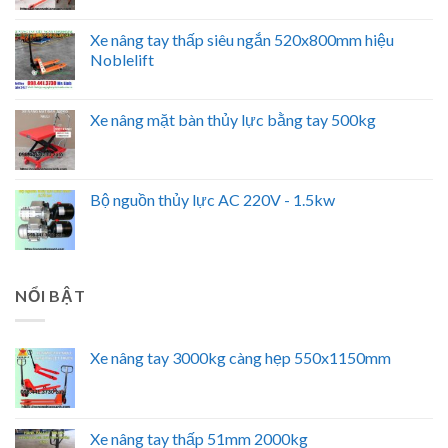
Xe nâng tay thấp siêu ngắn 520x800mm hiệu
Noblelift
Xe nâng mặt bàn thủy lực bằng tay 500kg
Bộ nguồn thủy lực AC 220V - 1.5kw
NỔI BẬT
Xe nâng tay 3000kg càng hẹp 550x1150mm
Xe nâng tay thấp 51mm 2000kg