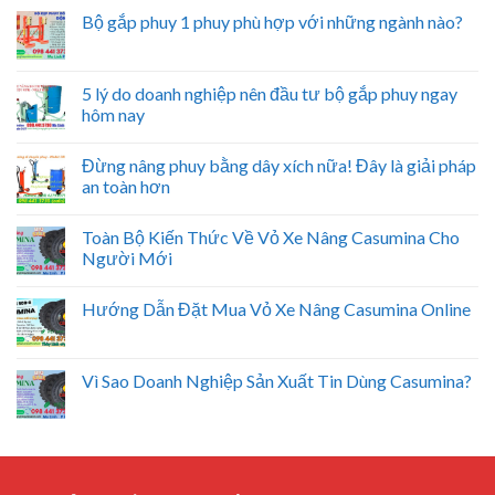
Bộ gắp phuy 1 phuy phù hợp với những ngành nào?
5 lý do doanh nghiệp nên đầu tư bộ gắp phuy ngay
hôm nay
Đừng nâng phuy bằng dây xích nữa! Đây là giải pháp
an toàn hơn
Toàn Bộ Kiến Thức Về Vỏ Xe Nâng Casumina Cho
Người Mới
Hướng Dẫn Đặt Mua Vỏ Xe Nâng Casumina Online
Vì Sao Doanh Nghiệp Sản Xuất Tin Dùng Casumina?