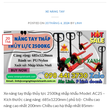
XE NÂNG TAY
POSTED ON
20 THÁNG 6, 2024
BY
LINH
20
Th6
Xe nâng tay thấp thủy lực 2500kg nhập khẩu Model: AC25 –
Kích thước càng nâng: 685x1220mm ( phủ bì)– Chiều cao
nâng cao nhất 200mm-Chiều cao hạ thấp nhất 85mm–