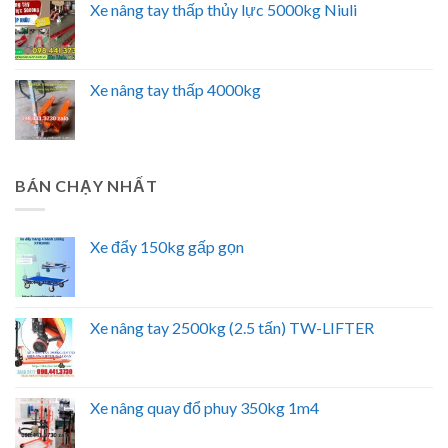
Xe nâng tay thấp thủy lực 5000kg Niuli
Xe nâng tay thấp 4000kg
BÁN CHẠY NHẤT
Xe đẩy 150kg gấp gọn
Xe nâng tay 2500kg (2.5 tấn) TW-LIFTER
Xe nâng quay đổ phuy 350kg 1m4