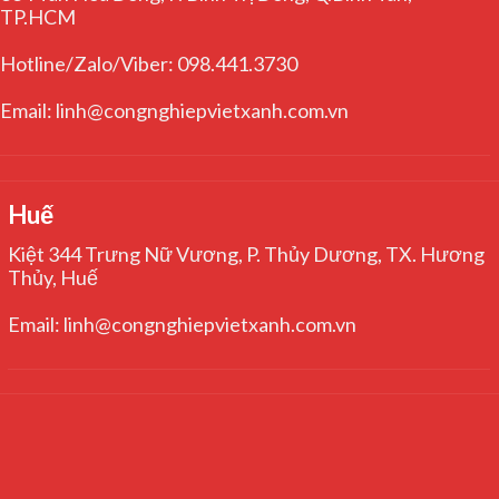
TP.HCM
Hotline/Zalo/Viber: 098.441.3730
Email: linh@congnghiepvietxanh.com.vn
Huế
Kiệt 344 Trưng Nữ Vương, P. Thủy Dương, TX. Hương
Thủy, Huế
Email: linh@congnghiepvietxanh.com.vn