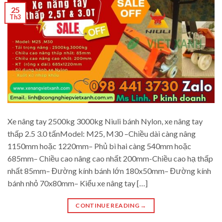
25
Th3
Xe nâng tay 2500kg 3000kg Niuli bánh Nylon, xe nâng tay
thấp 2.5 3.0 tấnModel: M25, M30 –Chiều dài càng nâng
1150mm hoặc 1220mm– Phủ bì hai càng 540mm hoặc
685mm– Chiều cao nâng cao nhất 200mm-Chiều cao hạ thấp
nhất 85mm– Đường kính bánh lớn 180x50mm– Đường kính
bánh nhỏ 70x80mm– Kiểu xe nâng tay […]
CONTINUE READING
→