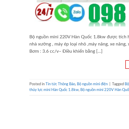
Bộ nguồn mini 220V Hàn Quốc 1.8kw được tích h
nhà xưởng , máy ép loại nhỏ ,máy nâng, xe nâng, 
Bơm : 3.6 cc/v– Điều khiển bằng […]
Posted in
Tin tức Thông Báo
,
Bộ nguồn mini điện
|
Tagged
Bộ
thủy lực mini Hàn Quốc 1.8kw
,
Bộ nguồn mini 220V Hàn Quố