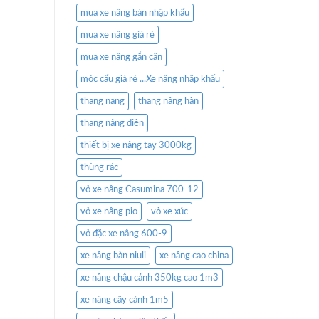
mua xe nâng bàn nhập khẩu
mua xe nâng giá rẻ
mua xe nâng gắn cân
móc cẩu giá rẻ ...Xe nâng nhập khẩu
thang nang
thang nâng hàn
thang nâng điện
thiết bị xe nâng tay 3000kg
thùng rác
vỏ xe nâng Casumina 700-12
vỏ xe nâng pio
vỏ xe xúc
vỏ đặc xe nâng 600-9
xe nâng bàn niuli
xe nâng cao china
xe nâng chậu cảnh 350kg cao 1m3
xe nâng cây cảnh 1m5