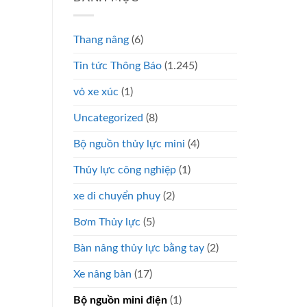
Thang nâng
(6)
Tin tức Thông Báo
(1.245)
vỏ xe xúc
(1)
Uncategorized
(8)
Bộ nguồn thủy lực mini
(4)
Thủy lực công nghiệp
(1)
xe di chuyển phuy
(2)
Bơm Thủy lực
(5)
Bàn nâng thủy lực bằng tay
(2)
Xe nâng bàn
(17)
Bộ nguồn mini điện
(1)