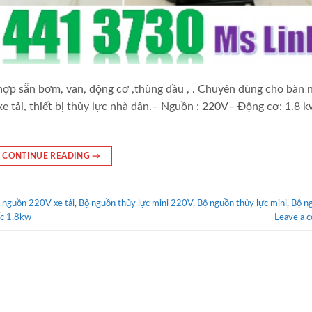
ợp sẵn bơm, van, động cơ ,thùng dầu , . Chuyên dùng cho bàn 
xe tải, thiết bị thủy lực nhà dân.– Nguồn : 220V– Động cơ: 1.8 
CONTINUE READING
→
 nguồn 220V xe tải
,
Bộ nguồn thủy lực mini 220V
,
Bộ nguồn thủy lực mini
,
Bộ n
c 1.8kw
Leave a 