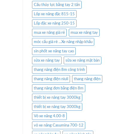
Cẩu thủy lực bằng tay 2 tấn
Lốp xe nâng đặc 815-15
Lốp đặc xe nâng 250-15
mua xe nâng giá rẻ
mua xe nâng tay
móc cẩu giá rẻ ...Xe nâng nhập khẩu
sin phốt xe nâng tay cao
sửa xe nâng tay
sữa xe nâng mặt bàn
thang nâng điện 8m công trình
thang nâng điện niuli
thang nâng điện
thang nâng đơn bằng điện 8m
thiết bị xe nâng tay 3000kg
thiết bị xe nâng tay 3000kg
Vỏ xe nâng 4.00-8
vỏ xe nâng Casumina 700-12