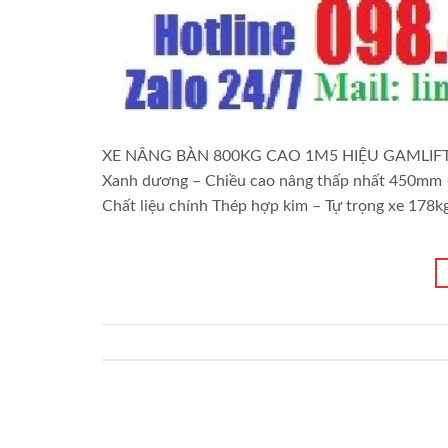
XE NÂNG BÀN 800KG CAO 1M5 HIỆU GAMLIFT-MỸ T
Xanh dương – Chiều cao nâng thấp nhất 450mm
Chất liệu chính Thép hợp kim – Tự trọng xe 178k