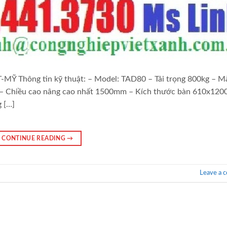
hông tin kỹ thuật: – Model: TAD80 – Tải trọng 800kg – M
 – Chiều cao nâng cao nhất 1500mm – Kích thước bàn 610x12
g […]
CONTINUE READING
→
Leave a 