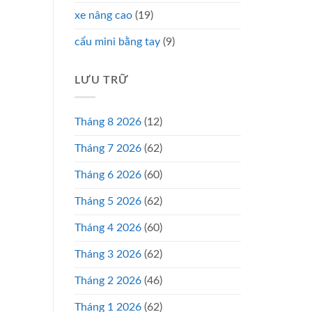
xe nâng cao
(19)
cẩu mini bằng tay
(9)
LƯU TRỮ
Tháng 8 2026
(12)
Tháng 7 2026
(62)
Tháng 6 2026
(60)
Tháng 5 2026
(62)
Tháng 4 2026
(60)
Tháng 3 2026
(62)
Tháng 2 2026
(46)
Tháng 1 2026
(62)