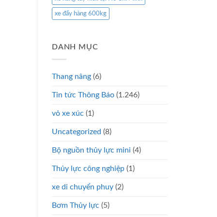
xe đẩy hàng 600kg
DANH MỤC
Thang nâng
(6)
Tin tức Thông Báo
(1.246)
vỏ xe xúc
(1)
Uncategorized
(8)
Bộ nguồn thủy lực mini
(4)
Thủy lực công nghiệp
(1)
xe di chuyển phuy
(2)
Bơm Thủy lực
(5)