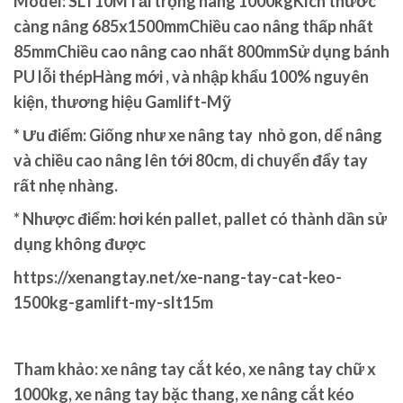
Model: SLT10MTải trọng nâng 1000kgKích thước
càng nâng 685x1500mmChiều cao nâng thấp nhất
85mmChiều cao nâng cao nhất 800mmSử dụng bánh
PU lỗi thépHàng mới , và nhập khẩu 100% nguyên
kiện, thương hiệu Gamlift-Mỹ
* Ưu điểm:
Giống như xe nâng tay nhỏ gon, dể nâng
và chiều cao nâng lên tới 80cm, di chuyển đẩy tay
rất nhẹ nhàng.
* Nhược điểm:
hơi kén pallet, pallet có thành dần sử
dụng không được
https://xenangtay.net/xe-nang-tay-cat-keo-
1500kg-gamlift-my-slt15m
Tham khảo:
xe nâng tay cắt kéo, xe nâng tay chữ x
1000kg, xe nâng tay bặc thang, xe nâng cắt kéo