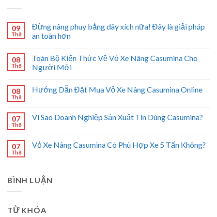
Đừng nâng phuy bằng dây xích nữa! Đây là giải pháp
09
Th8
an toàn hơn
Toàn Bộ Kiến Thức Về Vỏ Xe Nâng Casumina Cho
08
Th8
Người Mới
Hướng Dẫn Đặt Mua Vỏ Xe Nâng Casumina Online
08
Th8
Vì Sao Doanh Nghiệp Sản Xuất Tin Dùng Casumina?
07
Th8
Vỏ Xe Nâng Casumina Có Phù Hợp Xe 5 Tấn Không?
07
Th8
BÌNH LUẬN
TỪ KHÓA