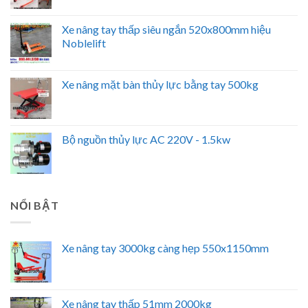
Xe nâng tay thấp siêu ngắn 520x800mm hiệu
Noblelift
Xe nâng mặt bàn thủy lực bằng tay 500kg
Bộ nguồn thủy lực AC 220V - 1.5kw
NỔI BẬT
Xe nâng tay 3000kg càng hẹp 550x1150mm
Xe nâng tay thấp 51mm 2000kg