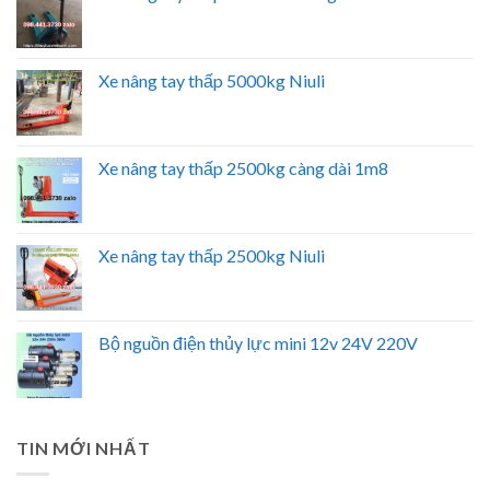
Xe nâng tay thấp 5000kg Niuli
Xe nâng tay thấp 2500kg càng dài 1m8
Xe nâng tay thấp 2500kg Niuli
Bộ nguồn điện thủy lực mini 12v 24V 220V
TIN MỚI NHẤT