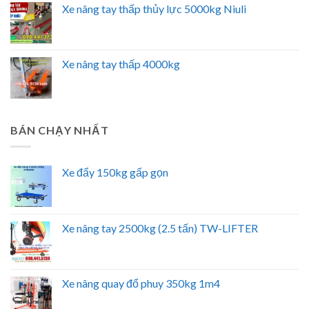
Xe nâng tay thấp thủy lực 5000kg Niuli
Xe nâng tay thấp 4000kg
BÁN CHẠY NHẤT
Xe đẩy 150kg gấp gọn
Xe nâng tay 2500kg (2.5 tấn) TW-LIFTER
Xe nâng quay đổ phuy 350kg 1m4