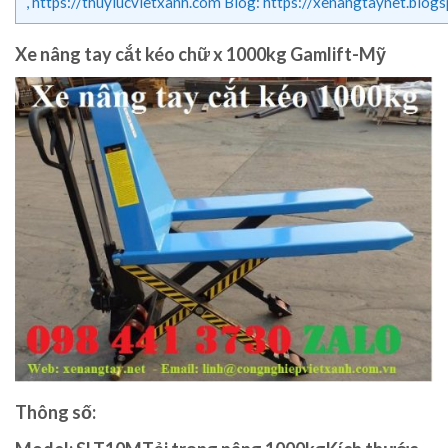
, https://thuylucvietxanh.com Blog: https://xenangtaynet
Xe nâng tay cắt kéo chữ x 1000kg Gamlift-Mỹ
Thông số: