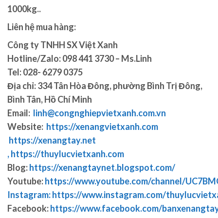
1000kg..
Liên hệ mua hàng:
Công ty TNHH SX Việt Xanh
Hotline/Zalo: 098 441 3730 – Ms.Linh
Tel:
028- 6279 0375
Địa chỉ:
334 Tân Hòa Đông, phường Bình Trị Đông,
Bình Tân, Hồ Chí Minh
Email:
linh@congnghiepvietxanh.com.vn
Website:
https://xenangvietxanh.com
https://xenangtay.net
,
https://thuylucvietxanh.com
Blog:
https://xenangtaynet.blogspot.com/
Youtube:
https://www.youtube.com/channel/UC7
Instagram:
https://www.instagram.com/thuylucvietx
Facebook:
https://www.facebook.com/banxenangta