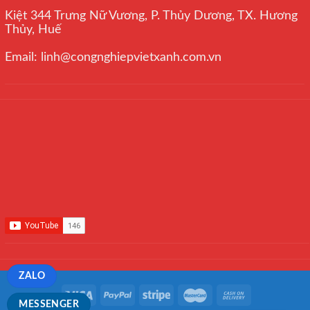
Kiệt 344 Trưng Nữ Vương, P. Thủy Dương, TX. Hương
Thủy, Huế
Email: linh@congnghiepvietxanh.com.vn
ZALO
MESSENGER