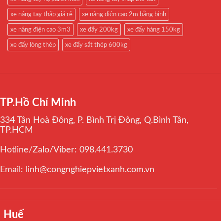
xe nâng tay thấp giá rẻ
xe nâng điện cao 2m bằng bình
xe nâng điện cao 3m3
xe đẩy 200kg
xe đẩy hàng 150kg
xe đẩy lòng thép
xe đẩy sắt thép 600kg
TP.Hồ Chí Minh
334 Tân Hoà Đông, P. Bình Trị Đông, Q.Bình Tân,
TP.HCM
Hotline/Zalo/Viber: 098.441.3730
Email: linh@congnghiepvietxanh.com.vn
Huế