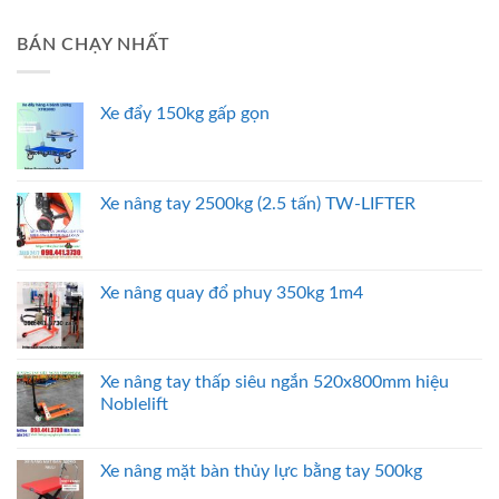
BÁN CHẠY NHẤT
Xe đẩy 150kg gấp gọn
Xe nâng tay 2500kg (2.5 tấn) TW-LIFTER
Xe nâng quay đổ phuy 350kg 1m4
Xe nâng tay thấp siêu ngắn 520x800mm hiệu
Noblelift
Xe nâng mặt bàn thủy lực bằng tay 500kg