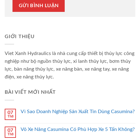
GIỚI THIỆU
Viet Xanh Hydraulics là nhà cung cấp thiết bị thủy lực công
nghiệp như bộ nguồn thủy lực, xi lanh thủy lực, bơm thủy
lực, bàn nâng thủy lực, xe nâng bàn, xe nâng tay, xe nâng
điện, xe nâng thủy lực.
BÀI VIẾT MỚI NHẤT
Vì Sao Doanh Nghiệp Sản Xuất Tin Dùng Casumina?
07
Th8
Vỏ Xe Nâng Casumina Có Phù Hợp Xe 5 Tấn Không?
07
Th8