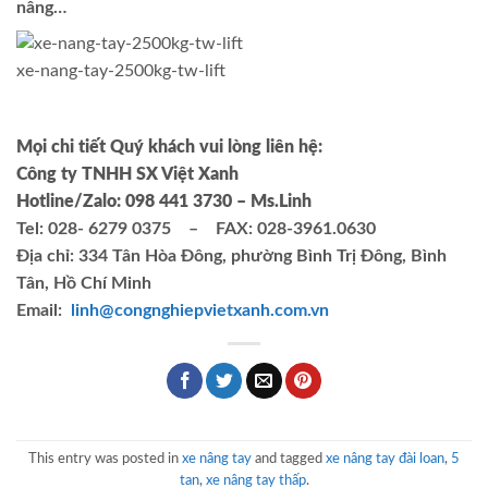
nâng…
xe-nang-tay-2500kg-tw-lift
Mọi chi tiết Quý khách vui lòng liên hệ:
Công ty TNHH SX Việt Xanh
Hotline/Zalo: 098 441 3730 – Ms.Linh
Tel: 028- 6279 0375 – FAX: 028-3961.0630
Địa chỉ: 334 Tân Hòa Đông, phường Bình Trị Đông, Bình
Tân, Hồ Chí Minh
Email:
linh@congnghiepvietxanh.com.vn
This entry was posted in
xe nâng tay
and tagged
xe nâng tay đài loan
,
5
tan
,
xe nâng tay thấp
.