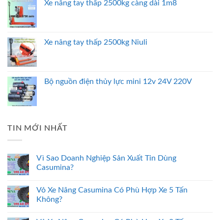
Xe nâng tay thấp 2500kg càng dài 1m8
Xe nâng tay thấp 2500kg Niuli
Bộ nguồn điện thủy lực mini 12v 24V 220V
TIN MỚI NHẤT
Vì Sao Doanh Nghiệp Sản Xuất Tin Dùng
Casumina?
Vỏ Xe Nâng Casumina Có Phù Hợp Xe 5 Tấn
Không?