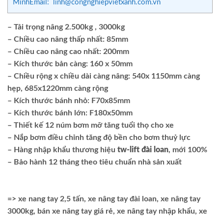
MinhEmail: linh@congnghiepvietxanh.com.vn
– Tải trọng nâng 2.500kg , 3000kg
– Chiều cao nâng thấp nhất: 85mm
– Chiều cao nâng cao nhất: 200mm
– Kích thước bản càng: 160 x 50mm
– Chiều rộng x chiều dài càng nâng: 540x 1150mm càng
hẹp, 685x1220mm càng rộng
– Kích thước bánh nhỏ: F70x85mm
– Kích thước bánh lớn: F180x50mm
– Thiết kế 12 núm bơm mỡ tăng tuổi thọ cho xe
– Nắp bơm điều chỉnh tăng độ bền cho bơm thuỷ lực
– Hàng nhập khẩu thương hiệu
tw-lift đài loan
, mới 100%
– Bảo hành 12 tháng theo tiêu chuẩn nhà sản xuất
=> xe nang tay 2,5 tấn, xe nâng tay đài loan, xe nâng tay
3000kg, bán xe nâng tay giá rẻ, xe nâng tay nhập khẩu, xe