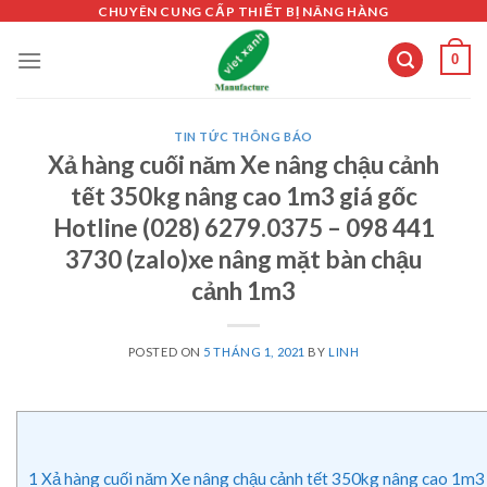
Skip
CHUYÊN CUNG CẤP THIẾT BỊ NÂNG HÀNG
to
0
content
TIN TỨC THÔNG BÁO
Xả hàng cuối năm Xe nâng chậu cảnh
tết 350kg nâng cao 1m3 giá gốc
Hotline (028) 6279.0375 – 098 441
3730 (zalo)xe nâng mặt bàn chậu
cảnh 1m3
POSTED ON
5 THÁNG 1, 2021
BY
LINH
1
Xả hàng cuối năm Xe nâng chậu cảnh tết 350kg nâng cao 1m3