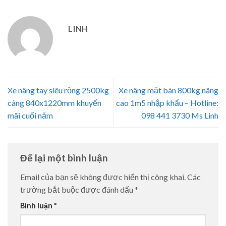
LINH
Xe nâng tay siêu rộng 2500kg
Xe nâng mặt bàn 800kg nâng
càng 840x1220mm khuyến
cao 1m5 nhập khẩu – Hotline:
mãi cuối năm
098 441 3730 Ms Linh
Để lại một bình luận
Email của bạn sẽ không được hiển thị công khai.
Các
trường bắt buộc được đánh dấu
*
Bình luận
*