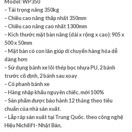
Model: WP350
– Tải trọng nâng 350kg
– Chiều cao nâng thấp nhất 350mm
– Chiều cao nâng cao nhất 1300mm
– Kích thước mặt bàn nâng (dài x rộng x cao): 905 x
500 x 50mm
– Mặt bàn có con lăn giúp di chuyển hàng hóa dễ
dàng hơn
– Sử dụng bánh xe lõi thép bọc nhựa PU, 2 bánh
trước cố định, 2 bánh sau xoay
– Có phanh bánh xe
– Hàng nhập khẩu nguyên chiếc, mới 100%
– Sản phẩm được bảo hành 12 tháng theo tiêu
chuẩn của nhà sản xuất.
– Lắp ráp sản xuất tại Trung Quốc. theo công nghệ
Hiệu Nichilift- Nhật Bản,