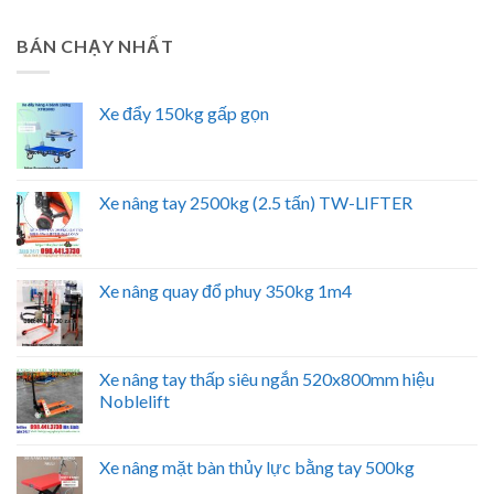
BÁN CHẠY NHẤT
Xe đẩy 150kg gấp gọn
Xe nâng tay 2500kg (2.5 tấn) TW-LIFTER
Xe nâng quay đổ phuy 350kg 1m4
Xe nâng tay thấp siêu ngắn 520x800mm hiệu
Noblelift
Xe nâng mặt bàn thủy lực bằng tay 500kg