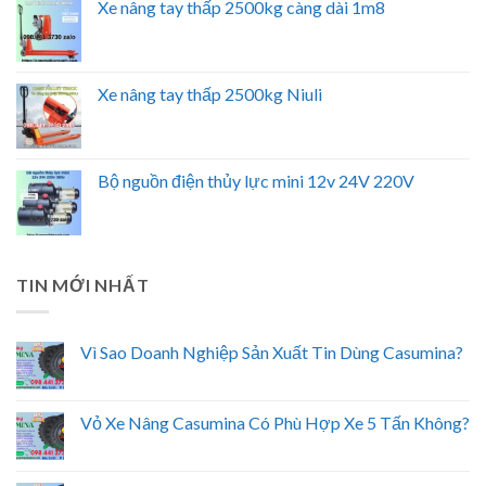
Xe nâng tay thấp 2500kg càng dài 1m8
Xe nâng tay thấp 2500kg Niuli
Bộ nguồn điện thủy lực mini 12v 24V 220V
TIN MỚI NHẤT
Vì Sao Doanh Nghiệp Sản Xuất Tin Dùng Casumina?
Vỏ Xe Nâng Casumina Có Phù Hợp Xe 5 Tấn Không?