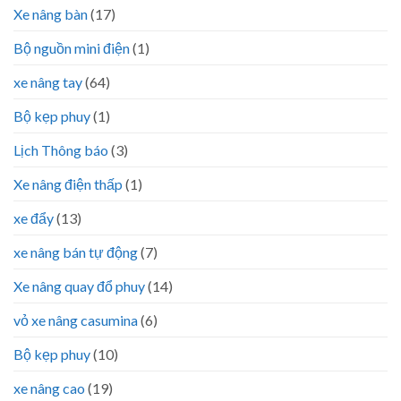
Xe nâng bàn
(17)
Bộ nguồn mini điện
(1)
xe nâng tay
(64)
Bộ kẹp phuy
(1)
Lịch Thông báo
(3)
Xe nâng điện thấp
(1)
xe đẩy
(13)
xe nâng bán tự động
(7)
Xe nâng quay đổ phuy
(14)
vỏ xe nâng casumina
(6)
Bộ kẹp phuy
(10)
xe nâng cao
(19)