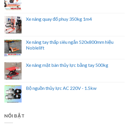
Xe nâng quay đổ phuy 350kg 1m4
Xe nâng tay thấp siêu ngắn 520x800mm hiệu
Noblelift
Xe nâng mặt bàn thủy lực bằng tay 500kg
Bộ nguồn thủy lực AC 220V - 1.5kw
NỔI BẬT