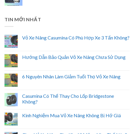
TIN MỚI NHẤT
Vỏ Xe Nâng Casumina Có Phù Hợp Xe 3 Tấn Không?
Hướng Dẫn Bảo Quản Vỏ Xe Nâng Chưa Sử Dụng
6 Nguyên Nhân Làm Giảm Tuổi Thọ Vỏ Xe Nâng
Casumina Có Thể Thay Cho Lốp Bridgestone
Không?
Kinh Nghiệm Mua Vỏ Xe Nâng Không Bị Hớ Giá