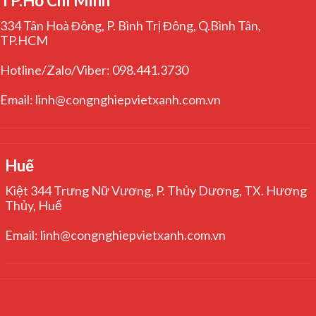
TP.Hồ Chí Minh
334 Tân Hoà Đông, P. Bình Trị Đông, Q.Bình Tân,
TP.HCM
Hotline/Zalo/Viber: 098.441.3730
Email: linh@congnghiepvietxanh.com.vn
Huế
Kiệt 344 Trưng Nữ Vương, P. Thủy Dương, TX. Hương
Thủy, Huế
Email: linh@congnghiepvietxanh.com.vn