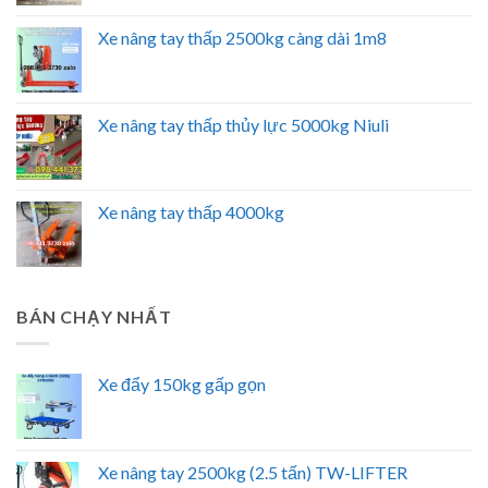
Xe nâng tay thấp 2500kg càng dài 1m8
Xe nâng tay thấp thủy lực 5000kg Niuli
Xe nâng tay thấp 4000kg
BÁN CHẠY NHẤT
Xe đẩy 150kg gấp gọn
Xe nâng tay 2500kg (2.5 tấn) TW-LIFTER