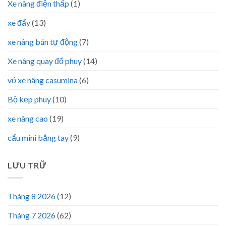
Xe nâng điện thấp
(1)
xe đẩy
(13)
xe nâng bán tự động
(7)
Xe nâng quay đổ phuy
(14)
vỏ xe nâng casumina
(6)
Bộ kẹp phuy
(10)
xe nâng cao
(19)
cẩu mini bằng tay
(9)
LƯU TRỮ
Tháng 8 2026
(12)
Tháng 7 2026
(62)