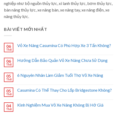
nghiệp như bộ nguồn thủy lực, xi lanh thủy lực, bơm thủy lực,
bàn nâng thủy lực, xe nâng bàn, xe nâng tay, xe nâng điện, xe
nâng thủy lực.
BÀI VIẾT MỚI NHẤT
Vỏ Xe Nâng Casumina Có Phù Hợp Xe 3 Tấn Không?
06
Th8
Hướng Dẫn Bảo Quản Vỏ Xe Nâng Chưa Sử Dụng
06
Th8
6 Nguyên Nhân Làm Giảm Tuổi Thọ Vỏ Xe Nâng
05
Th8
Casumina Có Thể Thay Cho Lốp Bridgestone Không?
05
Th8
Kinh Nghiệm Mua Vỏ Xe Nâng Không Bị Hớ Giá
04
Th8