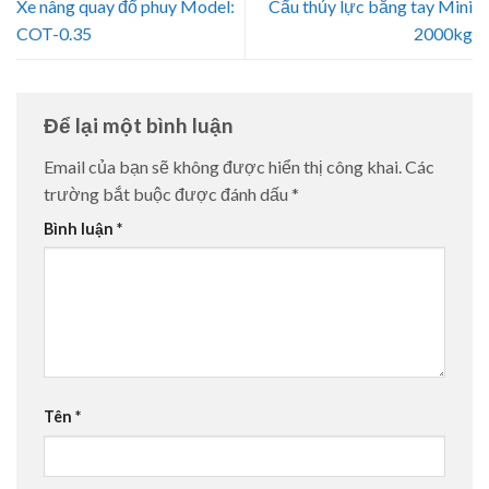
Xe nâng quay đổ phuy Model:
Cẩu thủy lực bằng tay Mini
COT-0.35
2000kg
Để lại một bình luận
Email của bạn sẽ không được hiển thị công khai.
Các
trường bắt buộc được đánh dấu
*
Bình luận
*
Tên
*