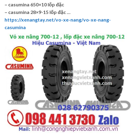
– casumina 650×10 lốp đặc
– casumina 28×9-15 lốp đặc …
https://xenangtay.net/vo-xe-nang/vo-xe-nang-
casumina