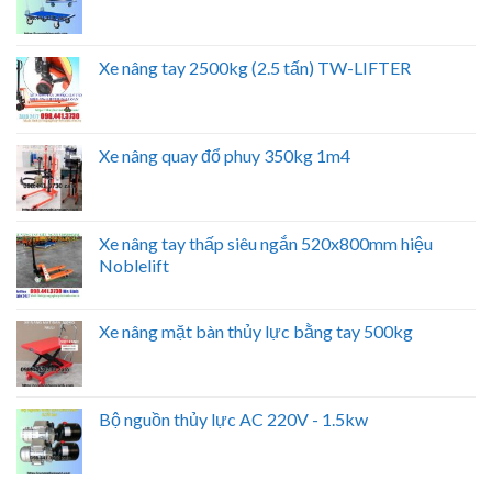
Xe nâng tay 2500kg (2.5 tấn) TW-LIFTER
Xe nâng quay đổ phuy 350kg 1m4
Xe nâng tay thấp siêu ngắn 520x800mm hiệu
Noblelift
Xe nâng mặt bàn thủy lực bằng tay 500kg
Bộ nguồn thủy lực AC 220V - 1.5kw