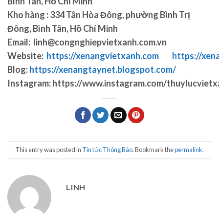
Bình Tân, Hồ Chí Minh
Kho hàng :
334 Tân Hòa Đông, phường Bình Trị
Đông, Bình Tân, Hồ Chí Minh
Email:
linh@congnghiepvietxanh.com.vn
Website:
https://xenangvietxanh.com
https://xen
Blog:
https://xenangtaynet.blogspot.com/
Instagram:
https://www.instagram.com/thuylucvietx
This entry was posted in
Tin tức Thông Báo
. Bookmark the
permalink
.
LINH