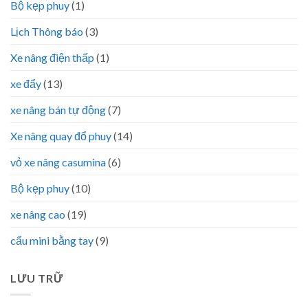
Bộ kẹp phuy
(1)
Lịch Thông báo
(3)
Xe nâng điện thấp
(1)
xe đẩy
(13)
xe nâng bán tự động
(7)
Xe nâng quay đổ phuy
(14)
vỏ xe nâng casumina
(6)
Bộ kẹp phuy
(10)
xe nâng cao
(19)
cẩu mini bằng tay
(9)
LƯU TRỮ