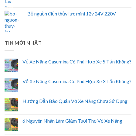
Bộ nguồn điện thủy lực mini 12v 24V 220V
TIN MỚI NHẤT
Vỏ Xe Nâng Casumina Có Phù Hợp Xe 5 Tấn Không?
Vỏ Xe Nâng Casumina Có Phù Hợp Xe 3 Tấn Không?
Hướng Dẫn Bảo Quản Vỏ Xe Nâng Chưa Sử Dụng
6 Nguyên Nhân Làm Giảm Tuổi Thọ Vỏ Xe Nâng