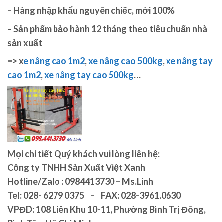
– Hàng nhập khẩu nguyên chiếc, mới 100%
– Sản phẩm bảo hành 12 tháng theo tiêu chuẩn nhà
sản xuất
=> x
e nâng cao 1m2
,
xe nâng cao 500kg
,
xe nâng tay
cao 1m2
,
xe nâng tay cao 500kg
…
Mọi chi tiết Quý khách vui lòng liên hệ:
Công ty TNHH Sản Xuất Việt Xanh
Hotline/Zalo : 0984413730 – Ms.Linh
Tel:
028- 6279 0375 – FAX: 028-3961.0630
VPĐD:
108 Liên Khu 10-11, Phường Bình Trị Đông,