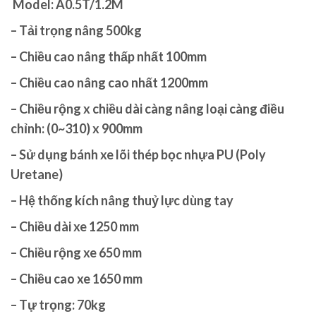
Model: A0.5T/1.2M
– Tải trọng nâng 500kg
– Chiều cao nâng thấp nhất 100mm
– Chiều cao nâng cao nhất 1200mm
– Chiều rộng x chiều dài càng nâng loại càng điều
chỉnh: (0~310) x 900mm
– Sử dụng bánh xe lõi thép bọc nhựa PU (Poly
Uretane)
– Hệ thống kích nâng thuỷ lực dùng tay
– Chiều dài xe 1250 mm
– Chiều rộng xe 650 mm
– Chiều cao xe 1650 mm
– Tự trọng: 70kg