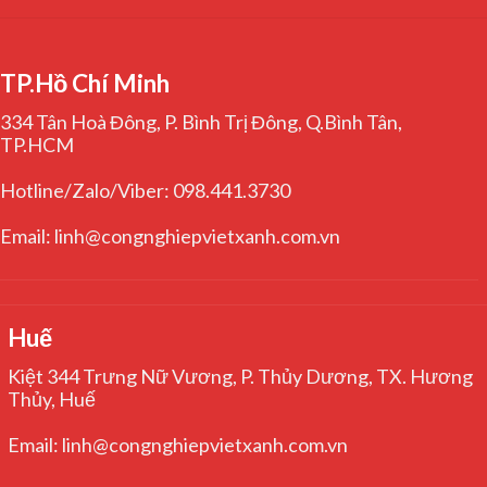
TP.Hồ Chí Minh
334 Tân Hoà Đông, P. Bình Trị Đông, Q.Bình Tân,
TP.HCM
Hotline/Zalo/Viber: 098.441.3730
Email: linh@congnghiepvietxanh.com.vn
Huế
Kiệt 344 Trưng Nữ Vương, P. Thủy Dương, TX. Hương
Thủy, Huế
Email: linh@congnghiepvietxanh.com.vn