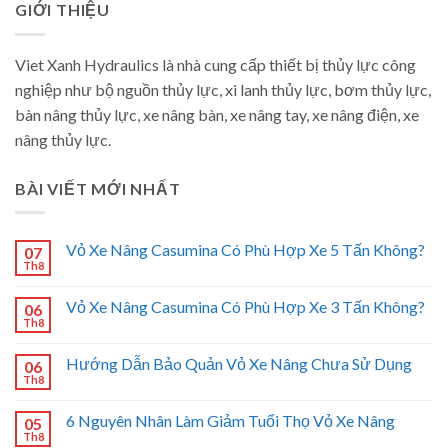
GIỚI THIỆU
Viet Xanh Hydraulics là nhà cung cấp thiết bị thủy lực công
nghiệp như bộ nguồn thủy lực, xi lanh thủy lực, bơm thủy lực,
bàn nâng thủy lực, xe nâng bàn, xe nâng tay, xe nâng điện, xe
nâng thủy lực.
BÀI VIẾT MỚI NHẤT
Vỏ Xe Nâng Casumina Có Phù Hợp Xe 5 Tấn Không?
07
Th8
Vỏ Xe Nâng Casumina Có Phù Hợp Xe 3 Tấn Không?
06
Th8
Hướng Dẫn Bảo Quản Vỏ Xe Nâng Chưa Sử Dụng
06
Th8
6 Nguyên Nhân Làm Giảm Tuổi Thọ Vỏ Xe Nâng
05
Th8