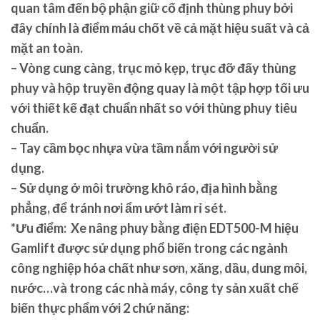
quan tâm đến bộ phận giữ cố định thùng phuy bởi
đây chính là điểm máu chốt về cả mặt hiệu suất và cả
mặt an toàn.
– Vòng cung càng, trục mỏ kẹp, trục đỡ đấy thùng
phuy và hộp truyền động quay là một tập hợp tối ưu
với thiết kế đạt chuẩn nhất so với thùng phuy tiêu
chuẩn.
– Tay cầm bọc nhựa vừa tầm nắm với người sử
dụng.
– Sử dụng ở môi trường khô ráo, địa hình bằng
phẳng, để tránh nơi ẩm ướt làm rỉ sét.
*Ưu điểm: Xe nâng phuy bằng điện EDT500-M hiệu
Gamlift
được sử dụng phổ biến trong các ngành
công nghiệp hóa chất như sơn, xăng, dầu, dung môi,
nước…và trong các nhà máy, công ty sản xuất chế
biến thực phẩm với 2 chứ năng: