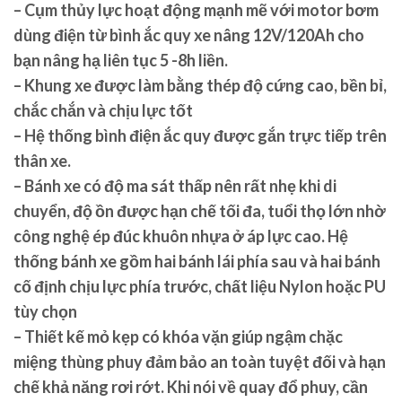
– Cụm thủy lực hoạt động mạnh mẽ với motor bơm
dùng điện từ bình ắc quy xe nâng 12V/120Ah cho
bạn nâng hạ liên tục 5 -8h liền.
– Khung xe được làm bằng thép độ cứng cao, bền bỉ,
chắc chắn và chịu lực tốt
– Hệ thống bình điện ắc quy được gắn trực tiếp trên
thân xe.
– Bánh xe có độ ma sát thấp nên rất nhẹ khi di
chuyển, độ ồn được hạn chế tối đa, tuổi thọ lớn nhờ
công nghệ ép đúc khuôn nhựa ở áp lực cao. Hệ
thống bánh xe gồm hai bánh lái phía sau và hai bánh
cố định chịu lực phía trước, chất liệu Nylon hoặc PU
tùy chọn
– Thiết kế mỏ kẹp có khóa vặn giúp ngậm chặc
miệng thùng phuy đảm bảo an toàn tuyệt đối và hạn
chế khả năng rơi rớt. Khi nói về quay đổ phuy, cần