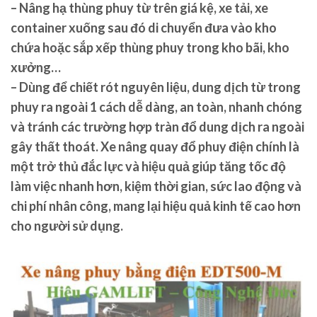
– Nâng hạ thùng phuy từ trên giá kệ, xe tải, xe
container xuống sau đó di chuyển đưa vào kho
chứa hoặc sắp xếp thùng phuy trong kho bãi, kho
xưởng…
– Dùng để chiết rót nguyên liệu, dung dịch từ trong
phuy ra ngoài 1 cách dễ dàng, an toàn, nhanh chóng
và tránh các trường hợp tràn đổ dung dịch ra ngoài
gây thất thoát. Xe nâng quay đổ phuy điện chính là
một trở thủ đắc lực và hiệu quả giúp tăng tốc độ
làm việc nhanh hơn, kiệm thời gian, sức lao động và
chi phí nhân công, mang lại hiệu quả kinh tế cao hơn
cho người sử dụng.