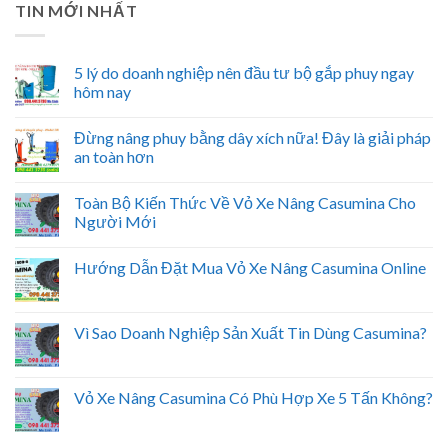
TIN MỚI NHẤT
5 lý do doanh nghiệp nên đầu tư bộ gắp phuy ngay
hôm nay
Đừng nâng phuy bằng dây xích nữa! Đây là giải pháp
an toàn hơn
Toàn Bộ Kiến Thức Về Vỏ Xe Nâng Casumina Cho
Người Mới
Hướng Dẫn Đặt Mua Vỏ Xe Nâng Casumina Online
Vì Sao Doanh Nghiệp Sản Xuất Tin Dùng Casumina?
Vỏ Xe Nâng Casumina Có Phù Hợp Xe 5 Tấn Không?