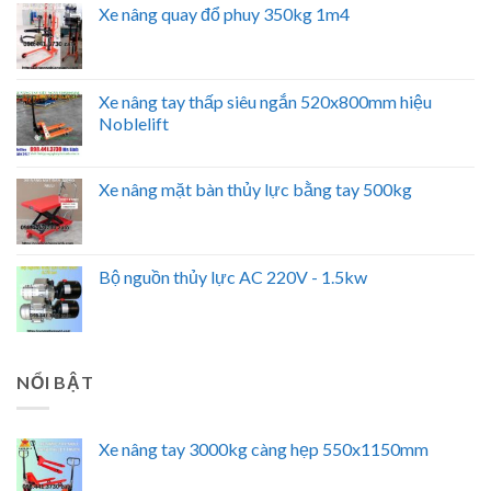
Xe nâng quay đổ phuy 350kg 1m4
Xe nâng tay thấp siêu ngắn 520x800mm hiệu
Noblelift
Xe nâng mặt bàn thủy lực bằng tay 500kg
Bộ nguồn thủy lực AC 220V - 1.5kw
NỔI BẬT
Xe nâng tay 3000kg càng hẹp 550x1150mm