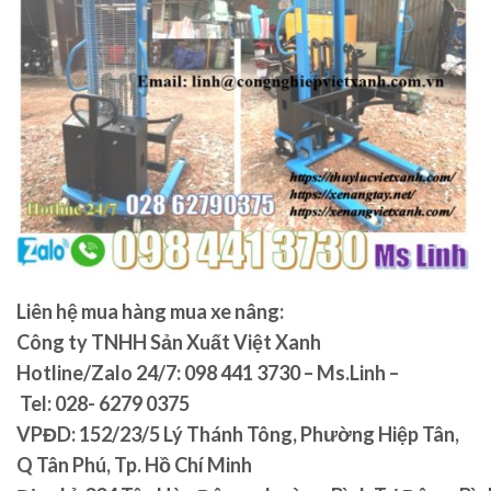
Liên hệ mua hàng mua xe nâng:
Công ty TNHH Sản Xuất Việt Xanh
Hotline/Zalo 24/7: 098 441 3730 – Ms.Linh –
Tel: 028- 6279 0375
VPĐD:
152/23/5 Lý Thánh Tông, Phường Hiệp Tân,
Q Tân Phú, Tp. Hồ Chí Minh