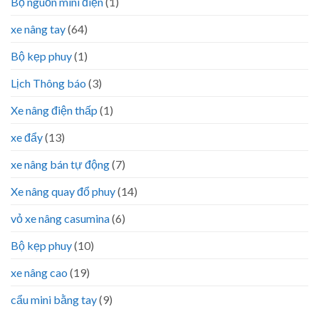
Bộ nguồn mini điện
(1)
xe nâng tay
(64)
Bộ kẹp phuy
(1)
Lịch Thông báo
(3)
Xe nâng điện thấp
(1)
xe đẩy
(13)
xe nâng bán tự động
(7)
Xe nâng quay đổ phuy
(14)
vỏ xe nâng casumina
(6)
Bộ kẹp phuy
(10)
xe nâng cao
(19)
cẩu mini bằng tay
(9)