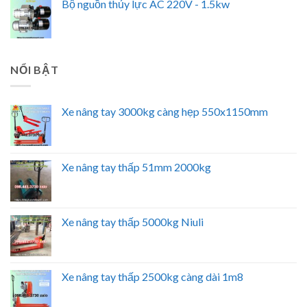
Bộ nguồn thủy lực AC 220V - 1.5kw
NỔI BẬT
Xe nâng tay 3000kg càng hẹp 550x1150mm
Xe nâng tay thấp 51mm 2000kg
Xe nâng tay thấp 5000kg Niuli
Xe nâng tay thấp 2500kg càng dài 1m8