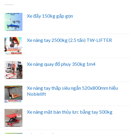
Xe đẩy 150kg gấp gọn
Xe nâng tay 2500kg (2.5 tấn) TW-LIFTER
Xe nâng quay đổ phuy 350kg 1m4
Xe nâng tay thấp siêu ngắn 520x800mm hiệu
Noblelift
Xe nâng mặt bàn thủy lực bằng tay 500kg