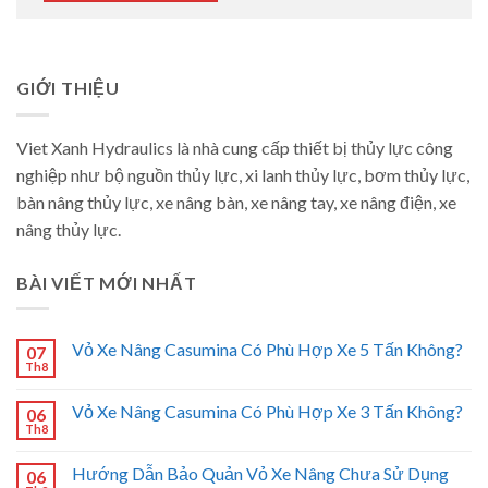
GIỚI THIỆU
Viet Xanh Hydraulics là nhà cung cấp thiết bị thủy lực công
nghiệp như bộ nguồn thủy lực, xi lanh thủy lực, bơm thủy lực,
bàn nâng thủy lực, xe nâng bàn, xe nâng tay, xe nâng điện, xe
nâng thủy lực.
BÀI VIẾT MỚI NHẤT
Vỏ Xe Nâng Casumina Có Phù Hợp Xe 5 Tấn Không?
07
Th8
Vỏ Xe Nâng Casumina Có Phù Hợp Xe 3 Tấn Không?
06
Th8
Hướng Dẫn Bảo Quản Vỏ Xe Nâng Chưa Sử Dụng
06