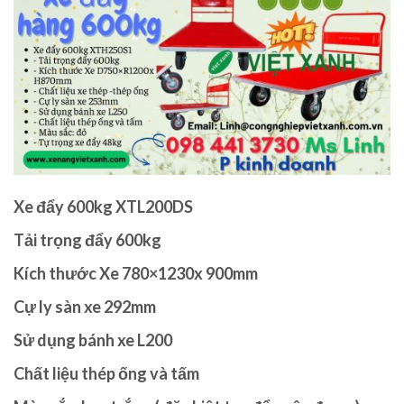
Xe đẩy 600kg XTL200DS
Tải trọng đẩy 600kg
Kích thước Xe 780×1230x 900mm
Cự ly sàn xe 292mm
Sử dụng bánh xe L200
Chất liệu thép ống và tấm