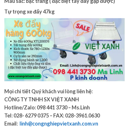
Màu sắc: bạc trắng ( đặc biệt tay đẩy gập được)
Tự trọng xe đẩy 47kg
Mọi chi tiết Quý khách vui lòng liên hệ:
CÔNG TY TNHH SX VIỆT XANH
Hotline/Zalo: 098 441 3730 – Ms.Linh
Tel: 028- 6279 0375 – FAX: 028-3961.0630
Email:
linh@congnghiepvietxanh.com.vn