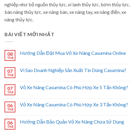
nghiệp như bộ nguồn thủy lực, xi lanh thủy lực, bơm thủy lực,
bàn nâng thủy lực, xe nâng bàn, xe nâng tay, xe nâng điện, xe
nâng thủy lực.
BÀI VIẾT MỚI NHẤT
Hướng Dẫn Đặt Mua Vỏ Xe Nâng Casumina Online
08
Th8
Vì Sao Doanh Nghiệp Sản Xuất Tin Dùng Casumina?
07
Th8
Vỏ Xe Nâng Casumina Có Phù Hợp Xe 5 Tấn Không?
07
Th8
Vỏ Xe Nâng Casumina Có Phù Hợp Xe 3 Tấn Không?
06
Th8
Hướng Dẫn Bảo Quản Vỏ Xe Nâng Chưa Sử Dụng
06
Th8