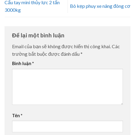
Cẩu tay mini thủy lực 2 tấn
Bô kẹp phuy xe nâng đông cơ
3000kg
Để lại một bình luận
Email của bạn sẽ không được hiển thị công khai.
Các
trường bắt buộc được đánh dấu
*
Bình luận
*
Tên
*