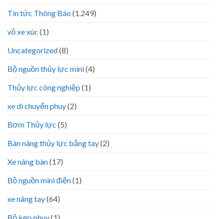
Tin tức Thông Báo
(1.249)
vỏ xe xúc
(1)
Uncategorized
(8)
Bộ nguồn thủy lực mini
(4)
Thủy lực công nghiệp
(1)
xe di chuyển phuy
(2)
Bơm Thủy lực
(5)
Bàn nâng thủy lực bằng tay
(2)
Xe nâng bàn
(17)
Bộ nguồn mini điện
(1)
xe nâng tay
(64)
Bộ kẹp phuy
(1)