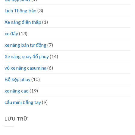
Lịch Thông báo
(3)
Xe nâng điện thấp
(1)
xe đẩy
(13)
xe nâng bán tự động
(7)
Xe nâng quay đổ phuy
(14)
vỏ xe nâng casumina
(6)
Bộ kẹp phuy
(10)
xe nâng cao
(19)
cẩu mini bằng tay
(9)
LƯU TRỮ