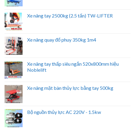
Xe nâng tay 2500kg (2.5 tấn) TW-LIFTER
Xe nâng quay đổ phuy 350kg 1m4
Xe nâng tay thấp siêu ngắn 520x800mm hiệu
Noblelift
Xe nâng mặt bàn thủy lực bằng tay 500kg
Bộ nguồn thủy lực AC 220V - 1.5kw