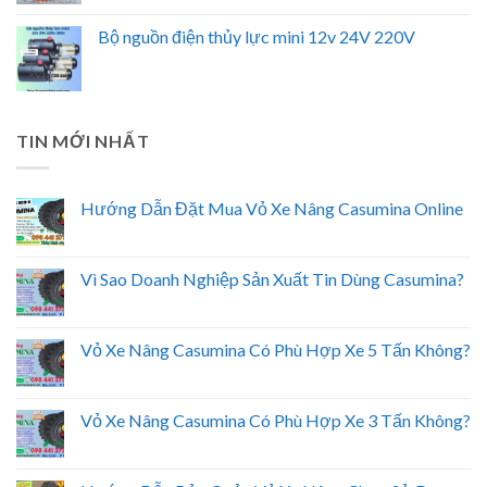
Bộ nguồn điện thủy lực mini 12v 24V 220V
TIN MỚI NHẤT
Hướng Dẫn Đặt Mua Vỏ Xe Nâng Casumina Online
Vì Sao Doanh Nghiệp Sản Xuất Tin Dùng Casumina?
Vỏ Xe Nâng Casumina Có Phù Hợp Xe 5 Tấn Không?
Vỏ Xe Nâng Casumina Có Phù Hợp Xe 3 Tấn Không?