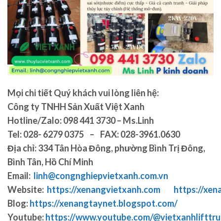
Mọi chi tiết Quý khách vui lòng liên hệ:
Công ty TNHH Sản Xuất Việt Xanh
Hotline/Zalo: 098 441 3730 – Ms.Linh
Tel: 028- 6279 0375 – FAX: 028-3961.0630
Địa chỉ: 334 Tân Hòa Đông, phường Bình Trị Đông,
Bình Tân, Hồ Chí Minh
Email:
linh@congnghiepvietxanh.com.vn
Website:
https://xenangvietxanh.com
https://xen
Blog:
https://xenangtaynet.blogspot.com/
Youtube:
https://www.youtube.com/@vietxanhlifttr