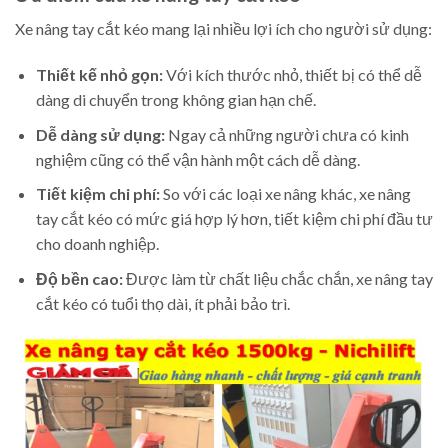
Xe nâng tay cắt kéo mang lại nhiều lợi ích cho người sử dụng:
Thiết kế nhỏ gọn:
Với kích thước nhỏ, thiết bị có thể dễ
dàng di chuyển trong không gian hạn chế.
Dễ dàng sử dụng:
Ngay cả những người chưa có kinh
nghiệm cũng có thể vận hành một cách dễ dàng.
Tiết kiệm chi phí:
So với các loại xe nâng khác, xe nâng
tay cắt kéo có mức giá hợp lý hơn, tiết kiệm chi phí đầu tư
cho doanh nghiệp.
Độ bền cao:
Được làm từ chất liệu chắc chắn, xe nâng tay
cắt kéo có tuổi thọ dài, ít phải bảo trì.