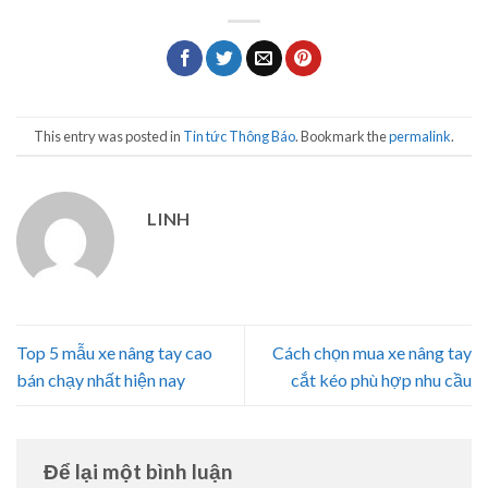
This entry was posted in
Tin tức Thông Báo
. Bookmark the
permalink
.
LINH
Top 5 mẫu xe nâng tay cao
Cách chọn mua xe nâng tay
bán chạy nhất hiện nay
cắt kéo phù hợp nhu cầu
Để lại một bình luận