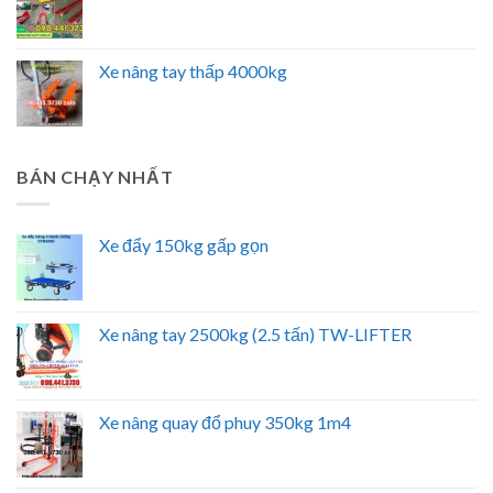
Xe nâng tay thấp 4000kg
BÁN CHẠY NHẤT
Xe đẩy 150kg gấp gọn
Xe nâng tay 2500kg (2.5 tấn) TW-LIFTER
Xe nâng quay đổ phuy 350kg 1m4