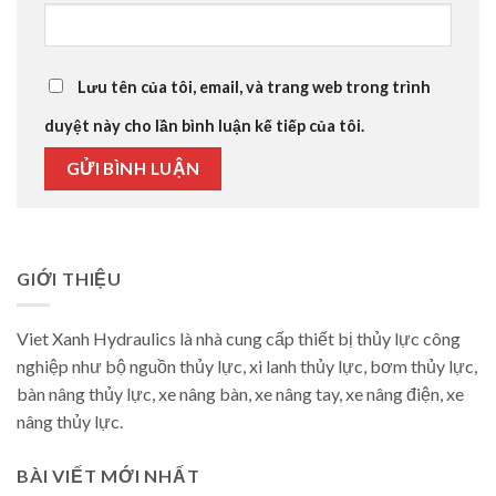
Lưu tên của tôi, email, và trang web trong trình
duyệt này cho lần bình luận kế tiếp của tôi.
GIỚI THIỆU
Viet Xanh Hydraulics là nhà cung cấp thiết bị thủy lực công
nghiệp như bộ nguồn thủy lực, xi lanh thủy lực, bơm thủy lực,
bàn nâng thủy lực, xe nâng bàn, xe nâng tay, xe nâng điện, xe
nâng thủy lực.
BÀI VIẾT MỚI NHẤT