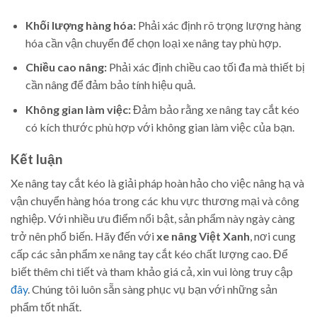
Khối lượng hàng hóa:
Phải xác định rõ trọng lượng hàng
hóa cần vận chuyển để chọn loại xe nâng tay phù hợp.
Chiều cao nâng:
Phải xác định chiều cao tối đa mà thiết bị
cần nâng để đảm bảo tính hiệu quả.
Không gian làm việc:
Đảm bảo rằng xe nâng tay cắt kéo
có kích thước phù hợp với không gian làm việc của bạn.
Kết luận
Xe nâng tay cắt kéo là giải pháp hoàn hảo cho việc nâng hạ và
vận chuyển hàng hóa trong các khu vực thương mại và công
nghiệp. Với nhiều ưu điểm nổi bật, sản phẩm này ngày càng
trở nên phổ biến. Hãy đến với
xe nâng Việt Xanh
, nơi cung
cấp các sản phẩm xe nâng tay cắt kéo chất lượng cao. Để
biết thêm chi tiết và tham khảo giá cả, xin vui lòng truy cập
đây
. Chúng tôi luôn sẵn sàng phục vụ bạn với những sản
phẩm tốt nhất.