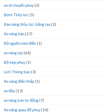
xe di chuyển phuy
(2)
Bơm Thủy lực
(5)
Bàn nâng thủy lực bằng tay
(2)
Xe nâng bàn
(17)
Bộ nguồn mini điện
(1)
xe nâng tay
(64)
Bộ kẹp phuy
(1)
Lịch Thông báo
(3)
Xe nâng điện thấp
(1)
xe đẩy
(13)
xe nâng bán tự động
(7)
Xe nâng quay đổ phuy
(14)