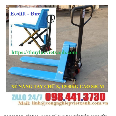
Xe nâng tay cắt kéo không chỉ giúp bạn tiết kiệm công sức