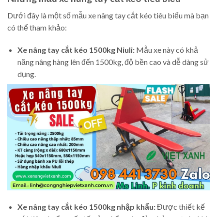
Dưới đây là một số mẫu xe nâng tay cắt kéo tiêu biểu mà bạn
có thể tham khảo:
Xe nâng tay cắt kéo 1500kg Niuli:
Mẫu xe này có khả
năng nâng hàng lên đến 1500kg, độ bền cao và dễ dàng sử
dụng.
Xe nâng tay cắt kéo 1500kg nhập khẩu:
Được thiết kế