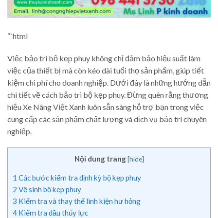
“`html
Việc bảo trì bộ kẹp phuy không chỉ đảm bảo hiệu suất làm
việc của thiết bị mà còn kéo dài tuổi thọ sản phẩm, giúp tiết
kiệm chi phí cho doanh nghiệp. Dưới đây là những hướng dẫn
chi tiết về cách bảo trì bộ kẹp phuy. Đừng quên rằng thương
hiệu Xe Nâng Việt Xanh luôn sẵn sàng hỗ trợ bạn trong việc
cung cấp các sản phẩm chất lượng và dịch vụ bảo trì chuyên
nghiệp.
Nội dung trang
[
hide
]
1
Các bước kiểm tra định kỳ bộ kẹp phuy
2
Vệ sinh bộ kẹp phuy
3
Kiểm tra và thay thế linh kiện hư hỏng
4
Kiểm tra dầu thủy lực