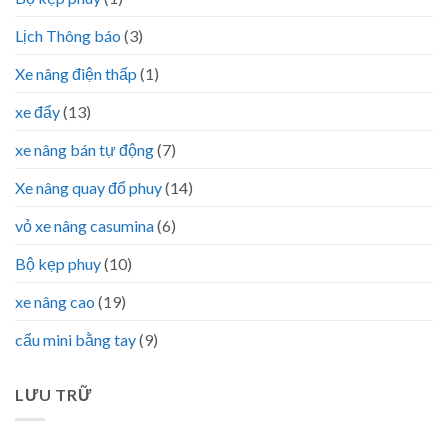
Lịch Thông báo
(3)
Xe nâng điện thấp
(1)
xe đẩy
(13)
xe nâng bán tự động
(7)
Xe nâng quay đổ phuy
(14)
vỏ xe nâng casumina
(6)
Bộ kẹp phuy
(10)
xe nâng cao
(19)
cẩu mini bằng tay
(9)
LƯU TRỮ