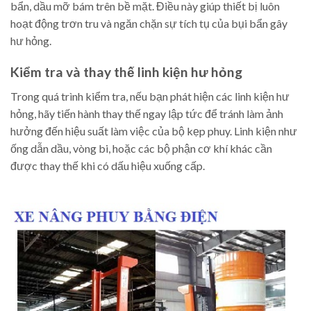
bẩn, dầu mỡ bám trên bề mặt. Điều này giúp thiết bị luôn
hoạt động trơn tru và ngăn chặn sự tích tụ của bụi bẩn gây
hư hỏng.
Kiểm tra và thay thế linh kiện hư hỏng
Trong quá trình kiểm tra, nếu bạn phát hiện các linh kiện hư
hỏng, hãy tiến hành thay thế ngay lập tức để tránh làm ảnh
hưởng đến hiệu suất làm việc của bộ kẹp phuy. Linh kiện như
ống dẫn dầu, vòng bi, hoặc các bộ phận cơ khí khác cần
được thay thế khi có dấu hiệu xuống cấp.