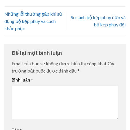
Những lỗi thường gặp khi sử
So sánh bộ kẹp phuy đơn và
dụng bộ kẹp phuy và cách
bộ kẹp phuy đôi
khắc phục
Để lại một bình luận
Email của bạn sẽ không được hiển thị công khai.
Các
trường bắt buộc được đánh dấu
*
Bình luận
*