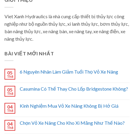
Viet Xanh Hydraulics là nhà cung cấp thiết bị thủy lực công
nghiệp như bộ nguồn thủy lực, xi lanh thủy lực, bơm thủy lực,
bàn nâng thủy lực, xe nâng bàn, xe nâng tay, xe nâng điện, xe
nâng thủy lực.
BÀI VIẾT MỚI NHẤT
6 Nguyên Nhân Làm Giảm Tuổi Thọ Vỏ Xe Nâng
05
Th8
Casumina Có Thể Thay Cho Lốp Bridgestone Không?
05
Th8
Kinh Nghiệm Mua Vỏ Xe Nâng Không Bị Hớ Giá
04
Th8
Chọn Vỏ Xe Nâng Cho Kho Xi Măng Như Thế Nào?
04
Th8