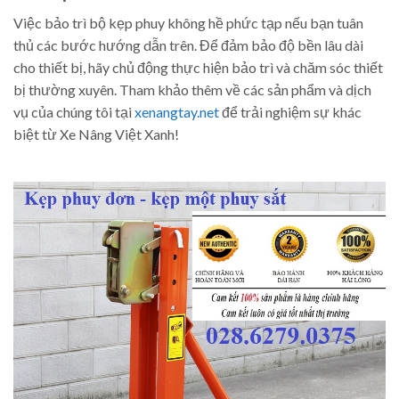
Việc bảo trì bộ kẹp phuy không hề phức tạp nếu bạn tuân
thủ các bước hướng dẫn trên. Để đảm bảo độ bền lâu dài
cho thiết bị, hãy chủ động thực hiện bảo trì và chăm sóc thiết
bị thường xuyên. Tham khảo thêm về các sản phẩm và dịch
vụ của chúng tôi tại
xenangtay.net
để trải nghiệm sự khác
biệt từ Xe Nâng Việt Xanh!