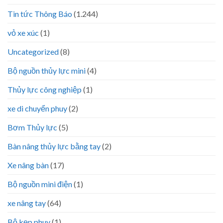
Tin tức Thông Báo
(1.244)
vỏ xe xúc
(1)
Uncategorized
(8)
Bộ nguồn thủy lực mini
(4)
Thủy lực công nghiệp
(1)
xe di chuyển phuy
(2)
Bơm Thủy lực
(5)
Bàn nâng thủy lực bằng tay
(2)
Xe nâng bàn
(17)
Bộ nguồn mini điện
(1)
xe nâng tay
(64)
Bộ kẹp phuy
(1)