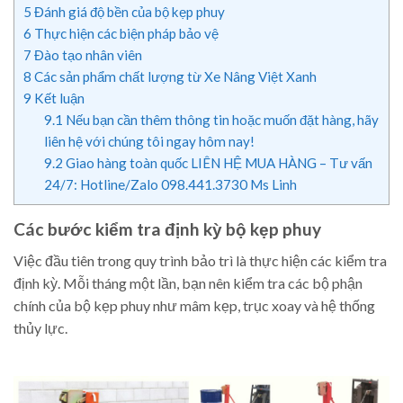
5
Đánh giá độ bền của bộ kẹp phuy
6
Thực hiện các biện pháp bảo vệ
7
Đào tạo nhân viên
8
Các sản phẩm chất lượng từ Xe Nâng Việt Xanh
9
Kết luận
9.1
Nếu bạn cần thêm thông tin hoặc muốn đặt hàng, hãy
liên hệ với chúng tôi ngay hôm nay!
9.2
Giao hàng toàn quốc LIÊN HỆ MUA HÀNG – Tư vấn
24/7: Hotline/Zalo 098.441.3730 Ms Linh
Các bước kiểm tra định kỳ bộ kẹp phuy
Việc đầu tiên trong quy trình bảo trì là thực hiện các kiểm tra
định kỳ. Mỗi tháng một lần, bạn nên kiểm tra các bộ phận
chính của bộ kẹp phuy như mâm kẹp, trục xoay và hệ thống
thủy lực.