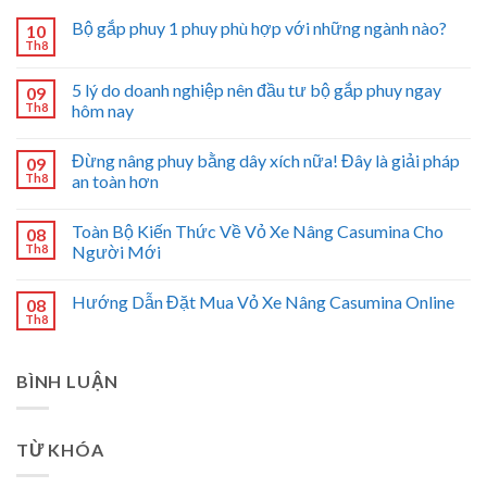
Bộ gắp phuy 1 phuy phù hợp với những ngành nào?
10
Th8
5 lý do doanh nghiệp nên đầu tư bộ gắp phuy ngay
09
Th8
hôm nay
Đừng nâng phuy bằng dây xích nữa! Đây là giải pháp
09
Th8
an toàn hơn
Toàn Bộ Kiến Thức Về Vỏ Xe Nâng Casumina Cho
08
Th8
Người Mới
Hướng Dẫn Đặt Mua Vỏ Xe Nâng Casumina Online
08
Th8
BÌNH LUẬN
TỪ KHÓA