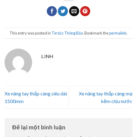
This entry was posted in
Tin tức Thông Báo
. Bookmark the
permalink
.
LINH
Xe nâng tay thấp càng siêu dài
Xe nâng tay thấp càng mạ
1500mm
kẽm chịu nước
Để lại một bình luận