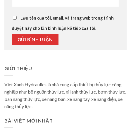
Lưu tên của tôi, email, và trang web trong trình
duyệt này cho lần bình luận kế tiếp của tôi.
GIỚI THIỆU
Viet Xanh Hydraulics là nhà cung cấp thiết bị thủy lực công
nghiệp như bộ nguồn thủy lực, xi lanh thủy lực, bơm thủy lực,
bàn nâng thủy lực, xe nâng bàn, xe nâng tay, xe nâng điện, xe
nâng thủy lực.
BÀI VIẾT MỚI NHẤT