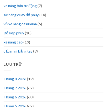
xe nâng bán tự động
(7)
Xe nâng quay đổ phuy
(14)
vỏ xe nâng casumina
(6)
Bộ kẹp phuy
(10)
xe nâng cao
(19)
cẩu mini bằng tay
(9)
LƯU TRỮ
Tháng 8 2026
(19)
Tháng 7 2026
(62)
Tháng 6 2026
(60)
Tháng 5 2026
(62)