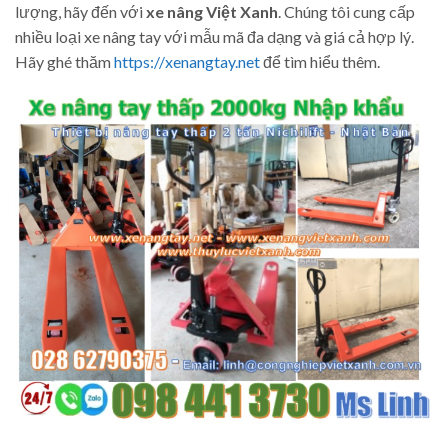
lượng, hãy đến với
xe nâng Việt Xanh
. Chúng tôi cung cấp
nhiều loại xe nâng tay với mẫu mã đa dạng và giá cả hợp lý.
Hãy ghé thăm
https://xenangtay.net
để tìm hiểu thêm.