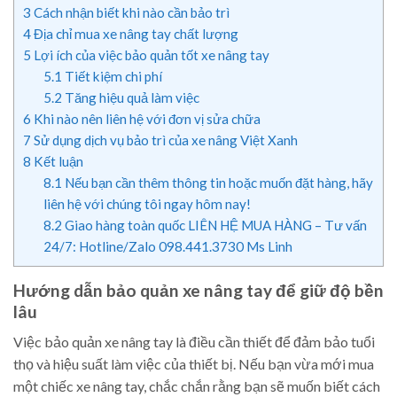
3
Cách nhận biết khi nào cần bảo trì
4
Địa chỉ mua xe nâng tay chất lượng
5
Lợi ích của việc bảo quản tốt xe nâng tay
5.1
Tiết kiệm chi phí
5.2
Tăng hiệu quả làm việc
6
Khi nào nên liên hệ với đơn vị sửa chữa
7
Sử dụng dịch vụ bảo trì của xe nâng Việt Xanh
8
Kết luận
8.1
Nếu bạn cần thêm thông tin hoặc muốn đặt hàng, hãy
liên hệ với chúng tôi ngay hôm nay!
8.2
Giao hàng toàn quốc LIÊN HỆ MUA HÀNG – Tư vấn
24/7: Hotline/Zalo 098.441.3730 Ms Linh
Hướng dẫn bảo quản xe nâng tay để giữ độ bền
lâu
Việc bảo quản xe nâng tay là điều cần thiết để đảm bảo tuổi
thọ và hiệu suất làm việc của thiết bị. Nếu bạn vừa mới mua
một chiếc xe nâng tay, chắc chắn rằng bạn sẽ muốn biết cách