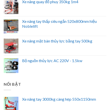
Xe nâng quay đổ phuy 350kg 1m4
Xe nâng tay thấp siêu ngắn 520x800mm hiệu
Noblelift
Xe nâng mặt bàn thủy lực bằng tay 500kg
Bộ nguồn thủy lực AC 220V - 1.5kw
NỔI BẬT
Xe nâng tay 3000kg càng hẹp 550x1150mm