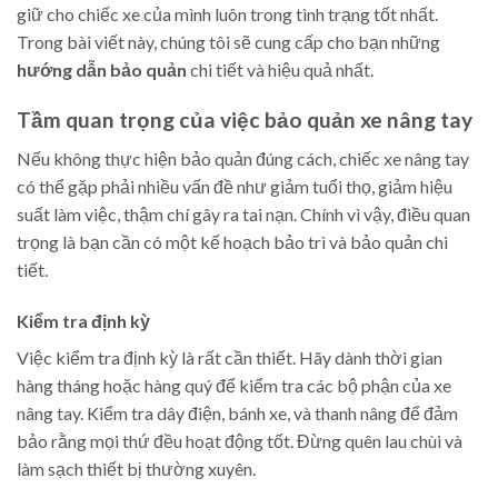
giữ cho chiếc xe của mình luôn trong tình trạng tốt nhất.
Trong bài viết này, chúng tôi sẽ cung cấp cho bạn những
hướng dẫn bảo quản
chi tiết và hiệu quả nhất.
Tầm quan trọng của việc bảo quản xe nâng tay
Nếu không thực hiện bảo quản đúng cách, chiếc xe nâng tay
có thể gặp phải nhiều vấn đề như giảm tuổi thọ, giảm hiệu
suất làm việc, thậm chí gây ra tai nạn. Chính vì vậy, điều quan
trọng là bạn cần có một kế hoạch bảo trì và bảo quản chi
tiết.
Kiểm tra định kỳ
Việc kiểm tra định kỳ là rất cần thiết. Hãy dành thời gian
hàng tháng hoặc hàng quý để kiểm tra các bộ phận của xe
nâng tay. Kiểm tra dây điện, bánh xe, và thanh nâng để đảm
bảo rằng mọi thứ đều hoạt động tốt. Đừng quên lau chùi và
làm sạch thiết bị thường xuyên.