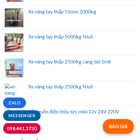
Xe nâng tay thấp 51mm 2000kg
Xe nâng tay thấp 5000kg Niuli
Xe nâng tay thấp 2500kg càng dài 1m8
Xe nâng tay thấp 2500kg Niuli
ZALO
Bộ nguồn điện thủy lực mini 12v 24V 220V
MESSENGER
BÁO GIÁ
098.441.3730