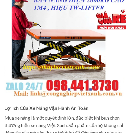
Lợi Ích Của Xe Nâng Vận Hành An Toàn
Mua xe nâng là một quyết định lớn, đặc biệt khi bạn chọn
thương hiệu xe nâng Việt Xanh. Sản phẩm của họ không chỉ
đáng tin cậy mà còn được thiết kế để đáp ứng nhu cầu của