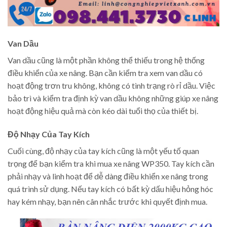
Van Dầu
Van dầu cũng là một phần không thể thiếu trong hệ thống
điều khiển của xe nâng. Bạn cần kiểm tra xem van dầu có
hoạt động trơn tru không, không có tình trạng rò rỉ dầu. Việc
bảo trì và kiểm tra định kỳ van dầu không những giúp xe nâng
hoạt động hiệu quả mà còn kéo dài tuổi thọ của thiết bị.
Độ Nhạy Của Tay Kích
Cuối cùng, độ nhạy của tay kích cũng là một yếu tố quan
trọng để bạn kiểm tra khi mua xe nâng WP350. Tay kích cần
phải nhạy và linh hoạt để dễ dàng điều khiển xe nâng trong
quá trình sử dụng. Nếu tay kích có bất kỳ dấu hiệu hỏng hóc
hay kém nhạy, bạn nên cân nhắc trước khi quyết định mua.