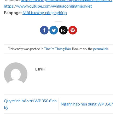
https://www.youtube.com/@nhuacongnghiepviet
Fanpage:
Môi trường công nghiệp
This entry was posted in
Tin tức Thông Báo
. Bookmark the
permalink
.
LINH
Quy trình bảo trì WP350 định
Ngành nào nên dùng WP350?
kỳ