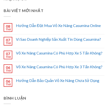
BÀI VIẾT MỚI NHẤT
Hướng Dẫn Đặt Mua Vỏ Xe Nâng Casumina Online
08
Th8
Vì Sao Doanh Nghiệp Sản Xuất Tin Dùng Casumina?
07
Th8
Vỏ Xe Nâng Casumina Có Phù Hợp Xe 5 Tấn Không?
07
Th8
Vỏ Xe Nâng Casumina Có Phù Hợp Xe 3 Tấn Không?
06
Th8
Hướng Dẫn Bảo Quản Vỏ Xe Nâng Chưa Sử Dụng
06
Th8
BÌNH LUẬN