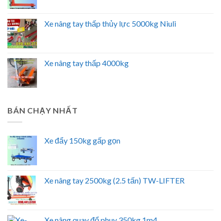
Xe nâng tay thấp thủy lực 5000kg Niuli
Xe nâng tay thấp 4000kg
BÁN CHẠY NHẤT
Xe đẩy 150kg gấp gọn
Xe nâng tay 2500kg (2.5 tấn) TW-LIFTER
Xe nâng quay đổ phuy 350kg 1m4