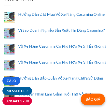
Hướng Dẫn Đặt Mua Vỏ Xe Nâng Casumina Online
Vì Sao Doanh Nghiệp Sản Xuất Tin Dùng Casumina?
Vỏ Xe Nâng Casumina Có Phù Hợp Xe 5 Tấn Không?
Vỏ Xe Nâng Casumina Có Phù Hợp Xe 3 Tấn Không?
Hướng Dẫn Bảo Quản Vỏ Xe Nâng Chưa Sử Dụng
ZALO
MESSENGER
6 Nguyên Nhân Làm Giảm Tuổi Thọ Vỏ Xe Nâng
BÁO GIÁ
098.441.3730