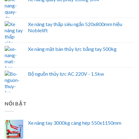
Xe nâng tay thấp siêu ngắn 520x800mm hiệu
Noblelift
Xe nâng mặt bàn thủy lực bằng tay 500kg
Bộ nguồn thủy lực AC 220V - 1.5kw
NỔI BẬT
Xe nâng tay 3000kg càng hẹp 550x1150mm