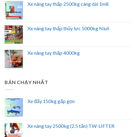
Xe nâng tay thấp 2500kg càng dài 1m8
Xe nâng tay thấp thủy lực 5000kg Niuli
Xe nâng tay thấp 4000kg
BÁN CHẠY NHẤT
Xe đẩy 150kg gấp gọn
Xe nâng tay 2500kg (2.5 tấn) TW-LIFTER