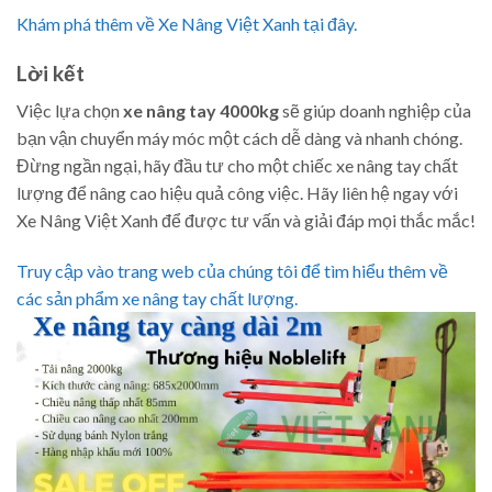
Khám phá thêm về Xe Nâng Việt Xanh tại đây.
Lời kết
Việc lựa chọn
xe nâng tay 4000kg
sẽ giúp doanh nghiệp của
bạn vận chuyển máy móc một cách dễ dàng và nhanh chóng.
Đừng ngần ngại, hãy đầu tư cho một chiếc xe nâng tay chất
lượng để nâng cao hiệu quả công việc. Hãy liên hệ ngay với
Xe Nâng Việt Xanh để được tư vấn và giải đáp mọi thắc mắc!
Truy cập vào trang web của chúng tôi để tìm hiểu thêm về
các sản phẩm xe nâng tay chất lượng.