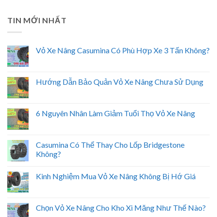
TIN MỚI NHẤT
Vỏ Xe Nâng Casumina Có Phù Hợp Xe 3 Tấn Không?
Hướng Dẫn Bảo Quản Vỏ Xe Nâng Chưa Sử Dụng
6 Nguyên Nhân Làm Giảm Tuổi Thọ Vỏ Xe Nâng
Casumina Có Thể Thay Cho Lốp Bridgestone
Không?
Kinh Nghiệm Mua Vỏ Xe Nâng Không Bị Hớ Giá
Chọn Vỏ Xe Nâng Cho Kho Xi Măng Như Thế Nào?