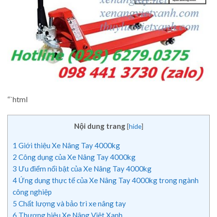
“`html
Nội dung trang
[
hide
]
1
Giới thiệu Xe Nâng Tay 4000kg
2
Công dụng của Xe Nâng Tay 4000kg
3
Ưu điểm nổi bật của Xe Nâng Tay 4000kg
4
Ứng dụng thực tế của Xe Nâng Tay 4000kg trong ngành
công nghiệp
5
Chất lượng và bảo trì xe nâng tay
6
Thương hiệu Xe Nâng Việt Xanh