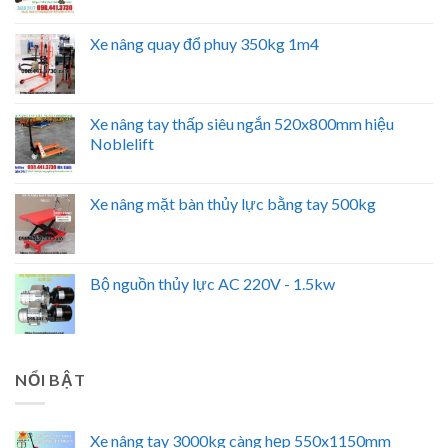
Xe nâng quay đổ phuy 350kg 1m4
Xe nâng tay thấp siêu ngắn 520x800mm hiệu
Noblelift
Xe nâng mặt bàn thủy lực bằng tay 500kg
Bộ nguồn thủy lực AC 220V - 1.5kw
NỔI BẬT
Xe nâng tay 3000kg càng hẹp 550x1150mm