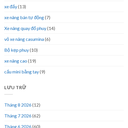
xe đẩy
(13)
xe nâng bán tự động
(7)
Xe nâng quay đổ phuy
(14)
vỏ xe nâng casumina
(6)
Bộ kẹp phuy
(10)
xe nâng cao
(19)
cẩu mini bằng tay
(9)
LƯU TRỮ
Tháng 8 2026
(12)
Tháng 7 2026
(62)
Tháng 6 2026
(60)