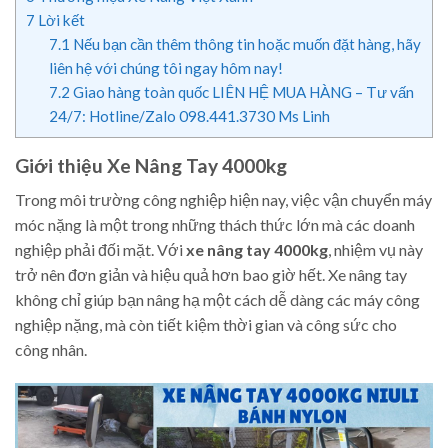
7
Lời kết
7.1
Nếu bạn cần thêm thông tin hoặc muốn đặt hàng, hãy
liên hệ với chúng tôi ngay hôm nay!
7.2
Giao hàng toàn quốc LIÊN HỆ MUA HÀNG – Tư vấn
24/7: Hotline/Zalo 098.441.3730 Ms Linh
Giới thiệu Xe Nâng Tay 4000kg
Trong môi trường công nghiệp hiện nay, việc vận chuyển máy
móc nặng là một trong những thách thức lớn mà các doanh
nghiệp phải đối mặt. Với
xe nâng tay 4000kg
, nhiệm vụ này
trở nên đơn giản và hiệu quả hơn bao giờ hết. Xe nâng tay
không chỉ giúp bạn nâng hạ một cách dễ dàng các máy công
nghiệp nặng, mà còn tiết kiệm thời gian và công sức cho
công nhân.