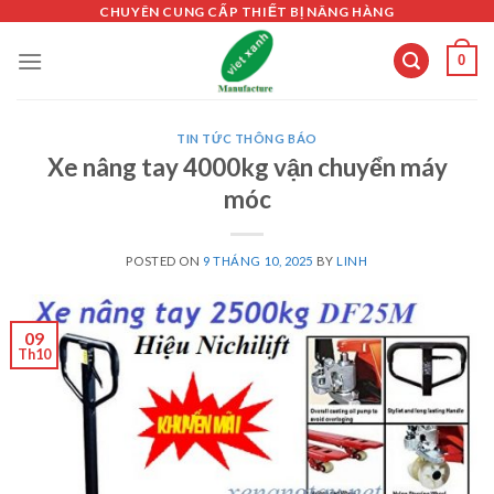
Skip
CHUYÊN CUNG CẤP THIẾT BỊ NÂNG HÀNG
to
0
content
TIN TỨC THÔNG BÁO
Xe nâng tay 4000kg vận chuyển máy
móc
POSTED ON
9 THÁNG 10, 2025
BY
LINH
09
Th10