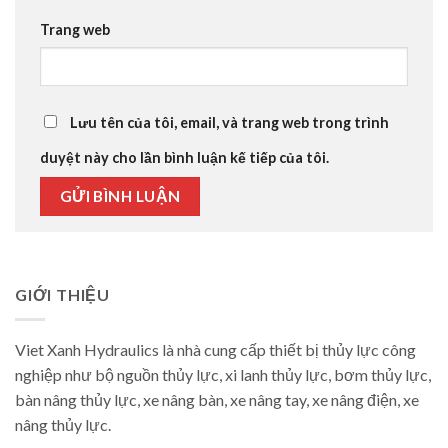
Trang web
Lưu tên của tôi, email, và trang web trong trình
duyệt này cho lần bình luận kế tiếp của tôi.
GIỚI THIỆU
Viet Xanh Hydraulics là nhà cung cấp thiết bị thủy lực công
nghiệp như bộ nguồn thủy lực, xi lanh thủy lực, bơm thủy lực,
bàn nâng thủy lực, xe nâng bàn, xe nâng tay, xe nâng điện, xe
nâng thủy lực.