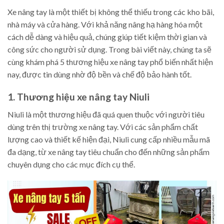
Xe nâng tay là một thiết bị không thể thiếu trong các kho bãi,
nhà máy và cửa hàng. Với khả năng nâng hạ hàng hóa một
cách dễ dàng và hiệu quả, chúng giúp tiết kiệm thời gian và
công sức cho người sử dụng. Trong bài viết này, chúng ta sẽ
cùng khám phá 5 thương hiệu xe nâng tay phổ biến nhất hiện
nay, được tin dùng nhờ độ bền và chế độ bảo hành tốt.
1. Thương hiệu xe nâng tay Niuli
Niuli là một thương hiệu đã quá quen thuộc với người tiêu
dùng trên thị trường xe nâng tay. Với các sản phẩm chất
lượng cao và thiết kế hiện đại, Niuli cung cấp nhiều mẫu mã
đa dạng, từ xe nâng tay tiêu chuẩn cho đến những sản phẩm
chuyên dụng cho các mục đích cụ thể.