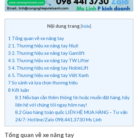
Nội dung trang
[
hide
]
1
Tổng quan về xe nâng tay
2
1. Thương hiệu xe nâng tay Niuli
3
2. Thương hiệu xe nâng tay Gamlift
4
3. Thương hiệu xe nâng tay TW Lifter
5
4. Thương hiệu xe nâng tay NobleLift
6
5. Thương hiệu xe nâng tay Việt Xanh
7
So sánh và lựa chọn thương hiệu
8
Kết luận
8.1
Nếu bạn cần thêm thông tin hoặc muốn đặt hàng, hãy
liên hệ với chúng tôi ngay hôm nay!
8.2
Giao hàng toàn quốc LIÊN HỆ MUA HÀNG – Tư vấn
24/7: Hotline/Zalo 098.441.3730 Ms Linh
Tổng quan về xe nâng tay