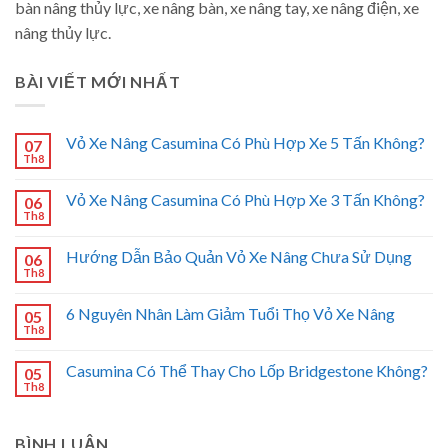
bàn nâng thủy lực, xe nâng bàn, xe nâng tay, xe nâng điện, xe
nâng thủy lực.
BÀI VIẾT MỚI NHẤT
Vỏ Xe Nâng Casumina Có Phù Hợp Xe 5 Tấn Không?
07
Th8
Vỏ Xe Nâng Casumina Có Phù Hợp Xe 3 Tấn Không?
06
Th8
Hướng Dẫn Bảo Quản Vỏ Xe Nâng Chưa Sử Dụng
06
Th8
6 Nguyên Nhân Làm Giảm Tuổi Thọ Vỏ Xe Nâng
05
Th8
Casumina Có Thể Thay Cho Lốp Bridgestone Không?
05
Th8
BÌNH LUẬN