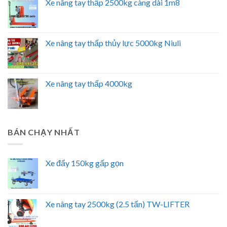
Xe nâng tay thấp 2500kg càng dài 1m8
Xe nâng tay thấp thủy lực 5000kg Niuli
Xe nâng tay thấp 4000kg
BÁN CHẠY NHẤT
Xe đẩy 150kg gấp gọn
Xe nâng tay 2500kg (2.5 tấn) TW-LIFTER