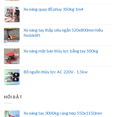
Xe nâng quay đổ phuy 350kg 1m4
Xe nâng tay thấp siêu ngắn 520x800mm hiệu
Noblelift
Xe nâng mặt bàn thủy lực bằng tay 500kg
Bộ nguồn thủy lực AC 220V - 1.5kw
NỔI BẬT
Xe nâng tay 3000kg càng hẹp 550x1150mm