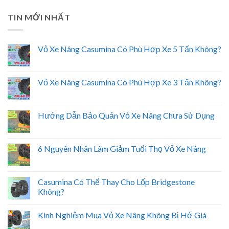
TIN MỚI NHẤT
Vỏ Xe Nâng Casumina Có Phù Hợp Xe 5 Tấn Không?
Vỏ Xe Nâng Casumina Có Phù Hợp Xe 3 Tấn Không?
Hướng Dẫn Bảo Quản Vỏ Xe Nâng Chưa Sử Dụng
6 Nguyên Nhân Làm Giảm Tuổi Thọ Vỏ Xe Nâng
Casumina Có Thể Thay Cho Lốp Bridgestone
Không?
Kinh Nghiệm Mua Vỏ Xe Nâng Không Bị Hớ Giá