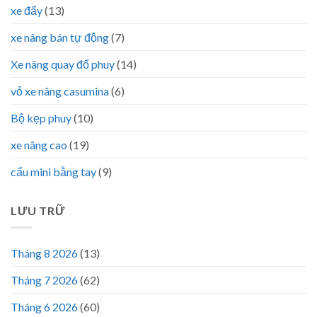
xe đẩy
(13)
xe nâng bán tự động
(7)
Xe nâng quay đổ phuy
(14)
vỏ xe nâng casumina
(6)
Bộ kẹp phuy
(10)
xe nâng cao
(19)
cẩu mini bằng tay
(9)
LƯU TRỮ
Tháng 8 2026
(13)
Tháng 7 2026
(62)
Tháng 6 2026
(60)