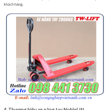
khách hàng.
4. Thương hiệu xe nâng tay NobleLift