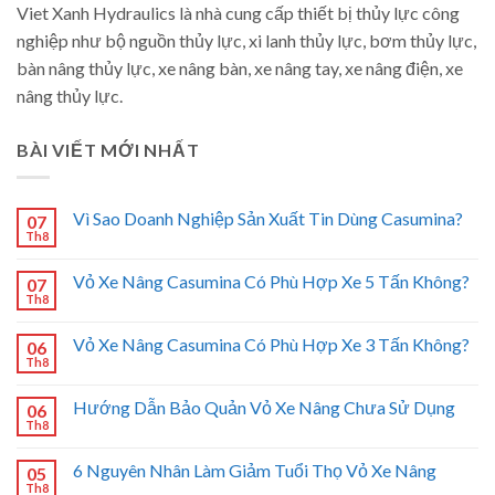
Viet Xanh Hydraulics là nhà cung cấp thiết bị thủy lực công
nghiệp như bộ nguồn thủy lực, xi lanh thủy lực, bơm thủy lực,
bàn nâng thủy lực, xe nâng bàn, xe nâng tay, xe nâng điện, xe
nâng thủy lực.
BÀI VIẾT MỚI NHẤT
Vì Sao Doanh Nghiệp Sản Xuất Tin Dùng Casumina?
07
Th8
Vỏ Xe Nâng Casumina Có Phù Hợp Xe 5 Tấn Không?
07
Th8
Vỏ Xe Nâng Casumina Có Phù Hợp Xe 3 Tấn Không?
06
Th8
Hướng Dẫn Bảo Quản Vỏ Xe Nâng Chưa Sử Dụng
06
Th8
6 Nguyên Nhân Làm Giảm Tuổi Thọ Vỏ Xe Nâng
05
Th8