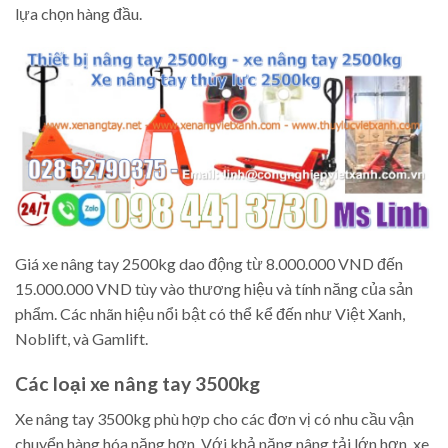
lựa chọn hàng đầu.
Giá xe nâng tay 2500kg dao động từ 8.000.000 VND đến
15.000.000 VND tùy vào thương hiệu và tính năng của sản
phẩm. Các nhãn hiệu nổi bật có thể kể đến như Việt Xanh,
Noblift, và Gamlift.
Các loại xe nâng tay 3500kg
Xe nâng tay 3500kg phù hợp cho các đơn vị có nhu cầu vận
chuyển hàng hóa nặng hơn. Với khả năng nâng tải lớn hơn, xe