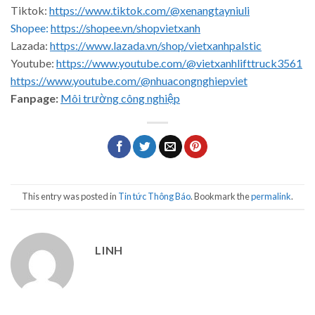
Tiktok:
https://www.tiktok.com/@xenangtayniuli
Shopee:
https://shopee.vn/shopvietxanh
Lazada:
https://www.lazada.vn/shop/vietxanhpalstic
Youtube:
https://www.youtube.com/@vietxanhlifttruck3561
https://www.youtube.com/@nhuacongnghiepviet
Fanpage:
Môi trường công nghiệp
This entry was posted in
Tin tức Thông Báo
. Bookmark the
permalink
.
LINH