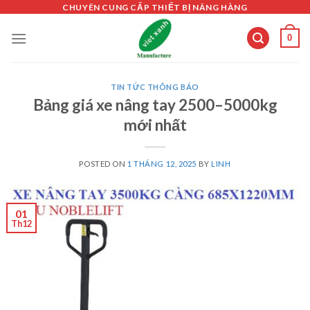
Skip
CHUYÊN CUNG CẤP THIẾT BỊ NÂNG HÀNG
to
0
content
TIN TỨC THÔNG BÁO
Bảng giá xe nâng tay 2500–5000kg
mới nhất
POSTED ON
1 THÁNG 12, 2025
BY
LINH
01
Th12