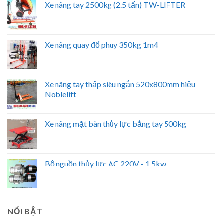
Xe nâng tay 2500kg (2.5 tấn) TW-LIFTER
Xe nâng quay đổ phuy 350kg 1m4
Xe nâng tay thấp siêu ngắn 520x800mm hiệu
Noblelift
Xe nâng mặt bàn thủy lực bằng tay 500kg
Bộ nguồn thủy lực AC 220V - 1.5kw
NỔI BẬT