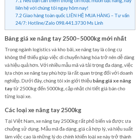
7.1
Nếu bạn cần thêm thông tin hoặc muốn đặt hàng, hãy
liên hệ với chúng tôi ngay hôm nay!
7.2
Giao hàng toàn quốc LIÊN HỆ MUA HÀNG – Tư vấn
24/7: Hotline/Zalo 098.441.3730 Ms Linh
Bảng giá xe nâng tay 2500–5000kg mới nhất
Trong ngành logistics và kho bãi, xe nâng tay là công cụ
không thể thiếu giúp việc di chuyển hàng hóa trở nên dễ dàng
và hiệu quả hơn. Với nhiều mẫu mã và tải trọng đa dạng, việc
lựa chọn xe nâng tay phù hợp là rất quan trọng đối với doanh
nghiệp. Dưới đây, chúng tôi xin giới thiệu
bảng giá xe nâng
tay
từ 2500kg đến 5000kg, cập nhật chi tiết giá bán cho
từng loại xe.
Các loại xe nâng tay 2500kg
Tại Việt Nam, xe nâng tay 2500kg rất phổ biến và được ưa
chuộng sử dụng. Mẫu mã đa dạng, giá cả hợp lý, và hiệu suất
làm việc cao là những lý do chính khiến loại xe này trở thành