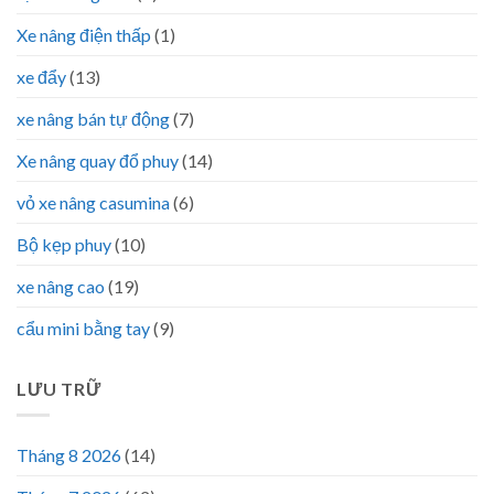
Xe nâng điện thấp
(1)
xe đẩy
(13)
xe nâng bán tự động
(7)
Xe nâng quay đổ phuy
(14)
vỏ xe nâng casumina
(6)
Bộ kẹp phuy
(10)
xe nâng cao
(19)
cẩu mini bằng tay
(9)
LƯU TRỮ
Tháng 8 2026
(14)