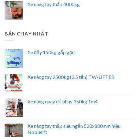
Xe nâng tay thấp 4000kg
BÁN CHẠY NHẤT
Xe đẩy 150kg gấp gọn
Xe nâng tay 2500kg (2.5 tấn) TW-LIFTER
Xe nâng quay đổ phuy 350kg 1m4
Xe nâng tay thấp siêu ngắn 520x800mm hiệu
Noblelift