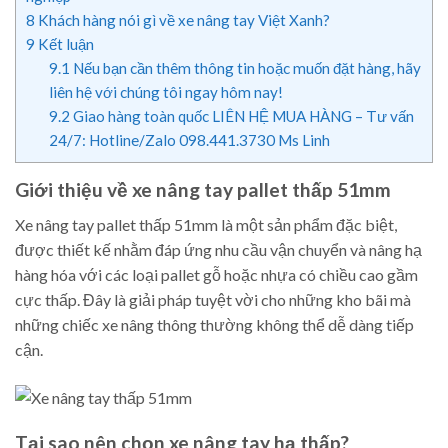
8
Khách hàng nói gì về xe nâng tay Việt Xanh?
9
Kết luận
9.1
Nếu bạn cần thêm thông tin hoặc muốn đặt hàng, hãy
liên hệ với chúng tôi ngay hôm nay!
9.2
Giao hàng toàn quốc LIÊN HỆ MUA HÀNG – Tư vấn
24/7: Hotline/Zalo 098.441.3730 Ms Linh
Giới thiệu về xe nâng tay pallet thấp 51mm
Xe nâng tay pallet thấp 51mm là một sản phẩm đặc biệt,
được thiết kế nhằm đáp ứng nhu cầu vận chuyển và nâng hạ
hàng hóa với các loại pallet gỗ hoặc nhựa có chiều cao gầm
cực thấp. Đây là giải pháp tuyệt vời cho những kho bãi mà
những chiếc xe nâng thông thường không thể dễ dàng tiếp
cận.
Tại sao nên chọn xe nâng tay hạ thấp?