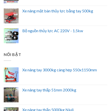
Xe nâng mặt bàn thủy lực bằng tay 500kg
Bộ nguồn thủy lực AC 220V - 1.5kw
NỔI BẬT
Xe nâng tay 3000kg càng hẹp 550x1150mm
Xe nâng tay thấp 51mm 2000kg
Xe nâng tay thấp 5000kg Niuli