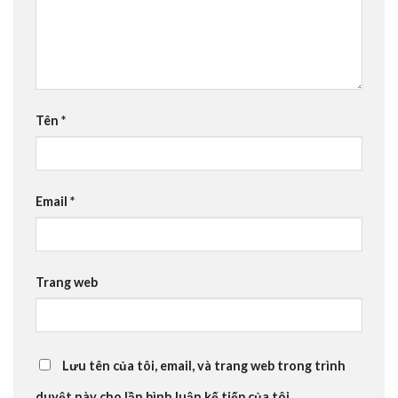
Tên
*
Email
*
Trang web
Lưu tên của tôi, email, và trang web trong trình
duyệt này cho lần bình luận kế tiếp của tôi.