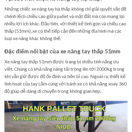
Những chiếc xe nâng tay hạ thấp không chỉ giải quyết vấn đề
chênh lệch chiều cao giữa pallet và mặt đất mà còn mang lại
nhiều lợi ích khác. Đầu tiên, với thiết kế tinh gọn và chiều cao
thấp (51mm), xe có thể tiếp cận đến những địa hình mà các
loại xe nâng khác không thể.
Đặc điểm nổi bật của xe nâng tay thấp 51mm
Xe nâng tay thấp 51mm được trang bị nhiều tính năng ưu
việt. Chúng có khả năng nâng tải trọng lên tới 2000kg trong
khi vẫn giữ được độ ổn định và bền bỉ cao. Ngoài ra, thiết kế
linh hoạt của tay cầm cùng với bánh xe có khả năng xoay 360
độ giúp dễ dàng di chuyển trong không gian hẹp.