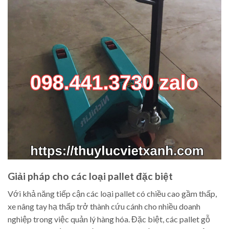
Giải pháp cho các loại pallet đặc biệt
Với khả năng tiếp cận các loại pallet có chiều cao gầm thấp,
xe nâng tay hạ thấp trở thành cứu cánh cho nhiều doanh
nghiệp trong việc quản lý hàng hóa. Đặc biệt, các pallet gỗ