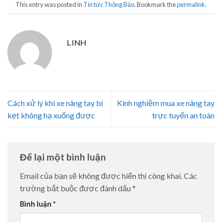
This entry was posted in
Tin tức Thông Báo
. Bookmark the
permalink
.
LINH
Cách xử lý khi xe nâng tay bị
Kinh nghiệm mua xe nâng tay
kẹt không hạ xuống được
trực tuyến an toàn
Để lại một bình luận
Email của bạn sẽ không được hiển thị công khai.
Các
trường bắt buộc được đánh dấu
*
Bình luận
*