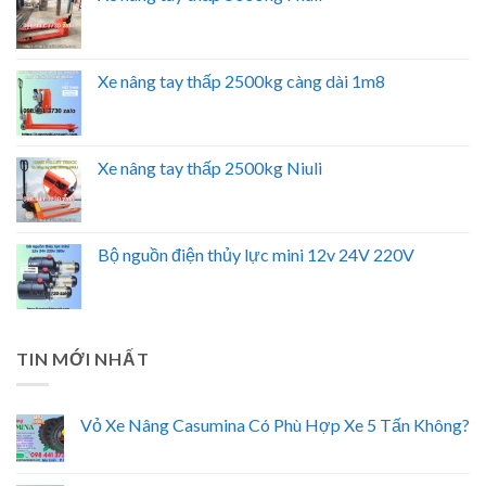
Xe nâng tay thấp 2500kg càng dài 1m8
Xe nâng tay thấp 2500kg Niuli
Bộ nguồn điện thủy lực mini 12v 24V 220V
TIN MỚI NHẤT
Vỏ Xe Nâng Casumina Có Phù Hợp Xe 5 Tấn Không?