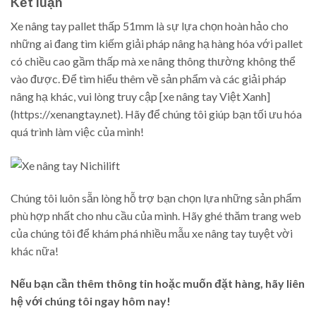
Kết luận
Xe nâng tay pallet thấp 51mm là sự lựa chọn hoàn hảo cho
những ai đang tìm kiếm giải pháp nâng hạ hàng hóa với pallet
có chiều cao gầm thấp mà xe nâng thông thường không thể
vào được. Để tìm hiểu thêm về sản phẩm và các giải pháp
nâng hạ khác, vui lòng truy cập [xe nâng tay Việt Xanh]
(https://xenangtay.net). Hãy để chúng tôi giúp bạn tối ưu hóa
quá trình làm việc của mình!
Chúng tôi luôn sẵn lòng hỗ trợ bạn chọn lựa những sản phẩm
phù hợp nhất cho nhu cầu của mình. Hãy ghé thăm trang web
của chúng tôi để khám phá nhiều mẫu xe nâng tay tuyệt vời
khác nữa!
Nếu bạn cần thêm thông tin hoặc muốn đặt hàng, hãy liên
hệ với chúng tôi ngay hôm nay!