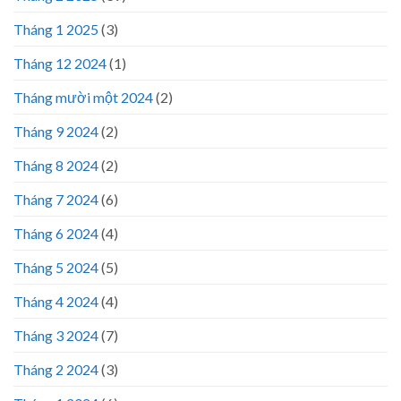
Tháng 1 2025
(3)
Tháng 12 2024
(1)
Tháng mười một 2024
(2)
Tháng 9 2024
(2)
Tháng 8 2024
(2)
Tháng 7 2024
(6)
Tháng 6 2024
(4)
Tháng 5 2024
(5)
Tháng 4 2024
(4)
Tháng 3 2024
(7)
Tháng 2 2024
(3)