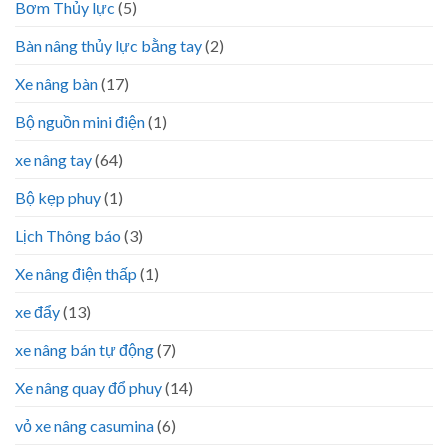
Bơm Thủy lực
(5)
Bàn nâng thủy lực bằng tay
(2)
Xe nâng bàn
(17)
Bộ nguồn mini điện
(1)
xe nâng tay
(64)
Bộ kẹp phuy
(1)
Lịch Thông báo
(3)
Xe nâng điện thấp
(1)
xe đẩy
(13)
xe nâng bán tự động
(7)
Xe nâng quay đổ phuy
(14)
vỏ xe nâng casumina
(6)