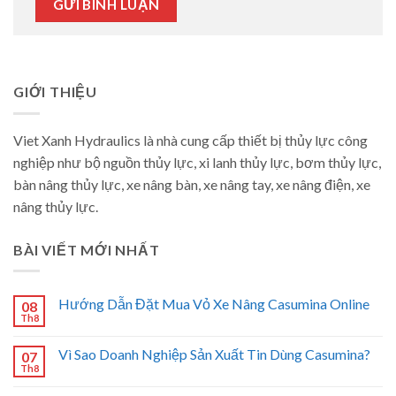
GIỚI THIỆU
Viet Xanh Hydraulics là nhà cung cấp thiết bị thủy lực công
nghiệp như bộ nguồn thủy lực, xi lanh thủy lực, bơm thủy lực,
bàn nâng thủy lực, xe nâng bàn, xe nâng tay, xe nâng điện, xe
nâng thủy lực.
BÀI VIẾT MỚI NHẤT
Hướng Dẫn Đặt Mua Vỏ Xe Nâng Casumina Online
08
Th8
Vì Sao Doanh Nghiệp Sản Xuất Tin Dùng Casumina?
07
Th8