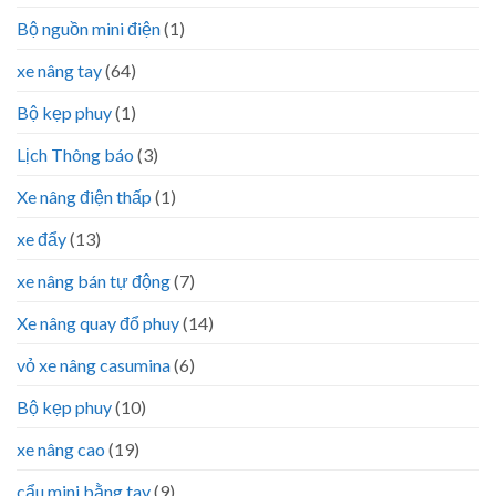
Bộ nguồn mini điện
(1)
xe nâng tay
(64)
Bộ kẹp phuy
(1)
Lịch Thông báo
(3)
Xe nâng điện thấp
(1)
xe đẩy
(13)
xe nâng bán tự động
(7)
Xe nâng quay đổ phuy
(14)
vỏ xe nâng casumina
(6)
Bộ kẹp phuy
(10)
xe nâng cao
(19)
cẩu mini bằng tay
(9)