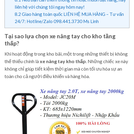
liên hệ với chúng tôi ngay hôm nay!
8.2
Giao hàng toàn quốc LIÊN HỆ MUA HÀNG – Tư vấn
24/7: Hotline/Zalo 098.441.3730 Ms Linh
Tại sao lựa chọn xe nâng tay cho kho tầng
thấp?
Khi hoạt động trong kho bãi, một trong những thiết bị không
thể thiếu chính là
xe nâng tay kho thấp
. Những chiếc xe này
không chỉ giúp tiết kiệm thời gian mà còn tối ưu hóa sự an
toàn cho cả người điều khiển và hàng hóa.