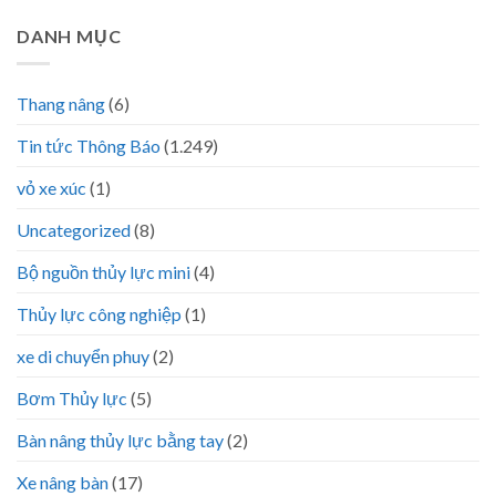
DANH MỤC
Thang nâng
(6)
Tin tức Thông Báo
(1.249)
vỏ xe xúc
(1)
Uncategorized
(8)
Bộ nguồn thủy lực mini
(4)
Thủy lực công nghiệp
(1)
xe di chuyển phuy
(2)
Bơm Thủy lực
(5)
Bàn nâng thủy lực bằng tay
(2)
Xe nâng bàn
(17)