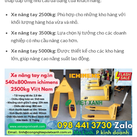
thấp đáp ứng nhu cầu đa dạng của khách hàng:
Xe nâng tay 2500kg:
Phù hợp cho những kho hàng với
khối lượng hàng hóa vừa và nhỏ.
Xe nâng tay 3500kg:
Lựa chọn lý tưởng cho các doanh
nghiệp có nhu cầu nâng cao hơn.
Xe nâng tay 5000kg:
Được thiết kế cho các kho hàng
lớn, giúp nâng cao năng suất lao động.