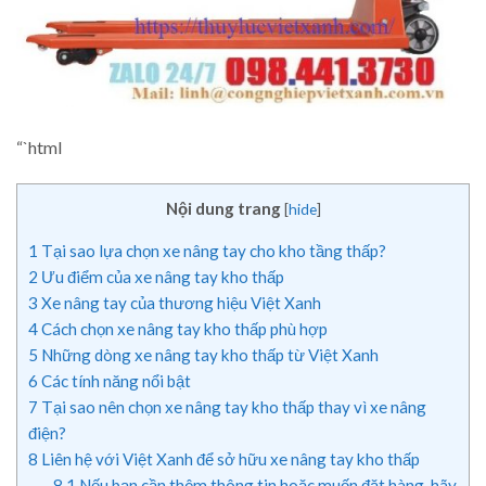
“`html
Nội dung trang
[
hide
]
1
Tại sao lựa chọn xe nâng tay cho kho tầng thấp?
2
Ưu điểm của xe nâng tay kho thấp
3
Xe nâng tay của thương hiệu Việt Xanh
4
Cách chọn xe nâng tay kho thấp phù hợp
5
Những dòng xe nâng tay kho thấp từ Việt Xanh
6
Các tính năng nổi bật
7
Tại sao nên chọn xe nâng tay kho thấp thay vì xe nâng
điện?
8
Liên hệ với Việt Xanh để sở hữu xe nâng tay kho thấp
8.1
Nếu bạn cần thêm thông tin hoặc muốn đặt hàng, hãy