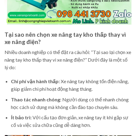
Tại sao nên chọn xe nâng tay kho thấp thay vì
xe nâng điện?
Nhiều doanh nghiệp có thể đặt ra câu hỏi: “Tại sao lại chọn xe
nâng tay kho thấp thay vì xe nâng điện?” Dưới đây là một số
lý do:
Chi phí vận hành thấp:
Xe nâng tay không tốn điện năng,
giúp giảm chi phí hoạt động hàng tháng.
Thao tác nhanh chóng:
Người dùng có thể nhanh chóng
học cách sử dụng mà không cần đào tạo chuyên sâu.
Ít bảo trì:
Với cấu tạo đơn giản, xe nâng tay ít khi gặp sự
cố và việc sửa chữa cũng dễ dàng hơn.