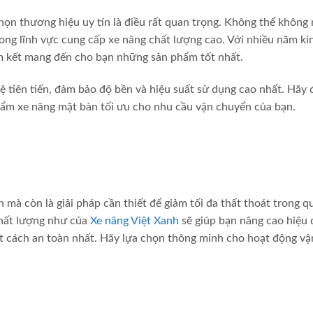
họn thương hiệu uy tín là điều rất quan trọng. Không thể không
ong lĩnh vực cung cấp xe nâng chất lượng cao. Với nhiều năm ki
am kết mang đến cho bạn những sản phẩm tốt nhất.
ệ tiên tiến, đảm bảo độ bền và hiệu suất sử dụng cao nhất. Hãy 
ẩm xe nâng mặt bàn tối ưu cho nhu cầu vận chuyển của bạn.
 mà còn là giải pháp cần thiết để giảm tối đa thất thoát trong q
chất lượng như của
Xe nâng Việt Xanh
sẽ giúp bạn nâng cao hiệu 
t cách an toàn nhất. Hãy lựa chọn thông minh cho hoạt động vậ