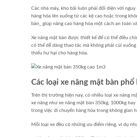
Các nhà máy, kho bãi luôn phải đối diện với nguy
hàng hóa lên xuống từ các kệ cao hoặc trong khô
bàn_ giúp nâng cao hàng hóa một cách an toàn và 
Xe nâng mặt bàn được thiết kế để có thể điều chỉ
có thể dễ dàng thao tác mà không phải cúi xuống 
thiểu hư hại cho hàng hóa.
Các loại xe nâng mặt bàn phổ
Trên thị trường hiện nay, có nhiều loại xe nâng 
xe nâng như xe nâng mặt bàn 350kg, 1000kg hay 
trong việc di chuyển hàng hóa trong không gian h
Mỗi loại xe đều có những ưu điểm riêng, ví dụ nh