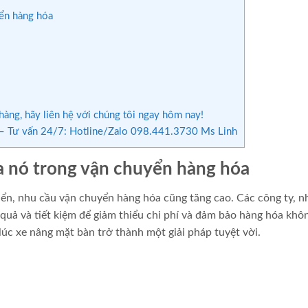
yển hàng hóa
àng, hãy liên hệ với chúng tôi ngay hôm nay!
 Tư vấn 24/7: Hotline/Zalo 098.441.3730 Ms Linh
ủa nó trong vận chuyển hàng hóa
iển, nhu cầu vận chuyển hàng hóa cũng tăng cao. Các công ty, n
quả và tiết kiệm để giảm thiểu chi phí và đảm bảo hàng hóa khôn
lúc xe nâng mặt bàn trở thành một giải pháp tuyệt vời.