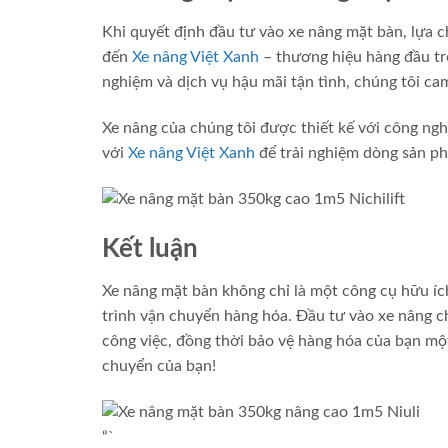
Khi quyết định đầu tư vào xe nâng mặt bàn, lựa c
đến
Xe nâng Việt Xanh
– thương hiệu hàng đầu tr
nghiệm và dịch vụ hậu mãi tận tình, chúng tôi c
Xe nâng của chúng tôi được thiết kế với công ngh
với
Xe nâng Việt Xanh
để trải nghiệm dòng sản ph
Kết luận
Xe nâng mặt bàn không chỉ là một công cụ hữu ích
trình vận chuyển hàng hóa. Đầu tư vào xe nâng 
công việc, đồng thời bảo vệ hàng hóa của bạn mộ
chuyển của bạn!
“`