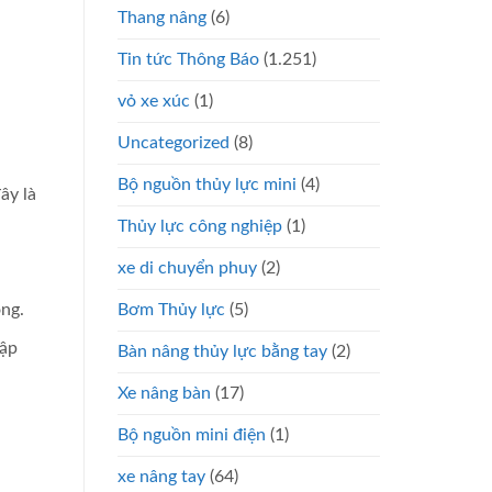
Thang nâng
(6)
Tin tức Thông Báo
(1.251)
vỏ xe xúc
(1)
Uncategorized
(8)
Bộ nguồn thủy lực mini
(4)
ây là
Thủy lực công nghiệp
(1)
xe di chuyển phuy
(2)
Bơm Thủy lực
(5)
ộng.
tập
Bàn nâng thủy lực bằng tay
(2)
Xe nâng bàn
(17)
Bộ nguồn mini điện
(1)
xe nâng tay
(64)