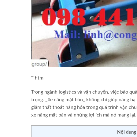
“`html
Trong ngành logistics và vận chuyển, việc bảo qu
trọng. _Xe nâng mặt bàn_ không chỉ giúp nâng hạ
giảm thất thoát hàng hóa trong quá trình vận chu
xe nâng mặt bàn và những lợi ích mà nó mang lại.
Nội dung