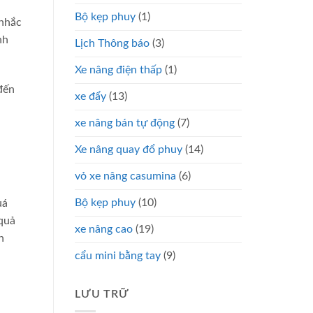
Bộ kẹp phuy
(1)
 nhắc
nh
Lịch Thông báo
(3)
Xe nâng điện thấp
(1)
đến
xe đẩy
(13)
xe nâng bán tự động
(7)
Xe nâng quay đổ phuy
(14)
vỏ xe nâng casumina
(6)
Bộ kẹp phuy
(10)
uá
quả
xe nâng cao
(19)
n
cẩu mini bằng tay
(9)
LƯU TRỮ