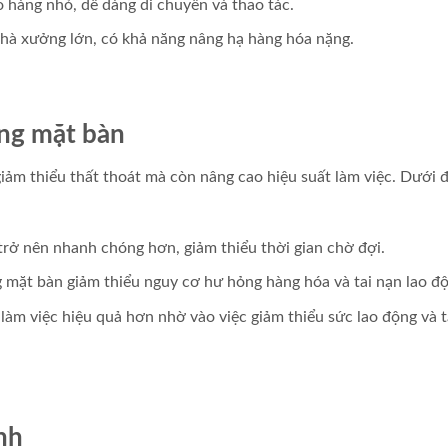
 hàng nhỏ, dễ dàng di chuyển và thao tác.
hà xưởng lớn, có khả năng nâng hạ hàng hóa nặng.
âng mặt bàn
iảm thiểu thất thoát mà còn nâng cao hiệu suất làm việc. Dưới đ
trở nên nhanh chóng hơn, giảm thiểu thời gian chờ đợi.
g mặt bàn giảm thiểu nguy cơ hư hỏng hàng hóa và tai nạn lao đ
làm việc hiệu quả hơn nhờ vào việc giảm thiểu sức lao động và 
nh