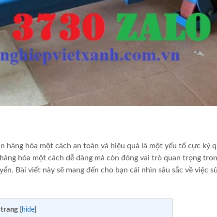
ản hàng hóa một cách an toàn và hiệu quả là một yếu tố cực kỳ 
 hàng hóa một cách dễ dàng mà còn đóng vai trò quan trọng tron
yển. Bài viết này sẽ mang đến cho bạn cái nhìn sâu sắc về việc s
 trang
[
hide
]