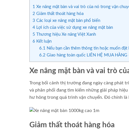
1
Xe nâng mặt bàn và vai trò của nó trong vận chu
2
Giảm thất thoát hàng hóa
3
Các loại xe nâng mặt bàn phổ biến
4
Lợi ích của việc sử dụng xe nâng mặt bàn
5
Thương hiệu Xe nâng Việt Xanh
6
Kết luận
6.1
Nếu bạn cần thêm thông tin hoặc muốn đặt h
6.2
Giao hàng toàn quốc LIÊN HỆ MUA HÀNG –
Xe nâng mặt bàn và vai trò c
Trong bối cảnh thị trường đang ngày càng phát tr
và phân phối đang tìm kiếm những giải pháp hiệu 
hư hỏng trong quá trình vận chuyển. Đó chính là 
Giảm thất thoát hàng hóa