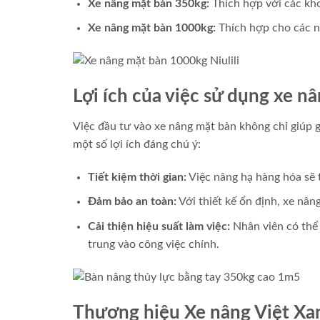
Xe nâng mặt bàn 350kg:
Thích hợp với các kho
Xe nâng mặt bàn 1000kg:
Thích hợp cho các n
Lợi ích của việc sử dụng xe n
Việc đầu tư vào xe nâng mặt bàn không chỉ giúp g
một số lợi ích đáng chú ý:
Tiết kiệm thời gian:
Việc nâng hạ hàng hóa sẽ 
Đảm bảo an toàn:
Với thiết kế ổn định, xe nân
Cải thiện hiệu suất làm việc:
Nhân viên có thể 
trung vào công việc chính.
Thương hiệu Xe nâng Việt Xa