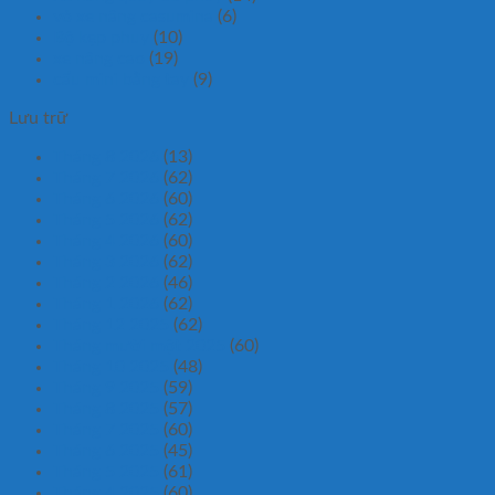
vỏ xe nâng casumina
(6)
Bộ kẹp phuy
(10)
xe nâng cao
(19)
cẩu mini bằng tay
(9)
Lưu trữ
Tháng 8 2026
(13)
Tháng 7 2026
(62)
Tháng 6 2026
(60)
Tháng 5 2026
(62)
Tháng 4 2026
(60)
Tháng 3 2026
(62)
Tháng 2 2026
(46)
Tháng 1 2026
(62)
Tháng 12 2025
(62)
Tháng mười một 2025
(60)
Tháng 10 2025
(48)
Tháng 9 2025
(59)
Tháng 8 2025
(57)
Tháng 7 2025
(60)
Tháng 6 2025
(45)
Tháng 5 2025
(61)
Tháng 4 2025
(60)