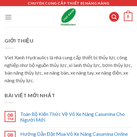
Skip
CHUYÊN CUNG CẤP THIẾT BỊ NÂNG HÀNG
to
0
content
GIỚI THIỆU
Viet Xanh Hydraulics là nhà cung cấp thiết bị thủy lực công
nghiệp như bộ nguồn thủy lực, xi lanh thủy lực, bơm thủy lực,
bàn nâng thủy lực, xe nâng bàn, xe nâng tay, xe nâng điện, xe
nâng thủy lực.
BÀI VIẾT MỚI NHẤT
Toàn Bộ Kiến Thức Về Vỏ Xe Nâng Casumina Cho
08
Th8
Người Mới
Hướng Dẫn Đặt Mua Vỏ Xe Nâng Casumina Online
08