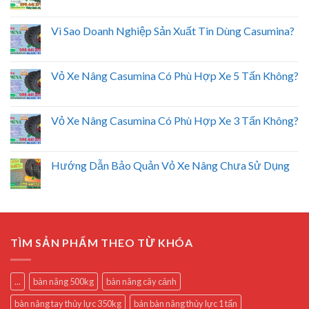
Vì Sao Doanh Nghiệp Sản Xuất Tin Dùng Casumina?
Vỏ Xe Nâng Casumina Có Phù Hợp Xe 5 Tấn Không?
Vỏ Xe Nâng Casumina Có Phù Hợp Xe 3 Tấn Không?
Hướng Dẫn Bảo Quản Vỏ Xe Nâng Chưa Sử Dụng
TÌM SẢN PHẨM THEO TỪ KHÓA
...
bàn nâng 500kg
bàn nâng cây cảnh
bàn nâng tay thủy lực 350kg
bán bàn nâng thủy lực 1 tấn