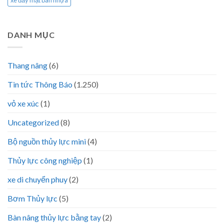
xe đẩy mặt bàn nhựa
DANH MỤC
Thang nâng
(6)
Tin tức Thông Báo
(1.250)
vỏ xe xúc
(1)
Uncategorized
(8)
Bộ nguồn thủy lực mini
(4)
Thủy lực công nghiệp
(1)
xe di chuyển phuy
(2)
Bơm Thủy lực
(5)
Bàn nâng thủy lực bằng tay
(2)