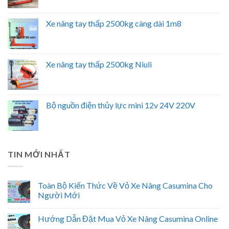
Xe nâng tay thấp 2500kg càng dài 1m8
Xe nâng tay thấp 2500kg Niuli
Bộ nguồn điện thủy lực mini 12v 24V 220V
TIN MỚI NHẤT
Toàn Bộ Kiến Thức Về Vỏ Xe Nâng Casumina Cho
Người Mới
Hướng Dẫn Đặt Mua Vỏ Xe Nâng Casumina Online