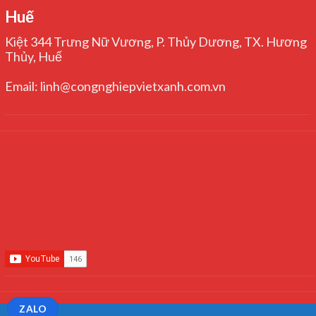
Huế
Kiệt 344 Trưng Nữ Vương, P. Thủy Dương, TX. Hương
Thủy, Huế
Email: linh@congnghiepvietxanh.com.vn
ZALO