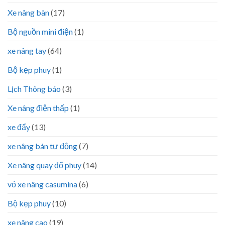
Xe nâng bàn
(17)
Bộ nguồn mini điện
(1)
xe nâng tay
(64)
Bộ kẹp phuy
(1)
Lịch Thông báo
(3)
Xe nâng điện thấp
(1)
xe đẩy
(13)
xe nâng bán tự động
(7)
Xe nâng quay đổ phuy
(14)
vỏ xe nâng casumina
(6)
Bộ kẹp phuy
(10)
xe nâng cao
(19)