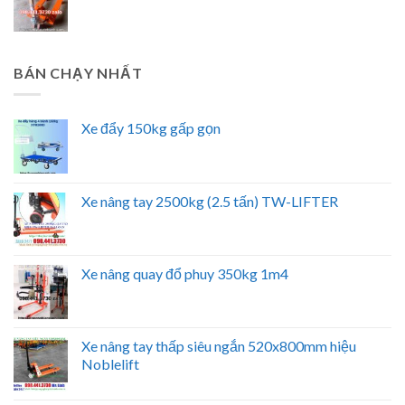
BÁN CHẠY NHẤT
Xe đẩy 150kg gấp gọn
Xe nâng tay 2500kg (2.5 tấn) TW-LIFTER
Xe nâng quay đổ phuy 350kg 1m4
Xe nâng tay thấp siêu ngắn 520x800mm hiệu
Noblelift