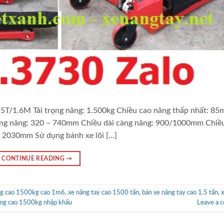
5T/1.6M Tải trọng nâng: 1.500kg Chiều cao nâng thấp nhất: 8
àng nâng: 320 – 740mm Chiều dài càng nâng: 900/1000mm Chiều
 2030mm Sử dụng bánh xe lõi […]
CONTINUE READING
→
ng cao 1500kg cao 1m6
,
xe nâng tay cao 1500 tấn
,
bán xe nâng tay cao 1.5 tấn
,
âng cao 1500kg nhập khẩu
Leave a 