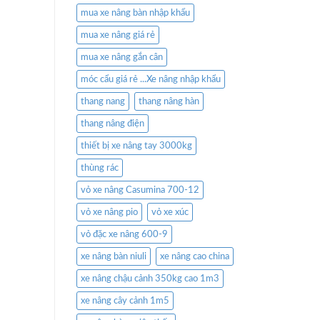
mua xe nâng bàn nhập khẩu
mua xe nâng giá rẻ
mua xe nâng gắn cân
móc cẩu giá rẻ ...Xe nâng nhập khẩu
thang nang
thang nâng hàn
thang nâng điện
thiết bị xe nâng tay 3000kg
thùng rác
vỏ xe nâng Casumina 700-12
vỏ xe nâng pio
vỏ xe xúc
vỏ đặc xe nâng 600-9
xe nâng bàn niuli
xe nâng cao china
xe nâng chậu cảnh 350kg cao 1m3
xe nâng cây cảnh 1m5