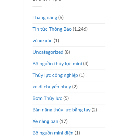
Thang nâng
(6)
Tin tức Thông Báo
(1.246)
vỏ xe xúc
(1)
Uncategorized
(8)
Bộ nguồn thủy lực mini
(4)
Thủy lực công nghiệp
(1)
xe di chuyển phuy
(2)
Bơm Thủy lực
(5)
Bàn nâng thủy lực bằng tay
(2)
Xe nâng bàn
(17)
Bộ nguồn mini điện
(1)