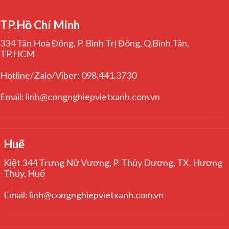
TP.Hồ Chí Minh
334 Tân Hoà Đông, P. Bình Trị Đông, Q.Bình Tân,
TP.HCM
Hotline/Zalo/Viber: 098.441.3730
Email: linh@congnghiepvietxanh.com.vn
Huế
Kiệt 344 Trưng Nữ Vương, P. Thủy Dương, TX. Hương
Thủy, Huế
Email: linh@congnghiepvietxanh.com.vn