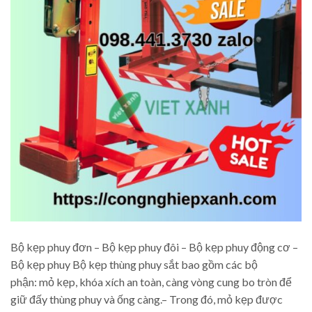
Bộ kẹp phuy đơn – Bộ kẹp phuy đôi – Bộ kẹp phuy động cơ –
Bộ kẹp phuy Bộ kẹp thùng phuy sắt bao gồm các bộ
phận: mỏ kẹp, khóa xích an toàn, càng vòng cung bo tròn để
giữ đấy thùng phuy và ống càng.– Trong đó, mỏ kẹp được