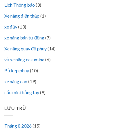
Lịch Thông báo
(3)
Xe nâng điện thấp
(1)
xe đẩy
(13)
xe nâng bán tự động
(7)
Xe nâng quay đổ phuy
(14)
vỏ xe nâng casumina
(6)
Bộ kẹp phuy
(10)
xe nâng cao
(19)
cẩu mini bằng tay
(9)
LƯU TRỮ
Tháng 8 2026
(15)