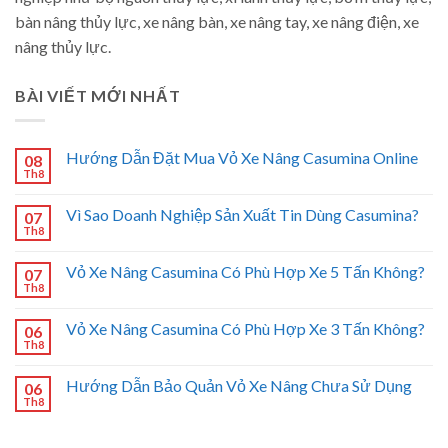
bàn nâng thủy lực, xe nâng bàn, xe nâng tay, xe nâng điện, xe
nâng thủy lực.
BÀI VIẾT MỚI NHẤT
Hướng Dẫn Đặt Mua Vỏ Xe Nâng Casumina Online
08
Th8
Vì Sao Doanh Nghiệp Sản Xuất Tin Dùng Casumina?
07
Th8
Vỏ Xe Nâng Casumina Có Phù Hợp Xe 5 Tấn Không?
07
Th8
Vỏ Xe Nâng Casumina Có Phù Hợp Xe 3 Tấn Không?
06
Th8
Hướng Dẫn Bảo Quản Vỏ Xe Nâng Chưa Sử Dụng
06
Th8