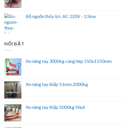
Bộ nguồn thủy lực AC 220V - 1.5kw
NỔI BẬT
Xe nâng tay 3000kg càng hẹp 550x1150mm
Xe nâng tay thấp 51mm 2000kg
Xe nâng tay thấp 5000kg Niuli