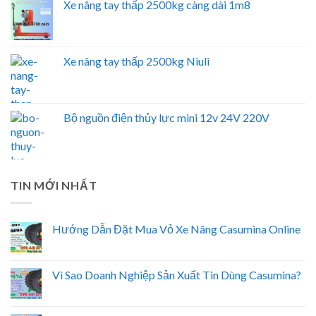
Xe nâng tay thấp 2500kg càng dài 1m8
Xe nâng tay thấp 2500kg Niuli
Bộ nguồn điện thủy lực mini 12v 24V 220V
TIN MỚI NHẤT
Hướng Dẫn Đặt Mua Vỏ Xe Nâng Casumina Online
Vì Sao Doanh Nghiệp Sản Xuất Tin Dùng Casumina?