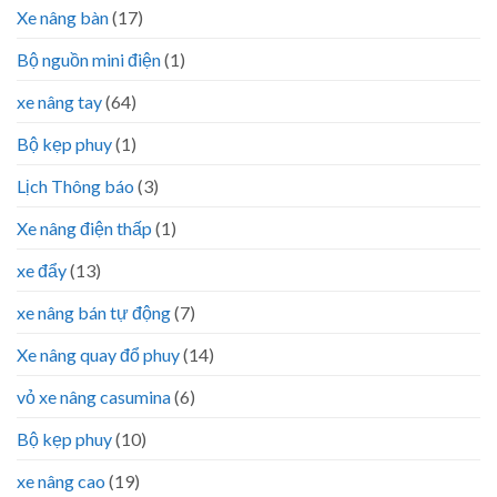
Xe nâng bàn
(17)
Bộ nguồn mini điện
(1)
xe nâng tay
(64)
Bộ kẹp phuy
(1)
Lịch Thông báo
(3)
Xe nâng điện thấp
(1)
xe đẩy
(13)
xe nâng bán tự động
(7)
Xe nâng quay đổ phuy
(14)
vỏ xe nâng casumina
(6)
Bộ kẹp phuy
(10)
xe nâng cao
(19)