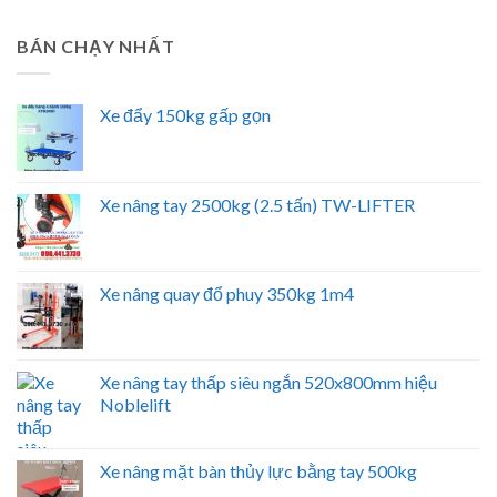
BÁN CHẠY NHẤT
Xe đẩy 150kg gấp gọn
Xe nâng tay 2500kg (2.5 tấn) TW-LIFTER
Xe nâng quay đổ phuy 350kg 1m4
Xe nâng tay thấp siêu ngắn 520x800mm hiệu
Noblelift
Xe nâng mặt bàn thủy lực bằng tay 500kg