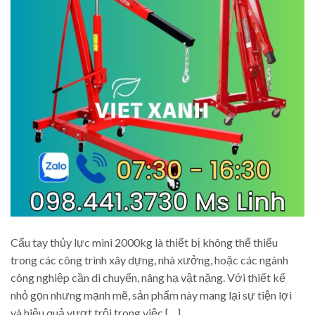
Cẩu tay thủy lực mini 2000kg là thiết bị không thể thiếu
trong các công trình xây dựng, nhà xưởng, hoặc các ngành
công nghiệp cần di chuyển, nâng hạ vật nặng. Với thiết kế
nhỏ gọn nhưng mạnh mẽ, sản phẩm này mang lại sự tiện lợi
và hiệu quả vượt trội trong việc […]