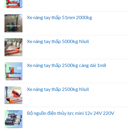
Xe nâng tay thấp 51mm 2000kg
Xe nâng tay thấp 5000kg Niuli
Xe nâng tay thấp 2500kg càng dài 1m8
Xe nâng tay thấp 2500kg Niuli
Bộ nguồn điện thủy lực mini 12v 24V 220V