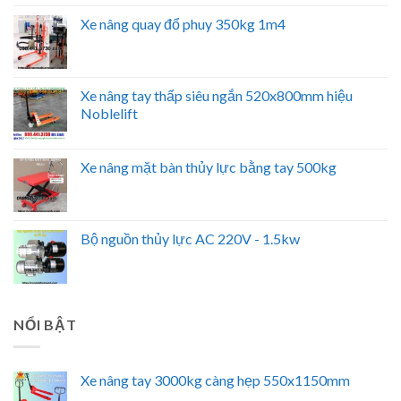
Xe nâng quay đổ phuy 350kg 1m4
Xe nâng tay thấp siêu ngắn 520x800mm hiệu
Noblelift
Xe nâng mặt bàn thủy lực bằng tay 500kg
Bộ nguồn thủy lực AC 220V - 1.5kw
NỔI BẬT
Xe nâng tay 3000kg càng hẹp 550x1150mm