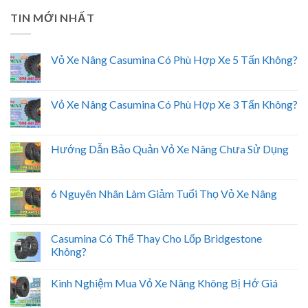
TIN MỚI NHẤT
Vỏ Xe Nâng Casumina Có Phù Hợp Xe 5 Tấn Không?
Vỏ Xe Nâng Casumina Có Phù Hợp Xe 3 Tấn Không?
Hướng Dẫn Bảo Quản Vỏ Xe Nâng Chưa Sử Dụng
6 Nguyên Nhân Làm Giảm Tuổi Thọ Vỏ Xe Nâng
Casumina Có Thể Thay Cho Lốp Bridgestone
Không?
Kinh Nghiệm Mua Vỏ Xe Nâng Không Bị Hớ Giá