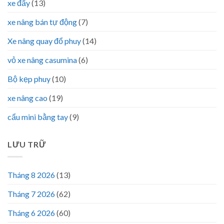
xe đẩy
(13)
xe nâng bán tự động
(7)
Xe nâng quay đổ phuy
(14)
vỏ xe nâng casumina
(6)
Bộ kẹp phuy
(10)
xe nâng cao
(19)
cẩu mini bằng tay
(9)
LƯU TRỮ
Tháng 8 2026
(13)
Tháng 7 2026
(62)
Tháng 6 2026
(60)