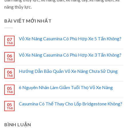
nâng thủy lực.
BÀI VIẾT MỚI NHẤT
Vỏ Xe Nâng Casumina Có Phù Hợp Xe 5 Tấn Không?
07
Th8
Vỏ Xe Nâng Casumina Có Phù Hợp Xe 3 Tấn Không?
06
Th8
Hướng Dẫn Bảo Quản Vỏ Xe Nâng Chưa Sử Dụng
06
Th8
6 Nguyên Nhân Làm Giảm Tuổi Thọ Vỏ Xe Nâng
05
Th8
Casumina Có Thể Thay Cho Lốp Bridgestone Không?
05
Th8
BÌNH LUẬN