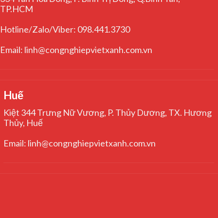
TP.HCM
Hotline/Zalo/Viber: 098.441.3730
Email: linh@congnghiepvietxanh.com.vn
Huế
Kiệt 344 Trưng Nữ Vương, P. Thủy Dương, TX. Hương
Thủy, Huế
Email: linh@congnghiepvietxanh.com.vn