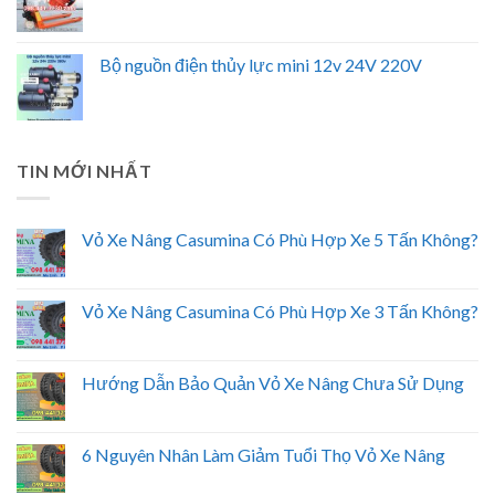
Bộ nguồn điện thủy lực mini 12v 24V 220V
TIN MỚI NHẤT
Vỏ Xe Nâng Casumina Có Phù Hợp Xe 5 Tấn Không?
Vỏ Xe Nâng Casumina Có Phù Hợp Xe 3 Tấn Không?
Hướng Dẫn Bảo Quản Vỏ Xe Nâng Chưa Sử Dụng
6 Nguyên Nhân Làm Giảm Tuổi Thọ Vỏ Xe Nâng