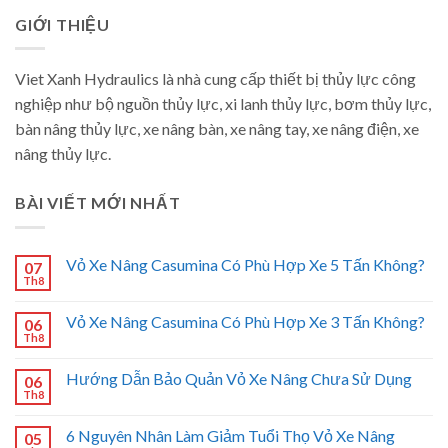
GIỚI THIỆU
Viet Xanh Hydraulics là nhà cung cấp thiết bị thủy lực công
nghiệp như bộ nguồn thủy lực, xi lanh thủy lực, bơm thủy lực,
bàn nâng thủy lực, xe nâng bàn, xe nâng tay, xe nâng điện, xe
nâng thủy lực.
BÀI VIẾT MỚI NHẤT
Vỏ Xe Nâng Casumina Có Phù Hợp Xe 5 Tấn Không?
07
Th8
Vỏ Xe Nâng Casumina Có Phù Hợp Xe 3 Tấn Không?
06
Th8
Hướng Dẫn Bảo Quản Vỏ Xe Nâng Chưa Sử Dụng
06
Th8
6 Nguyên Nhân Làm Giảm Tuổi Thọ Vỏ Xe Nâng
05