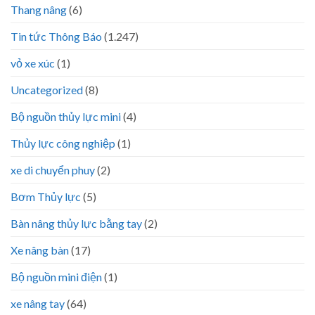
Thang nâng
(6)
Tin tức Thông Báo
(1.247)
vỏ xe xúc
(1)
Uncategorized
(8)
Bộ nguồn thủy lực mini
(4)
Thủy lực công nghiệp
(1)
xe di chuyển phuy
(2)
Bơm Thủy lực
(5)
Bàn nâng thủy lực bằng tay
(2)
Xe nâng bàn
(17)
Bộ nguồn mini điện
(1)
xe nâng tay
(64)