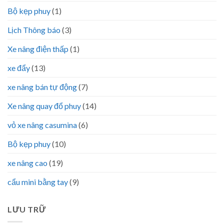
Bộ kẹp phuy
(1)
Lịch Thông báo
(3)
Xe nâng điện thấp
(1)
xe đẩy
(13)
xe nâng bán tự động
(7)
Xe nâng quay đổ phuy
(14)
vỏ xe nâng casumina
(6)
Bộ kẹp phuy
(10)
xe nâng cao
(19)
cẩu mini bằng tay
(9)
LƯU TRỮ