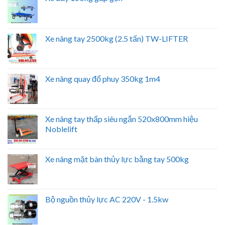
Xe nâng tay 2500kg (2.5 tấn) TW-LIFTER
Xe nâng quay đổ phuy 350kg 1m4
Xe nâng tay thấp siêu ngắn 520x800mm hiệu
Noblelift
Xe nâng mặt bàn thủy lực bằng tay 500kg
Bộ nguồn thủy lực AC 220V - 1.5kw