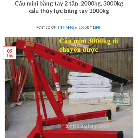
Cẩu mini bằng tay 2 tấn, 2000kg, 3000kg
cẩu thủy lực bằng tay 3000kg
POSTED ON
9 THÁNG 6, 2020
BY
LINH
09
Th6