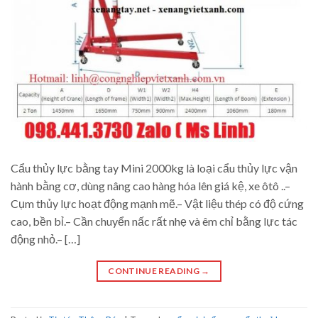
Cẩu thủy lực bằng tay Mini 2000kg là loại cẩu thủy lực vận
hành bằng cơ, dùng nâng cao hàng hóa lên giá kệ, xe ôtô ..–
Cụm thủy lực hoạt động mạnh mẽ.– Vật liệu thép có độ cứng
cao, bền bỉ.– Cần chuyển nấc rất nhẹ và êm chỉ bằng lực tác
động nhỏ.– […]
CONTINUE READING
→