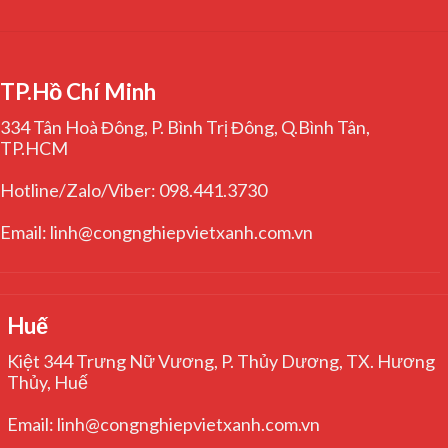
TP.Hồ Chí Minh
334 Tân Hoà Đông, P. Bình Trị Đông, Q.Bình Tân,
TP.HCM
Hotline/Zalo/Viber: 098.441.3730
Email: linh@congnghiepvietxanh.com.vn
Huế
Kiệt 344 Trưng Nữ Vương, P. Thủy Dương, TX. Hương
Thủy, Huế
Email: linh@congnghiepvietxanh.com.vn