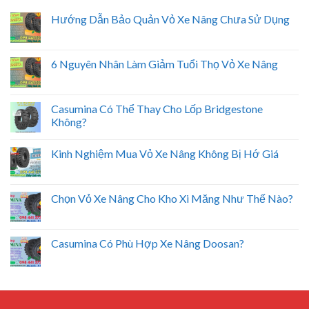
Hướng Dẫn Bảo Quản Vỏ Xe Nâng Chưa Sử Dụng
6 Nguyên Nhân Làm Giảm Tuổi Thọ Vỏ Xe Nâng
Casumina Có Thể Thay Cho Lốp Bridgestone
Không?
Kinh Nghiệm Mua Vỏ Xe Nâng Không Bị Hớ Giá
Chọn Vỏ Xe Nâng Cho Kho Xi Măng Như Thế Nào?
Casumina Có Phù Hợp Xe Nâng Doosan?