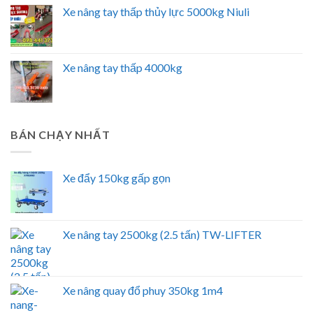
Xe nâng tay thấp thủy lực 5000kg Niuli
Xe nâng tay thấp 4000kg
BÁN CHẠY NHẤT
Xe đẩy 150kg gấp gọn
Xe nâng tay 2500kg (2.5 tấn) TW-LIFTER
Xe nâng quay đổ phuy 350kg 1m4