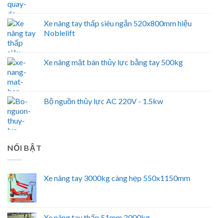
Xe nâng tay thấp siêu ngắn 520x800mm hiệu
Noblelift
Xe nâng mặt bàn thủy lực bằng tay 500kg
Bộ nguồn thủy lực AC 220V - 1.5kw
NỔI BẬT
Xe nâng tay 3000kg càng hẹp 550x1150mm
Xe nâng tay thấp 51mm 2000kg