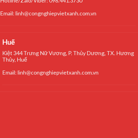
Hotline/Zalo/Viber: 098.441.3730
Email: linh@congnghiepvietxanh.com.vn
Huế
Kiệt 344 Trưng Nữ Vương, P. Thủy Dương, TX. Hương
Thủy, Huế
Email: linh@congnghiepvietxanh.com.vn