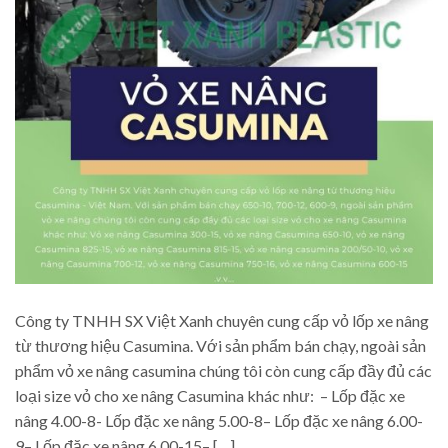
Công ty TNHH SX Việt Xanh chuyên cung cấp vỏ lốp xe nâng
từ thương hiệu Casumina. Với sản phẩm bán chạy, ngoài sản
phẩm vỏ xe nâng casumina chúng tôi còn cung cấp đầy đủ các
loại size vỏ cho xe nâng Casumina khác như: – Lốp đặc xe
nâng 4.00-8- Lốp đặc xe nâng 5.00-8– Lốp đặc xe nâng 6.00-
9– Lốp đặc xe nâng 6.00-15– […]