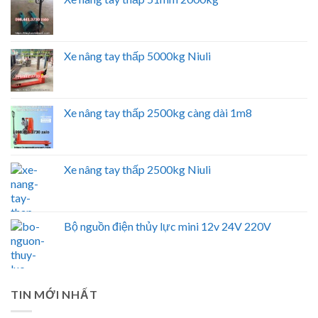
Xe nâng tay thấp 5000kg Niuli
Xe nâng tay thấp 2500kg càng dài 1m8
Xe nâng tay thấp 2500kg Niuli
Bộ nguồn điện thủy lực mini 12v 24V 220V
TIN MỚI NHẤT