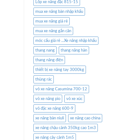
Lốp xe nâng đặc 815-15
mua xe nâng bàn nhập khẩu
mua xe nâng giá rẻ
mua xe nâng gắn cân
móc cẩu giá rẻ ...Xe nâng nhập khẩu
thang nang
thang nâng hàn
thang nâng điện
thiết bị xe nâng tay 3000kg
thùng rác
vỏ xe nâng Casumina 700-12
vỏ xe nâng pio
vỏ xe xúc
vỏ đặc xe nâng 600-9
xe nâng bàn niuli
xe nâng cao china
xe nâng chậu cảnh 350kg cao 1m3
xe nâng cây cảnh 1m5