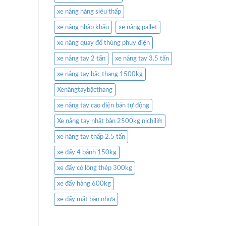
xe nâng hàng siêu thấp
xe nâng nhập khẩu
xe nâng pallet
xe nâng quay đổ thùng phuy điện
xe nâng tay 2 tấn
xe nâng tay 3.5 tấn
xe nâng tay bậc thang 1500kg
Xenângtaybặcthang
xe nâng tay cao điện bán tự động
Xe nâng tay nhật bản 2500kg nichilift
xe nâng tay thấp 2.5 tấn
xe đẩy 4 bánh 150kg
xe đẩy có lòng thép 300kg
xe đẩy hàng 600kg
xe đẩy mặt bàn nhựa