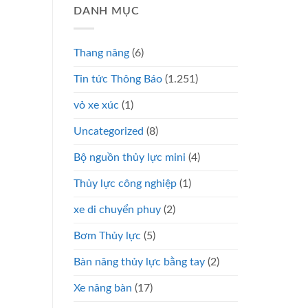
DANH MỤC
Thang nâng
(6)
Tin tức Thông Báo
(1.251)
vỏ xe xúc
(1)
Uncategorized
(8)
Bộ nguồn thủy lực mini
(4)
Thủy lực công nghiệp
(1)
xe di chuyển phuy
(2)
Bơm Thủy lực
(5)
Bàn nâng thủy lực bằng tay
(2)
Xe nâng bàn
(17)