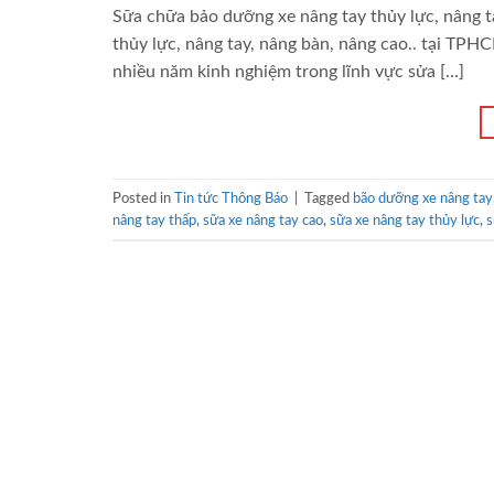
Sữa chữa bảo dưỡng xe nâng tay thủy lực, nâng 
thủy lực, nâng tay, nâng bàn, nâng cao.. tại TPH
nhiều năm kinh nghiệm trong lĩnh vực sửa […]
Posted in
Tin tức Thông Báo
|
Tagged
bão dưỡng xe nâng tay
nâng tay thấp
,
sữa xe nâng tay cao
,
sữa xe nâng tay thủy lực
,
s