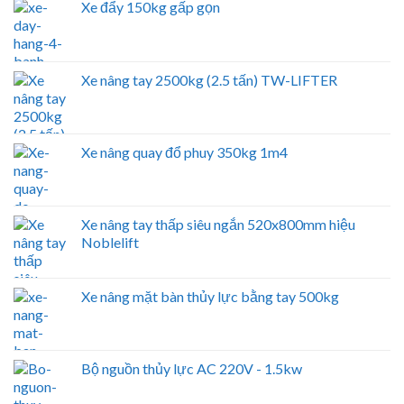
Xe đẩy 150kg gấp gọn
Xe nâng tay 2500kg (2.5 tấn) TW-LIFTER
Xe nâng quay đổ phuy 350kg 1m4
Xe nâng tay thấp siêu ngắn 520x800mm hiệu
Noblelift
Xe nâng mặt bàn thủy lực bằng tay 500kg
Bộ nguồn thủy lực AC 220V - 1.5kw