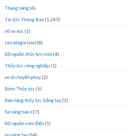
Thang nâng
(6)
Tin tức Thông Báo
(1.247)
vỏ xe xúc
(1)
Uncategorized
(8)
Bộ nguồn thủy lực mini
(4)
Thủy lực công nghiệp
(1)
xe di chuyển phuy
(2)
Bơm Thủy lực
(5)
Bàn nâng thủy lực bằng tay
(2)
Xe nâng bàn
(17)
Bộ nguồn mini điện
(1)
xe nâng tay
(64)