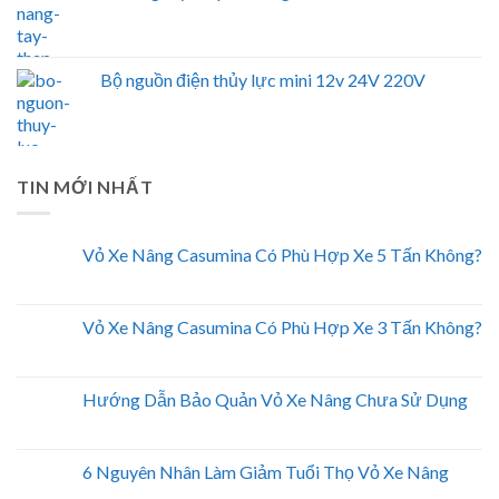
Bộ nguồn điện thủy lực mini 12v 24V 220V
TIN MỚI NHẤT
Vỏ Xe Nâng Casumina Có Phù Hợp Xe 5 Tấn Không?
Vỏ Xe Nâng Casumina Có Phù Hợp Xe 3 Tấn Không?
Hướng Dẫn Bảo Quản Vỏ Xe Nâng Chưa Sử Dụng
6 Nguyên Nhân Làm Giảm Tuổi Thọ Vỏ Xe Nâng