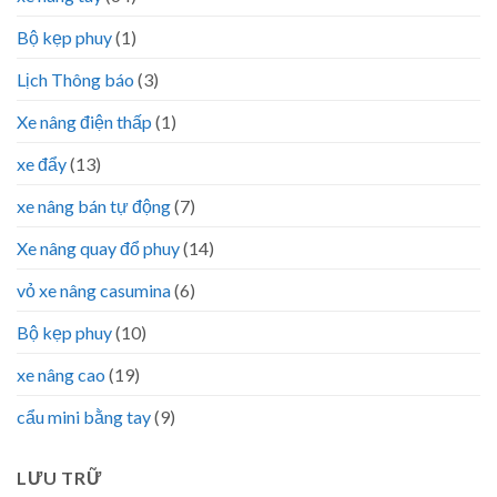
Bộ kẹp phuy
(1)
Lịch Thông báo
(3)
Xe nâng điện thấp
(1)
xe đẩy
(13)
xe nâng bán tự động
(7)
Xe nâng quay đổ phuy
(14)
vỏ xe nâng casumina
(6)
Bộ kẹp phuy
(10)
xe nâng cao
(19)
cẩu mini bằng tay
(9)
LƯU TRỮ