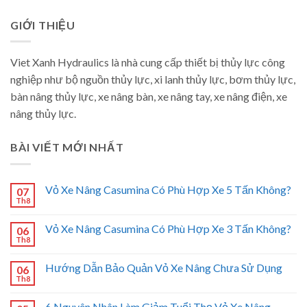
GIỚI THIỆU
Viet Xanh Hydraulics là nhà cung cấp thiết bị thủy lực công
nghiệp như bộ nguồn thủy lực, xi lanh thủy lực, bơm thủy lực,
bàn nâng thủy lực, xe nâng bàn, xe nâng tay, xe nâng điện, xe
nâng thủy lực.
BÀI VIẾT MỚI NHẤT
Vỏ Xe Nâng Casumina Có Phù Hợp Xe 5 Tấn Không?
07
Th8
Vỏ Xe Nâng Casumina Có Phù Hợp Xe 3 Tấn Không?
06
Th8
Hướng Dẫn Bảo Quản Vỏ Xe Nâng Chưa Sử Dụng
06
Th8
6 Nguyên Nhân Làm Giảm Tuổi Thọ Vỏ Xe Nâng