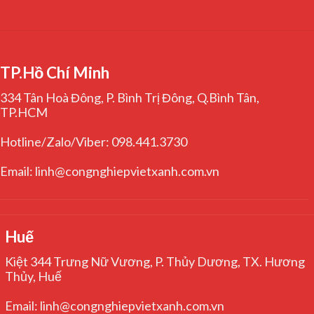
TP.Hồ Chí Minh
334 Tân Hoà Đông, P. Bình Trị Đông, Q.Bình Tân,
TP.HCM
Hotline/Zalo/Viber: 098.441.3730
Email: linh@congnghiepvietxanh.com.vn
Huế
Kiệt 344 Trưng Nữ Vương, P. Thủy Dương, TX. Hương
Thủy, Huế
Email: linh@congnghiepvietxanh.com.vn