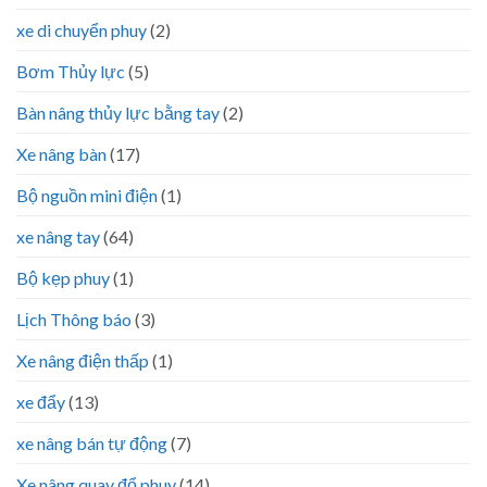
xe di chuyển phuy
(2)
Bơm Thủy lực
(5)
Bàn nâng thủy lực bằng tay
(2)
Xe nâng bàn
(17)
Bộ nguồn mini điện
(1)
xe nâng tay
(64)
Bộ kẹp phuy
(1)
Lịch Thông báo
(3)
Xe nâng điện thấp
(1)
xe đẩy
(13)
xe nâng bán tự động
(7)
Xe nâng quay đổ phuy
(14)