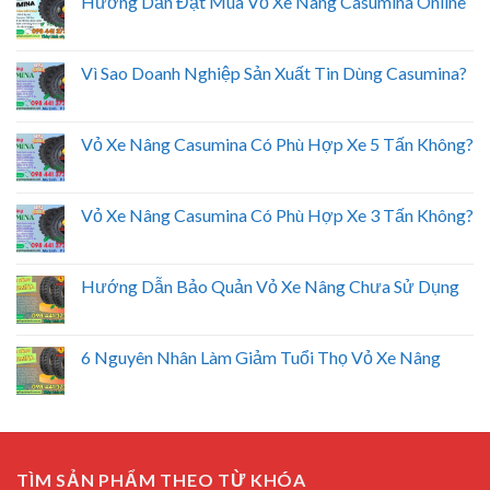
Hướng Dẫn Đặt Mua Vỏ Xe Nâng Casumina Online
Vì Sao Doanh Nghiệp Sản Xuất Tin Dùng Casumina?
Vỏ Xe Nâng Casumina Có Phù Hợp Xe 5 Tấn Không?
Vỏ Xe Nâng Casumina Có Phù Hợp Xe 3 Tấn Không?
Hướng Dẫn Bảo Quản Vỏ Xe Nâng Chưa Sử Dụng
6 Nguyên Nhân Làm Giảm Tuổi Thọ Vỏ Xe Nâng
TÌM SẢN PHẨM THEO TỪ KHÓA