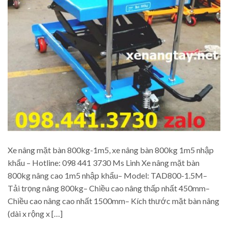
Xe nâng mặt bàn 800kg-1m5, xe nâng bàn 800kg 1m5 nhập
khẩu – Hotline: 098 441 3730 Ms Linh Xe nâng mặt bàn
800kg nâng cao 1m5 nhập khẩu– Model: TAD800-1.5M–
Tải trọng nâng 800kg– Chiều cao nâng thấp nhất 450mm–
Chiều cao nâng cao nhất 1500mm– Kích thước mặt bàn nâng
(dài x rộng x […]