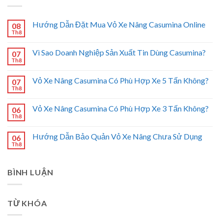
Hướng Dẫn Đặt Mua Vỏ Xe Nâng Casumina Online
08
Th8
Vì Sao Doanh Nghiệp Sản Xuất Tin Dùng Casumina?
07
Th8
Vỏ Xe Nâng Casumina Có Phù Hợp Xe 5 Tấn Không?
07
Th8
Vỏ Xe Nâng Casumina Có Phù Hợp Xe 3 Tấn Không?
06
Th8
Hướng Dẫn Bảo Quản Vỏ Xe Nâng Chưa Sử Dụng
06
Th8
BÌNH LUẬN
TỪ KHÓA