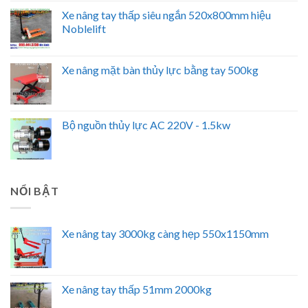
Xe nâng tay thấp siêu ngắn 520x800mm hiệu
Noblelift
Xe nâng mặt bàn thủy lực bằng tay 500kg
Bộ nguồn thủy lực AC 220V - 1.5kw
NỔI BẬT
Xe nâng tay 3000kg càng hẹp 550x1150mm
Xe nâng tay thấp 51mm 2000kg