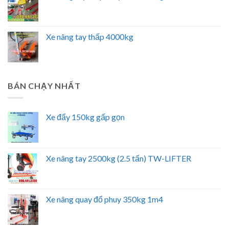
Xe nâng tay thấp 4000kg
BÁN CHẠY NHẤT
Xe đẩy 150kg gấp gọn
Xe nâng tay 2500kg (2.5 tấn) TW-LIFTER
Xe nâng quay đổ phuy 350kg 1m4