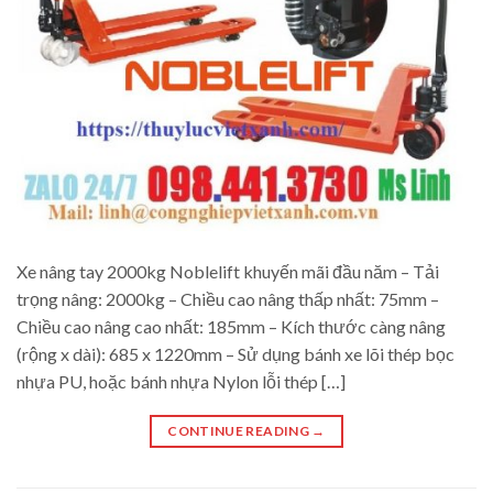
Xe nâng tay 2000kg Noblelift khuyến mãi đầu năm – Tải
trọng nâng: 2000kg – Chiều cao nâng thấp nhất: 75mm –
Chiều cao nâng cao nhất: 185mm – Kích thước càng nâng
(rộng x dài): 685 x 1220mm – Sử dụng bánh xe lõi thép bọc
nhựa PU, hoặc bánh nhựa Nylon lỗi thép […]
CONTINUE READING
→