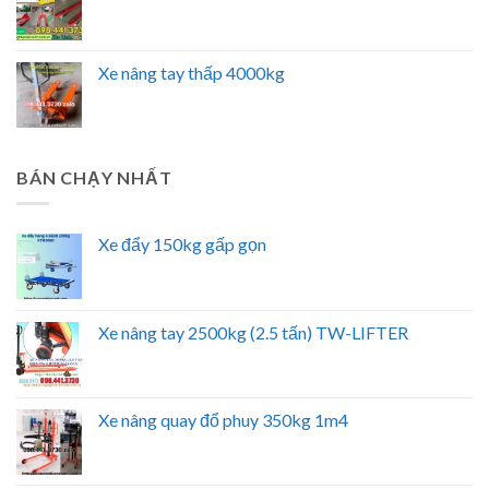
Xe nâng tay thấp 4000kg
BÁN CHẠY NHẤT
Xe đẩy 150kg gấp gọn
Xe nâng tay 2500kg (2.5 tấn) TW-LIFTER
Xe nâng quay đổ phuy 350kg 1m4