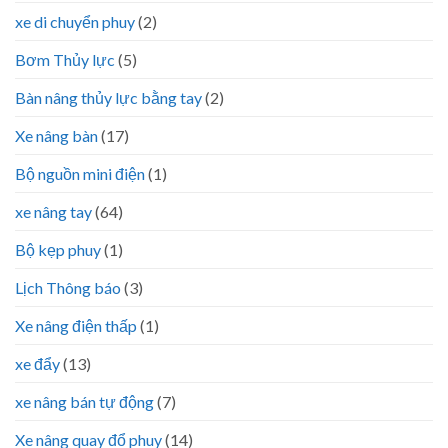
xe di chuyển phuy
(2)
Bơm Thủy lực
(5)
Bàn nâng thủy lực bằng tay
(2)
Xe nâng bàn
(17)
Bộ nguồn mini điện
(1)
xe nâng tay
(64)
Bộ kẹp phuy
(1)
Lịch Thông báo
(3)
Xe nâng điện thấp
(1)
xe đẩy
(13)
xe nâng bán tự động
(7)
Xe nâng quay đổ phuy
(14)