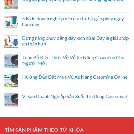
5 lý do doanh nghiệp nên đầu tư bộ gắp phuy ngay
hôm nay
Đừng nâng phuy bằng dây xích nữa! Đây là giải pháp
an toàn hơn
Toàn Bộ Kiến Thức Về Vỏ Xe Nâng Casumina Cho
Người Mới
Hướng Dẫn Đặt Mua Vỏ Xe Nâng Casumina Online
Vì Sao Doanh Nghiệp Sản Xuất Tin Dùng Casumina?
TÌM SẢN PHẨM THEO TỪ KHÓA