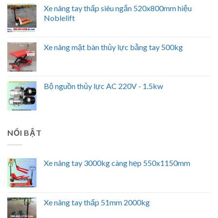
Xe nâng tay thấp siêu ngắn 520x800mm hiệu
Noblelift
Xe nâng mặt bàn thủy lực bằng tay 500kg
Bộ nguồn thủy lực AC 220V - 1.5kw
NỔI BẬT
Xe nâng tay 3000kg càng hẹp 550x1150mm
Xe nâng tay thấp 51mm 2000kg