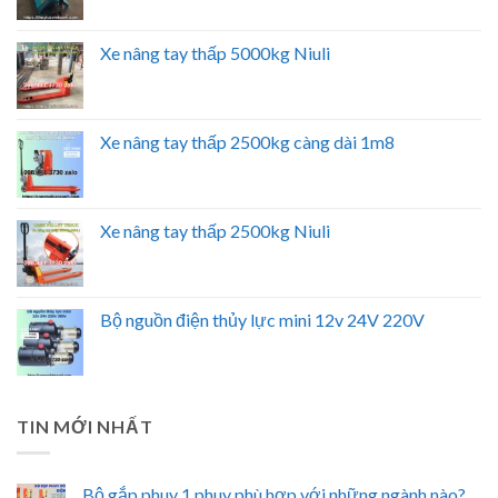
Xe nâng tay thấp 5000kg Niuli
Xe nâng tay thấp 2500kg càng dài 1m8
Xe nâng tay thấp 2500kg Niuli
Bộ nguồn điện thủy lực mini 12v 24V 220V
TIN MỚI NHẤT
Bộ gắp phuy 1 phuy phù hợp với những ngành nào?