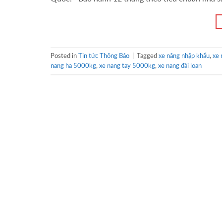
Posted in
Tin tức Thông Báo
|
Tagged
xe nâng nhập khẩu
,
xe 
nang ha 5000kg
,
xe nang tay 5000kg
,
xe nang đài loan