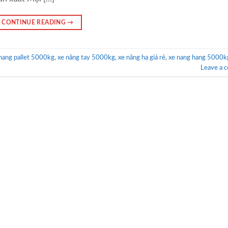
CONTINUE READING
→
nang pallet 5000kg
,
xe nâng tay 5000kg
,
xe nâng hạ giá rẻ
,
xe nang hang 5000k
Leave a 