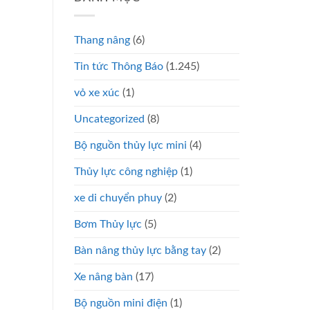
Thang nâng
(6)
Tin tức Thông Báo
(1.245)
vỏ xe xúc
(1)
Uncategorized
(8)
Bộ nguồn thủy lực mini
(4)
Thủy lực công nghiệp
(1)
xe di chuyển phuy
(2)
Bơm Thủy lực
(5)
Bàn nâng thủy lực bằng tay
(2)
Xe nâng bàn
(17)
Bộ nguồn mini điện
(1)