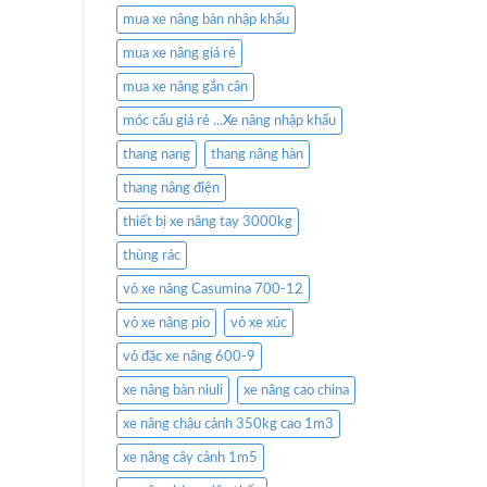
mua xe nâng bàn nhập khẩu
mua xe nâng giá rẻ
mua xe nâng gắn cân
móc cẩu giá rẻ ...Xe nâng nhập khẩu
thang nang
thang nâng hàn
thang nâng điện
thiết bị xe nâng tay 3000kg
thùng rác
vỏ xe nâng Casumina 700-12
vỏ xe nâng pio
vỏ xe xúc
vỏ đặc xe nâng 600-9
xe nâng bàn niuli
xe nâng cao china
xe nâng chậu cảnh 350kg cao 1m3
xe nâng cây cảnh 1m5