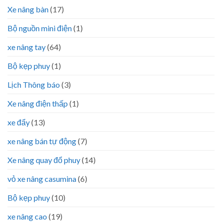
Xe nâng bàn
(17)
Bộ nguồn mini điện
(1)
xe nâng tay
(64)
Bộ kẹp phuy
(1)
Lịch Thông báo
(3)
Xe nâng điện thấp
(1)
xe đẩy
(13)
xe nâng bán tự động
(7)
Xe nâng quay đổ phuy
(14)
vỏ xe nâng casumina
(6)
Bộ kẹp phuy
(10)
xe nâng cao
(19)