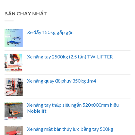
BÁN CHẠY NHẤT
Xe đẩy 150kg gấp gọn
Xe nâng tay 2500kg (2.5 tấn) TW-LIFTER
Xe nâng quay đổ phuy 350kg 1m4
Xe nâng tay thấp siêu ngắn 520x800mm hiệu
Noblelift
Xe nâng mặt bàn thủy lực bằng tay 500kg