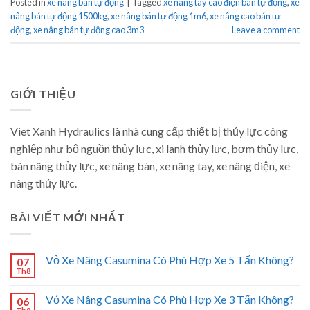
Posted in
xe nâng bán tự động
|
Tagged
xe nâng tay cao điện bán tự động
,
xe
nâng bán tự động 1500kg
,
xe nâng bán tự động 1m6
,
xe nâng cao bán tự
động
,
xe nâng bán tự động cao 3m3
Leave a comment
GIỚI THIỆU
Viet Xanh Hydraulics là nhà cung cấp thiết bị thủy lực công
nghiệp như bộ nguồn thủy lực, xi lanh thủy lực, bơm thủy lực,
bàn nâng thủy lực, xe nâng bàn, xe nâng tay, xe nâng điện, xe
nâng thủy lực.
BÀI VIẾT MỚI NHẤT
Vỏ Xe Nâng Casumina Có Phù Hợp Xe 5 Tấn Không?
07
Th8
Vỏ Xe Nâng Casumina Có Phù Hợp Xe 3 Tấn Không?
06