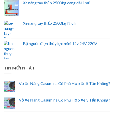
Xe nâng tay thấp 2500kg càng dài 1m8
Xe nâng tay thấp 2500kg Niuli
Bộ nguồn điện thủy lực mini 12v 24V 220V
TIN MỚI NHẤT
Vỏ Xe Nâng Casumina Có Phù Hợp Xe 5 Tấn Không?
Vỏ Xe Nâng Casumina Có Phù Hợp Xe 3 Tấn Không?