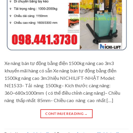
Xe nâng bán tự động bằng điện 1500kg nâng cao 3m3
khuyến mãi hàng có sẵn Xe nâng bán tự động bằng điện
1500kg nâng cao 3m3 hiệu NICHILIFT-NHẬT Model:
NE1533– Tải nâng 1500kg– Kích thước càng nâng:
360~680x1000mm ( có thể điều chỉnh càng nâng)– Chiều
nâng thấp nhất 85mm– Chiều cao nâng cao nhất […]
CONTINUE READING
→