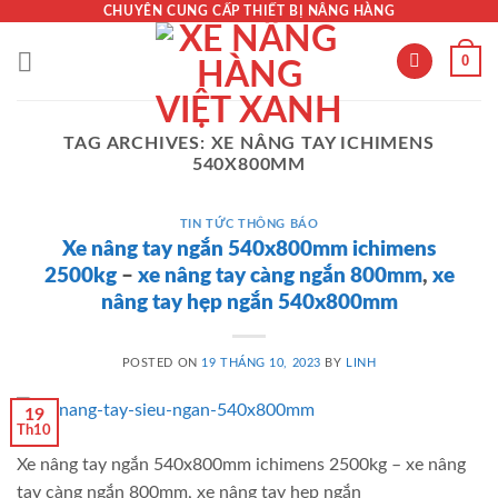
Skip
CHUYÊN CUNG CẤP THIẾT BỊ NÂNG HÀNG
to
0
content
TAG ARCHIVES:
XE NÂNG TAY ICHIMENS
540X800MM
TIN TỨC THÔNG BÁO
Xe nâng tay ngắn 540x800mm ichimens
2500kg
–
xe nâng tay càng ngắn 800mm
,
xe
nâng tay hẹp ngắn 540x800mm
POSTED ON
19 THÁNG 10, 2023
BY
LINH
19
Th10
Xe nâng tay ngắn 540x800mm ichimens 2500kg – xe nâng
tay càng ngắn 800mm, xe nâng tay hẹp ngắn