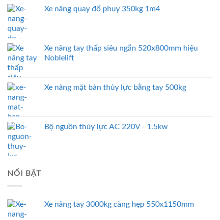
Xe nâng quay đổ phuy 350kg 1m4
Xe nâng tay thấp siêu ngắn 520x800mm hiệu
Noblelift
Xe nâng mặt bàn thủy lực bằng tay 500kg
Bộ nguồn thủy lực AC 220V - 1.5kw
NỔI BẬT
Xe nâng tay 3000kg càng hẹp 550x1150mm