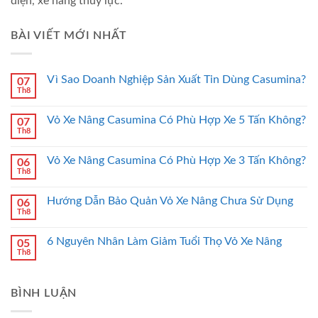
điện, xe nâng thủy lực.
BÀI VIẾT MỚI NHẤT
Vì Sao Doanh Nghiệp Sản Xuất Tin Dùng Casumina?
07
Th8
Vỏ Xe Nâng Casumina Có Phù Hợp Xe 5 Tấn Không?
07
Th8
Vỏ Xe Nâng Casumina Có Phù Hợp Xe 3 Tấn Không?
06
Th8
Hướng Dẫn Bảo Quản Vỏ Xe Nâng Chưa Sử Dụng
06
Th8
6 Nguyên Nhân Làm Giảm Tuổi Thọ Vỏ Xe Nâng
05
Th8
BÌNH LUẬN