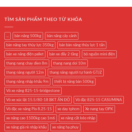
TÌM SẢN PHẨM THEO TỪ KHÓA
...
bàn nâng 500kg
bàn nâng cây cảnh
bàn nâng tay thủy lực 350kg
bán bàn nâng thủy lực 1 tấn
bán xe nâng điện pallet
bán xe đẩy 2 tầng
bộ nguồn mini điện
thang nang chay dien 8m
thang nang doi 10m
thang nâng người 12m
thang nâng người tự hành GTJZ
thang nâng nhập khẩu 9m
thiết bị nâng bàn 500kg
Vỏ xe nâng 825-15-bridgestone
Vỏ xe xúc lật 15.5/80-18 BKT ẤN ĐỘ
Vỏ đặc 825-15 CASUMINA
Vỏ đặc xe nâng Pio 8.25-15
xe day tphcm
Xe nang tay OPK
xe nâng cao 1500kg cao 1m6
xe nâng cắt kéo nhập
xe nâng giá rẻ nhập khẩu
xe nâng hạ phuy