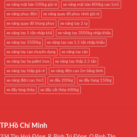
xe nâng mặt bàn 500kg giá rẻ
xe nâng mặt bàn 800kg cao 1m5
xe nâng phuy điện
xe nâng quay đổ phuy nhót giá rẻ
xe nâng quay đổ thùng phuy
xe nâng tay 2 tạ
xe nâng tay 5 tấn nhập khẩ
xe nâng tay 3000kg nhập khẩu
xe nâng tay 3500kg
xe nâng tay cao 1.5 tấn nhập khẩu
xe nâng tay cao chuyên dụng
xe nâng tay cân
xe nâng tay hạ pallet inox
xe nâng tay thấp 2.5 tấn
xe nâng tay thấp giá rẻ
xe nâng điện cao 2m bằng bình
xe nâng điện cao 3m3
xe đẩy 200kg
xe đẩy hàng 150kg
xe đẩy lòng thép
xe đẩy sắt thép 600kg
TP.Hồ Chí Minh
334 Tân Hoà Đông, P. Bình Trị Đông, Q.Bình Tân,