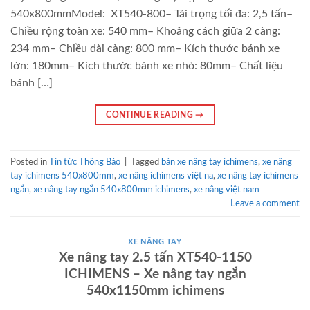
540x800mmModel: XT540-800– Tải trọng tối đa: 2,5 tấn–
Chiều rộng toàn xe: 540 mm– Khoảng cách giữa 2 càng:
234 mm– Chiều dài càng: 800 mm– Kích thước bánh xe
lớn: 180mm– Kích thước bánh xe nhỏ: 80mm– Chất liệu
bánh […]
CONTINUE READING
→
Posted in
Tin tức Thông Báo
|
Tagged
bán xe nâng tay ichimens
,
xe nâng
tay ichimens 540x800mm
,
xe nâng ichimens việt na
,
xe nâng tay ichimens
ngắn
,
xe nâng tay ngắn 540x800mm ichimens
,
xe nâng việt nam
Leave a comment
XE NÂNG TAY
Xe nâng tay 2.5 tấn XT540-1150
ICHIMENS – Xe nâng tay ngắn
540x1150mm ichimens