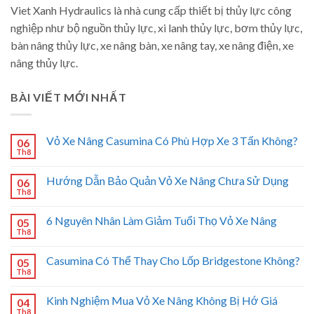
Viet Xanh Hydraulics là nhà cung cấp thiết bị thủy lực công
nghiệp như bộ nguồn thủy lực, xi lanh thủy lực, bơm thủy lực,
bàn nâng thủy lực, xe nâng bàn, xe nâng tay, xe nâng điện, xe
nâng thủy lực.
BÀI VIẾT MỚI NHẤT
Vỏ Xe Nâng Casumina Có Phù Hợp Xe 3 Tấn Không?
06
Th8
Hướng Dẫn Bảo Quản Vỏ Xe Nâng Chưa Sử Dụng
06
Th8
6 Nguyên Nhân Làm Giảm Tuổi Thọ Vỏ Xe Nâng
05
Th8
Casumina Có Thể Thay Cho Lốp Bridgestone Không?
05
Th8
Kinh Nghiệm Mua Vỏ Xe Nâng Không Bị Hớ Giá
04
Th8