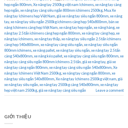
hẹp ngắn 800mm
,
Xe nâng tay 2500kg việt nam Ichimens
,
xe nâng tay càng
hẹp ngắn
,
xe nâng tay càng siêu ngắn 800mm ichimens 2500kg
,
Mua Xe
nâng tay Ichimens hẹp Việt Nam
,
giá xe nâng tay siêu ngắn 800mm
,
xe nâng
tay
,
xe nâng tay siêu ngắn 2500kg ichimens càng hẹp 540x800mm
,
bán xe
nâng Ichimens càng hẹp Việt Nam
,
xe nâng tay hẹp ngắn
,
xe nâng hàng
,
xe
nâng tay 2.5 tấn ichimens càng hẹp ngắn 800mm
,
xe nâng tay càng hẹp
,
xe
nâng tay ichimens
,
xe nâng tay thấp
,
xe nâng tay siêu ngắn 2.5 tấn ichimens
càng hẹp 540x800mm
,
xe nâng tay càng siêu ngắn
,
xe nâng tay siêu ngắn
800mm ichimens
,
xe nâng pallet
,
xe nâng tay siêu ngắn
,
xe nâng tay 2.5 tấn
càng 540x800mm
,
xe nâng kéo pallet
,
xe nâng tay càng siêu ngắn 800mm
,
xe
nâng tay càng siêu ngắn 800mm ichimens 2.5 tấn
,
giá xe nâng tay
,
giá xe
nâng tay càng ngắn 800mm
,
xe nâng tay càng siêu ngắn 540x800mm
,
Xe
nâng tay Ichimens Việt Nam 2500kg
,
xe nâng tay càng ngắn 800mm
,
xe
nâng tay siêu ngắn 540x800mm
,
Xe nâng tay Ichimens 2500kg việt nam
,
giá
xe nâng tay siêu ngắn
,
xe nâng tay 2500kg càng 540x800mm
,
xe nâng tay
hẹp việt nam 2500kg
,
giá xe nâng tay càng siêu ngắn
Leave a comment
GIỚI THIỆU