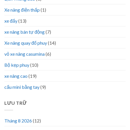
Xe nâng điện thấp
(1)
xe đẩy
(13)
xe nâng bán tự động
(7)
Xe nâng quay đổ phuy
(14)
vỏ xe nâng casumina
(6)
Bộ kẹp phuy
(10)
xe nâng cao
(19)
cẩu mini bằng tay
(9)
LƯU TRỮ
Tháng 8 2026
(12)