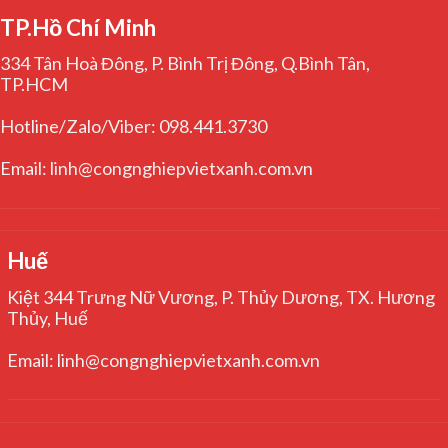
TP.Hồ Chí Minh
334 Tân Hoà Đông, P. Bình Trị Đông, Q.Bình Tân,
TP.HCM
Hotline/Zalo/Viber: 098.441.3730
Email: linh@congnghiepvietxanh.com.vn
Huế
Kiệt 344 Trưng Nữ Vương, P. Thủy Dương, TX. Hương
Thủy, Huế
Email: linh@congnghiepvietxanh.com.vn