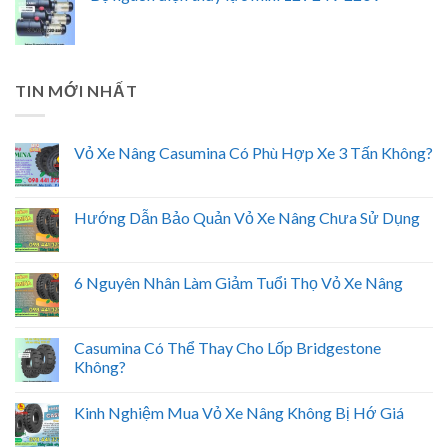
TIN MỚI NHẤT
Vỏ Xe Nâng Casumina Có Phù Hợp Xe 3 Tấn Không?
Hướng Dẫn Bảo Quản Vỏ Xe Nâng Chưa Sử Dụng
6 Nguyên Nhân Làm Giảm Tuổi Thọ Vỏ Xe Nâng
Casumina Có Thể Thay Cho Lốp Bridgestone
Không?
Kinh Nghiệm Mua Vỏ Xe Nâng Không Bị Hớ Giá