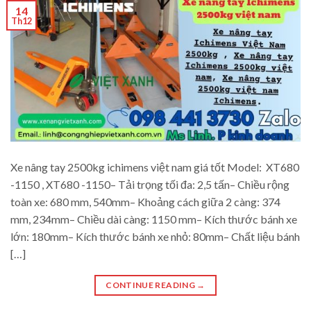
14
Th12
Xe nâng tay 2500kg ichimens việt nam giá tốt Model: XT680
-1150 , XT680 -1150– Tải trọng tối đa: 2,5 tấn– Chiều rộng
toàn xe: 680 mm, 540mm– Khoảng cách giữa 2 càng: 374
mm, 234mm– Chiều dài càng: 1150 mm– Kích thước bánh xe
lớn: 180mm– Kích thước bánh xe nhỏ: 80mm– Chất liệu bánh
[…]
CONTINUE READING
→