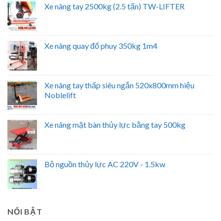
Xe nâng tay 2500kg (2.5 tấn) TW-LIFTER
Xe nâng quay đổ phuy 350kg 1m4
Xe nâng tay thấp siêu ngắn 520x800mm hiệu
Noblelift
Xe nâng mặt bàn thủy lực bằng tay 500kg
Bộ nguồn thủy lực AC 220V - 1.5kw
NỔI BẬT