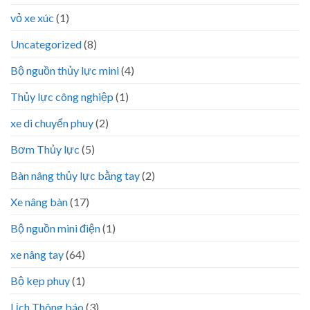
vỏ xe xúc
(1)
Uncategorized
(8)
Bộ nguồn thủy lực mini
(4)
Thủy lực công nghiệp
(1)
xe di chuyển phuy
(2)
Bơm Thủy lực
(5)
Bàn nâng thủy lực bằng tay
(2)
Xe nâng bàn
(17)
Bộ nguồn mini điện
(1)
xe nâng tay
(64)
Bộ kẹp phuy
(1)
Lịch Thông báo
(3)