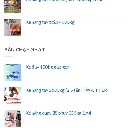
Xe nâng tay thấp 4000kg
BÁN CHẠY NHẤT
Xe đẩy 150kg gấp gọn
Xe nâng tay 2500kg (2.5 tấn) TW-LIFTER
Xe nâng quay đổ phuy 350kg 1m4