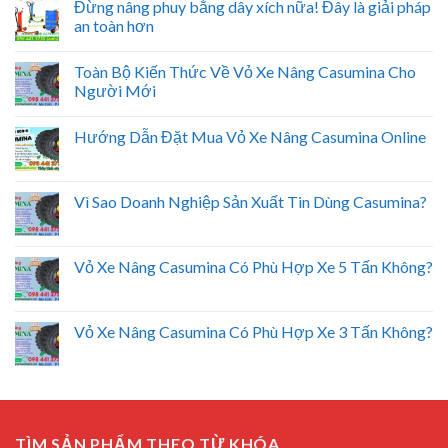
Đừng nâng phuy bằng dây xích nữa! Đây là giải pháp
an toàn hơn
Toàn Bộ Kiến Thức Về Vỏ Xe Nâng Casumina Cho
Người Mới
Hướng Dẫn Đặt Mua Vỏ Xe Nâng Casumina Online
Vì Sao Doanh Nghiệp Sản Xuất Tin Dùng Casumina?
Vỏ Xe Nâng Casumina Có Phù Hợp Xe 5 Tấn Không?
Vỏ Xe Nâng Casumina Có Phù Hợp Xe 3 Tấn Không?
TÌM SẢN PHẨM THEO TỪ KHÓA