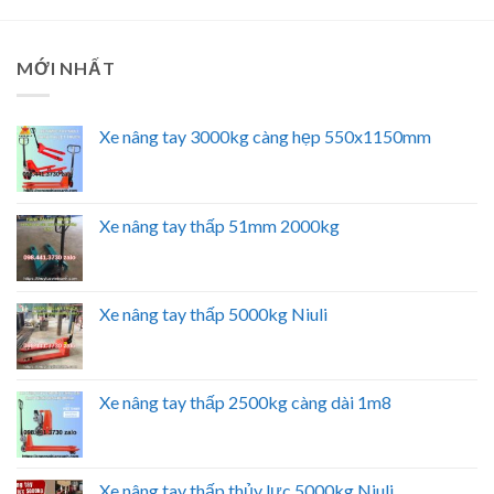
MỚI NHẤT
Xe nâng tay 3000kg càng hẹp 550x1150mm
Xe nâng tay thấp 51mm 2000kg
Xe nâng tay thấp 5000kg Niuli
Xe nâng tay thấp 2500kg càng dài 1m8
Xe nâng tay thấp thủy lực 5000kg Niuli