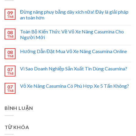
Đừng nâng phuy bằng dây xích nữa! Đây là giải pháp
09
Th8
an toàn hơn
Toàn Bộ Kiến Thức Về Vỏ Xe Nâng Casumina Cho
08
Th8
Người Mới
Hướng Dẫn Đặt Mua Vỏ Xe Nâng Casumina Online
08
Th8
Vì Sao Doanh Nghiệp Sản Xuất Tin Dùng Casumina?
07
Th8
Vỏ Xe Nâng Casumina Có Phù Hợp Xe 5 Tấn Không?
07
Th8
BÌNH LUẬN
TỪ KHÓA