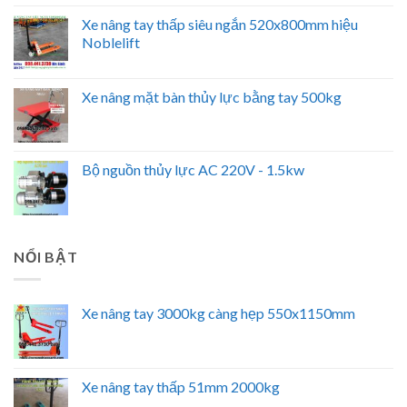
Xe nâng tay thấp siêu ngắn 520x800mm hiệu
Noblelift
Xe nâng mặt bàn thủy lực bằng tay 500kg
Bộ nguồn thủy lực AC 220V - 1.5kw
NỔI BẬT
Xe nâng tay 3000kg càng hẹp 550x1150mm
Xe nâng tay thấp 51mm 2000kg