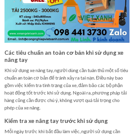
Các tiêu chuẩn an toàn cơ bản khi sử dụng xe
nâng tay
Khi sử dụng xe nâng tay, người dùng cần tuân thủ một số tiêu
chuẩn an toàn cơ bản để tránh xảy ra tai nạn. Điều này bao
gồm việc kiểm tra tình trạng của xe, đảm bảo các bộ phận
hoạt động tốt trước khi sử dụng. Ngoài ra, phương pháp tải
hàng cũng cần được chú ý, không vượt quá tải trọng cho
phép của xe nâng.
Kiểm tra xe nâng tay trước khi sử dụng
Mỗi ngày trước khi bắt đầu làm việc, người sử dụng cần