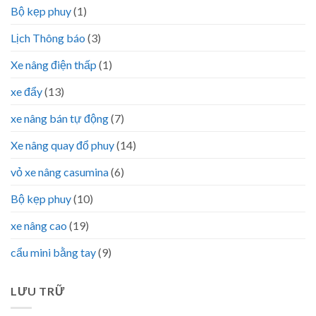
Bộ kẹp phuy
(1)
Lịch Thông báo
(3)
Xe nâng điện thấp
(1)
xe đẩy
(13)
xe nâng bán tự động
(7)
Xe nâng quay đổ phuy
(14)
vỏ xe nâng casumina
(6)
Bộ kẹp phuy
(10)
xe nâng cao
(19)
cẩu mini bằng tay
(9)
LƯU TRỮ