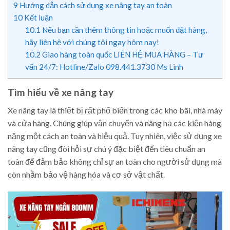
9
Hướng dẫn cách sử dụng xe nâng tay an toàn
10
Kết luận
10.1
Nếu bạn cần thêm thông tin hoặc muốn đặt hàng,
hãy liên hệ với chúng tôi ngay hôm nay!
10.2
Giao hàng toàn quốc LIÊN HỆ MUA HÀNG – Tư
vấn 24/7: Hotline/Zalo 098.441.3730 Ms Linh
Tìm hiểu về xe nâng tay
Xe nâng tay là thiết bị rất phổ biến trong các kho bãi, nhà máy
và cửa hàng. Chúng giúp vận chuyển và nâng hạ các kiện hàng
nặng một cách an toàn và hiệu quả. Tuy nhiên, việc sử dụng xe
nâng tay cũng đòi hỏi sự chú ý đặc biệt đến tiêu chuẩn an
toàn để đảm bảo không chỉ sự an toàn cho người sử dụng mà
còn nhằm bảo vệ hàng hóa và cơ sở vật chất.