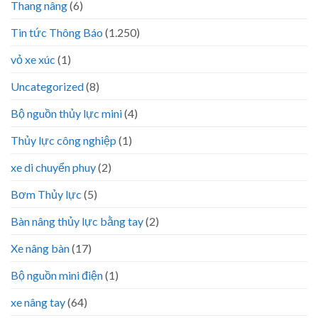
Thang nâng
(6)
Tin tức Thông Báo
(1.250)
vỏ xe xúc
(1)
Uncategorized
(8)
Bộ nguồn thủy lực mini
(4)
Thủy lực công nghiệp
(1)
xe di chuyển phuy
(2)
Bơm Thủy lực
(5)
Bàn nâng thủy lực bằng tay
(2)
Xe nâng bàn
(17)
Bộ nguồn mini điện
(1)
xe nâng tay
(64)