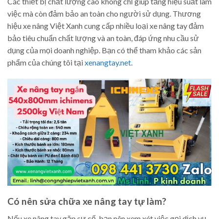
Các thiết bị chất lượng cao không chỉ giúp tăng hiệu suất làm
việc mà còn đảm bảo an toàn cho người sử dụng. Thương
hiệu xe nâng Việt Xanh cung cấp nhiều loại xe nâng tay đảm
bảo tiêu chuẩn chất lượng và an toàn, đáp ứng nhu cầu sử
dụng của mọi doanh nghiệp. Bạn có thể tham khảo các sản
phẩm của chúng tôi tại
xenangtay.net
.
Có nên sửa chữa xe nâng tay tự làm?
Nếu xe nâng tay gặp sự cố, bạn nên xem xét việc gọi dịch vụ