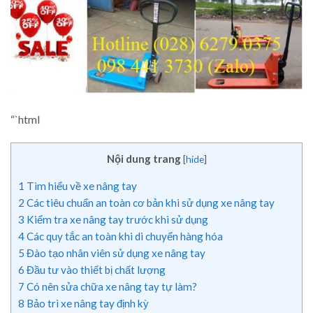
“`html
Nội dung trang
[
hide
]
1
Tìm hiểu về xe nâng tay
2
Các tiêu chuẩn an toàn cơ bản khi sử dụng xe nâng tay
3
Kiểm tra xe nâng tay trước khi sử dụng
4
Các quy tắc an toàn khi di chuyển hàng hóa
5
Đào tạo nhân viên sử dụng xe nâng tay
6
Đầu tư vào thiết bị chất lượng
7
Có nên sửa chữa xe nâng tay tự làm?
8
Bảo trì xe nâng tay định kỳ