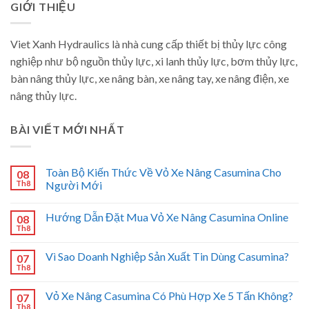
GIỚI THIỆU
Viet Xanh Hydraulics là nhà cung cấp thiết bị thủy lực công
nghiệp như bộ nguồn thủy lực, xi lanh thủy lực, bơm thủy lực,
bàn nâng thủy lực, xe nâng bàn, xe nâng tay, xe nâng điện, xe
nâng thủy lực.
BÀI VIẾT MỚI NHẤT
Toàn Bộ Kiến Thức Về Vỏ Xe Nâng Casumina Cho
08
Th8
Người Mới
Hướng Dẫn Đặt Mua Vỏ Xe Nâng Casumina Online
08
Th8
Vì Sao Doanh Nghiệp Sản Xuất Tin Dùng Casumina?
07
Th8
Vỏ Xe Nâng Casumina Có Phù Hợp Xe 5 Tấn Không?
07
Th8