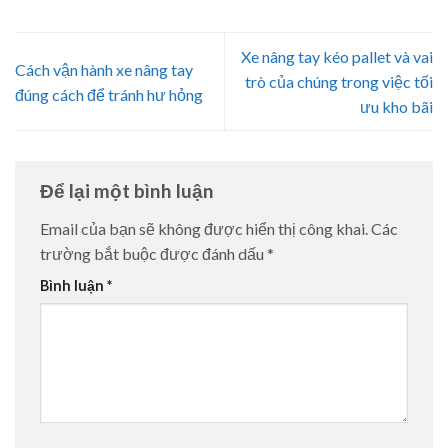
Xe nâng tay kéo pallet và vai
Cách vận hành xe nâng tay
trò của chúng trong việc tối
đúng cách để tránh hư hỏng
ưu kho bãi
Để lại một bình luận
Email của bạn sẽ không được hiển thị công khai.
Các
trường bắt buộc được đánh dấu
*
Bình luận
*