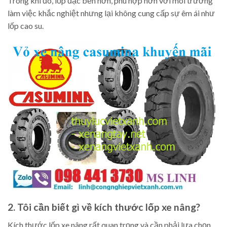
Trong khi đó, lốp đặc bền hơn, phù hợp hơn với môi trường
làm việc khắc nghiệt nhưng lại không cung cấp sự êm ái như
lốp cao su.
2. Tôi cần biết gì về kích thước lốp xe nâng?
Kích thước lốp xe nâng rất quan trọng và cần phải lựa chọn