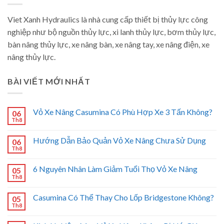
Viet Xanh Hydraulics là nhà cung cấp thiết bị thủy lực công
nghiệp như bộ nguồn thủy lực, xi lanh thủy lực, bơm thủy lực,
bàn nâng thủy lực, xe nâng bàn, xe nâng tay, xe nâng điện, xe
nâng thủy lực.
BÀI VIẾT MỚI NHẤT
Vỏ Xe Nâng Casumina Có Phù Hợp Xe 3 Tấn Không?
06
Th8
Hướng Dẫn Bảo Quản Vỏ Xe Nâng Chưa Sử Dụng
06
Th8
6 Nguyên Nhân Làm Giảm Tuổi Thọ Vỏ Xe Nâng
05
Th8
Casumina Có Thể Thay Cho Lốp Bridgestone Không?
05
Th8