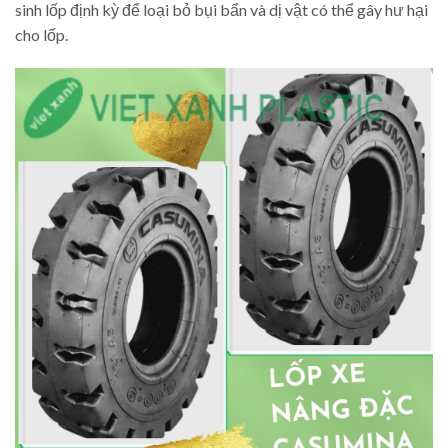
sinh lốp định kỳ để loại bỏ bụi bẩn và dị vật có thể gây hư hại
cho lốp.