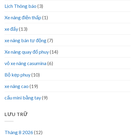
Lịch Thông báo
(3)
Xe nâng điện thấp
(1)
xe đẩy
(13)
xe nâng bán tự động
(7)
Xe nâng quay đổ phuy
(14)
vỏ xe nâng casumina
(6)
Bộ kẹp phuy
(10)
xe nâng cao
(19)
cẩu mini bằng tay
(9)
LƯU TRỮ
Tháng 8 2026
(12)