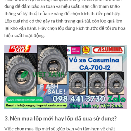
đúng để đảm bảo an toàn và hiệu suất. Bạn cần tham khảo
thông số kỹ thuật của xe nâng để chọn kích thước phù hợp.
Lốp quá nhỏ có thể gây ra tình trạng quá tải, còn lốp quá lớn
lại khó vận hành. Hãy chọn lốp đúng kích thước để tối ưu hóa
hiệu suất hoạt động.
3. Nên mua lốp mới hay lốp đã qua sử dụng?
Việc chọn mua lốp mới sẽ giúp bạn yên tâm hơn về chất