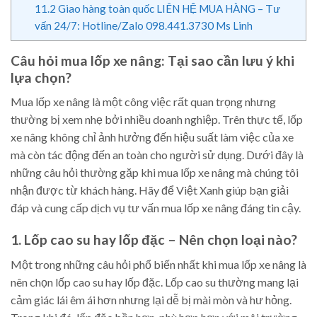
11.2
Giao hàng toàn quốc LIÊN HỆ MUA HÀNG – Tư
vấn 24/7: Hotline/Zalo 098.441.3730 Ms Linh
Câu hỏi mua lốp xe nâng: Tại sao cần lưu ý khi
lựa chọn?
Mua lốp xe nâng là một công việc rất quan trọng nhưng
thường bị xem nhẹ bởi nhiều doanh nghiệp. Trên thực tế, lốp
xe nâng không chỉ ảnh hưởng đến hiệu suất làm việc của xe
mà còn tác động đến an toàn cho người sử dụng. Dưới đây là
những câu hỏi thường gặp khi mua lốp xe nâng mà chúng tôi
nhận được từ khách hàng. Hãy để Việt Xanh giúp bạn giải
đáp và cung cấp dịch vụ tư vấn mua lốp xe nâng đáng tin cậy.
1. Lốp cao su hay lốp đặc – Nên chọn loại nào?
Một trong những câu hỏi phổ biến nhất khi mua lốp xe nâng là
nên chọn lốp cao su hay lốp đặc. Lốp cao su thường mang lại
cảm giác lái êm ái hơn nhưng lại dễ bị mài mòn và hư hỏng.