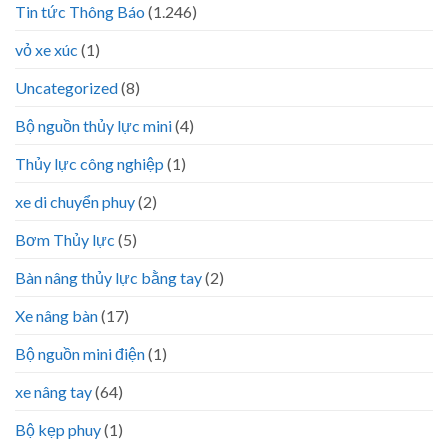
Tin tức Thông Báo
(1.246)
vỏ xe xúc
(1)
Uncategorized
(8)
Bộ nguồn thủy lực mini
(4)
Thủy lực công nghiệp
(1)
xe di chuyển phuy
(2)
Bơm Thủy lực
(5)
Bàn nâng thủy lực bằng tay
(2)
Xe nâng bàn
(17)
Bộ nguồn mini điện
(1)
xe nâng tay
(64)
Bộ kẹp phuy
(1)