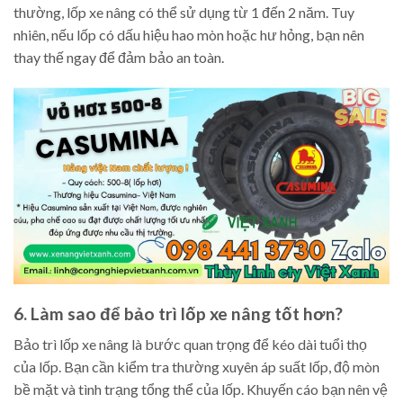
thường, lốp xe nâng có thể sử dụng từ 1 đến 2 năm. Tuy
nhiên, nếu lốp có dấu hiệu hao mòn hoặc hư hỏng, bạn nên
thay thế ngay để đảm bảo an toàn.
6. Làm sao để bảo trì lốp xe nâng tốt hơn?
Bảo trì lốp xe nâng là bước quan trọng để kéo dài tuổi thọ
của lốp. Bạn cần kiểm tra thường xuyên áp suất lốp, độ mòn
bề mặt và tình trạng tổng thể của lốp. Khuyến cáo bạn nên vệ