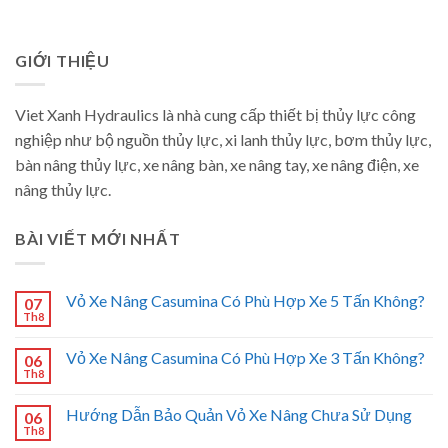
GIỚI THIỆU
Viet Xanh Hydraulics là nhà cung cấp thiết bị thủy lực công
nghiệp như bộ nguồn thủy lực, xi lanh thủy lực, bơm thủy lực,
bàn nâng thủy lực, xe nâng bàn, xe nâng tay, xe nâng điện, xe
nâng thủy lực.
BÀI VIẾT MỚI NHẤT
Vỏ Xe Nâng Casumina Có Phù Hợp Xe 5 Tấn Không?
07
Th8
Vỏ Xe Nâng Casumina Có Phù Hợp Xe 3 Tấn Không?
06
Th8
Hướng Dẫn Bảo Quản Vỏ Xe Nâng Chưa Sử Dụng
06
Th8