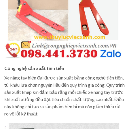
Công nghệ sản xuất tiên tiến
Xe nâng tay hiện đại được sản xuất bằng công nghệ tiên tiến,
từ khâu lựa chọn nguyên liệu đến quy trình gia công. Quy trình
sản xuất khép kín đảm bảo rằng mỗi chiếc xe nâng tay trước
khi xuất xưởng đều đạt tiêu chuẩn chất lượng cao nhất. Điều
này không chỉ tạo ra sản phẩm bền bỉ mà còn giảm thiểu rủi
ro về lỗi kỹ thuật.