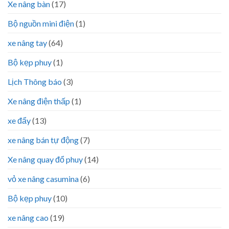
Xe nâng bàn
(17)
Bộ nguồn mini điện
(1)
xe nâng tay
(64)
Bộ kẹp phuy
(1)
Lịch Thông báo
(3)
Xe nâng điện thấp
(1)
xe đẩy
(13)
xe nâng bán tự động
(7)
Xe nâng quay đổ phuy
(14)
vỏ xe nâng casumina
(6)
Bộ kẹp phuy
(10)
xe nâng cao
(19)