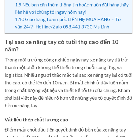
1.9
Nếu bạn cần thêm thông tin hoặc muốn đặt hàng, hãy
liên hệ với chúng tôi ngay hôm nay!
1.10
Giao hàng toàn quốc LIÊN HỆ MUA HÀNG – Tư
vấn 24/7: Hotline/Zalo 098.441.3730 Ms Linh
Tại sao xe nâng tay có tuổi thọ cao đến 10
năm?
Trong môi trường công nghiệp ngày nay, xe nâng tay đã trở
thành một phần không thể thiếu trong chuỗi cung ứng và
logistics. Nhiều người thắc mắc tại sao xe nâng tay lại có tuổi
thọ cao, có thể lên đến 10 năm. Bí mật chính ở đây luôn nằm
trong chất lượng vật liệu và thiết kế tối ưu của chúng. Khám
phá bài viết này để hiểu rõ hơn về những yếu tố quyết định độ
bền xe nâng tay.
Vật liệu thép chất lượng cao
Điểm mấu chốt đầu tiên quyết định độ bền của xe nâng tay