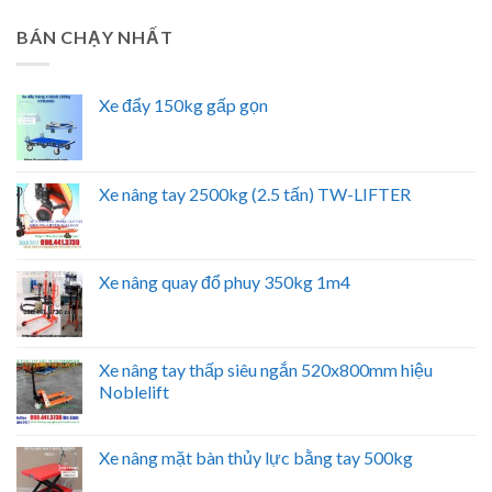
BÁN CHẠY NHẤT
Xe đẩy 150kg gấp gọn
Xe nâng tay 2500kg (2.5 tấn) TW-LIFTER
Xe nâng quay đổ phuy 350kg 1m4
Xe nâng tay thấp siêu ngắn 520x800mm hiệu
Noblelift
Xe nâng mặt bàn thủy lực bằng tay 500kg