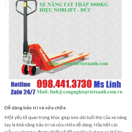
Dễ dàng bảo trì và sửa chữa
Một yếu tố quan trọng khác giúp kéo dài tuổi thọ của xe nâng
tay là khả năng bảo trì và sửa chữa dễ dàng. Hầu hết các
mẫu xe nâng tay được thiết kế để người sử dụng có thể tự