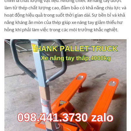
chính là chất lượng vật liệu. Những chiếc xe nâng tay được
làm từ thép chất lượng cao, đảm bảo có khả năng chịu lực và
hoạt động hiệu quả trong suốt thời gian dài. Sự bền bỉ và khả
năng kháng ăn mòn của thép giúp xe nâng tay giảm thiểu hư
hỏng khi phải làm việc trong các môi trường khắc nghiệt.