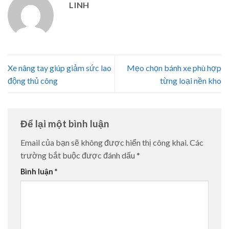
LINH
Xe nâng tay giúp giảm sức lao
Mẹo chọn bánh xe phù hợp
động thủ công
từng loại nền kho
Để lại một bình luận
Email của bạn sẽ không được hiển thị công khai.
Các
trường bắt buộc được đánh dấu
*
Bình luận
*