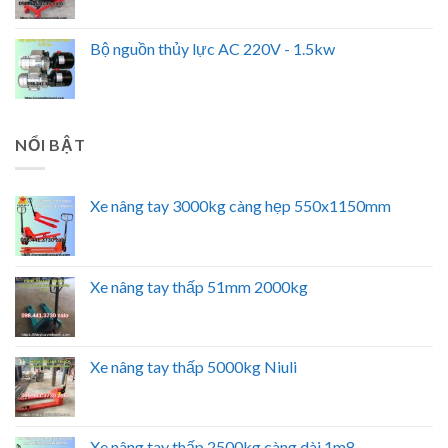
Bộ nguồn thủy lực AC 220V - 1.5kw
NỔI BẬT
Xe nâng tay 3000kg càng hẹp 550x1150mm
Xe nâng tay thấp 51mm 2000kg
Xe nâng tay thấp 5000kg Niuli
Xe nâng tay thấp 2500kg càng dài 1m8