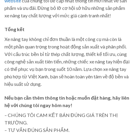
website
của chúng tôi để cập nhật thông tin mới nhất về sản
phẩm và ưu đãi. Đừng bỏ lỡ cơ hội sở hữu những sản phẩm
xe nâng tay chất lượng với mức giá cạnh tranh nhất!
Tổng kết
Xe nâng tay không chỉ đơn thuần là một công cụ mà còn là
một phần quan trọng trong hoạt động sản xuất và phân phối.
Với cấu trúc bền bỉ từ thép chất lượng, thiết kế tối ưu, cùng
công nghệ sản xuất tiên tiến, những chiếc xe nâng tay hiện đại
có thể phục vụ bạn trong suốt 10 năm. Lựa chọn xe nâng tay
phù hợp từ Việt Xanh, bạn sẽ hoàn toàn yên tâm về độ bền và
hiệu suất sử dụng.
Nếu bạn cần thêm thông tin hoặc muốn đặt hàng, hãy liên
hệ với chúng tôi ngay hôm nay!
– CHÚNG TÔI CAM KẾT BÁN ĐÚNG GIÁ TRÊN THỊ
TRƯỜNG.
– TƯ VẤN ĐÚNG SẢN PHẨM.