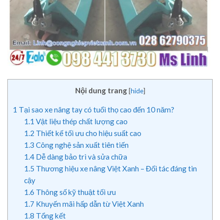
Nội dung trang
[
hide
]
1
Tại sao xe nâng tay có tuổi thọ cao đến 10 năm?
1.1
Vật liệu thép chất lượng cao
1.2
Thiết kế tối ưu cho hiệu suất cao
1.3
Công nghệ sản xuất tiên tiến
1.4
Dễ dàng bảo trì và sửa chữa
1.5
Thương hiệu xe nâng Việt Xanh – Đối tác đáng tin
cậy
1.6
Thông số kỹ thuật tối ưu
1.7
Khuyến mãi hấp dẫn từ Việt Xanh
1.8
Tổng kết