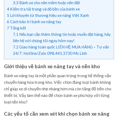
3.3
Bánh xe cho nền mềm hoặc nền đất
4
Kiểm tra tải trọng và độ bền của bánh xe
5
Lời khuyên từ thương hiệu xe nâng Việt Xanh
6
Cách bảo trì bánh xe nâng tay
7
Tổng kết
7.1
Nếu bạn cần thêm thông tin hoặc muốn đặt hàng, hãy
liên hệ với chúng tôi ngay hôm nay!
7.2
Giao hàng toàn quốc LIÊN HỆ MUA HÀNG – Tư vấn
24/7: Hotline/Zalo 098.441.3730 Ms Linh
Giới thiệu về bánh xe nâng tay và nền kho
Bánh xe nâng tay là một phần quan trọng trong hệ thống vận
chuyển hàng hóa trong kho. Việc chọn đúng loại bánh không
chỉ giúp xe di chuyển nhẹ nhàng hơn mà còn tăng độ bền cho
thiết bị. Vậy làm thế nào để chọn bánh xe phù hợp với từng
loại nền kho?
Các yếu tố cần xem xét khi chọn bánh xe nâng