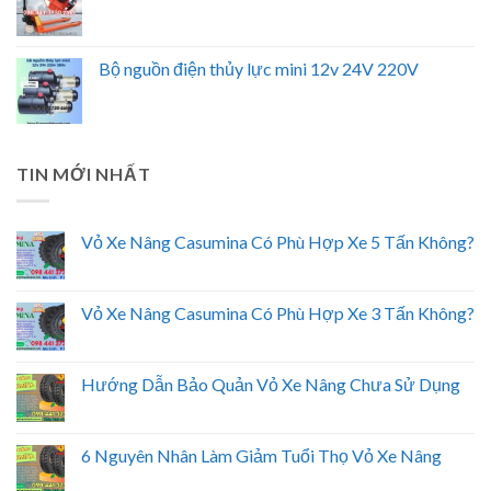
Bộ nguồn điện thủy lực mini 12v 24V 220V
TIN MỚI NHẤT
Vỏ Xe Nâng Casumina Có Phù Hợp Xe 5 Tấn Không?
Vỏ Xe Nâng Casumina Có Phù Hợp Xe 3 Tấn Không?
Hướng Dẫn Bảo Quản Vỏ Xe Nâng Chưa Sử Dụng
6 Nguyên Nhân Làm Giảm Tuổi Thọ Vỏ Xe Nâng