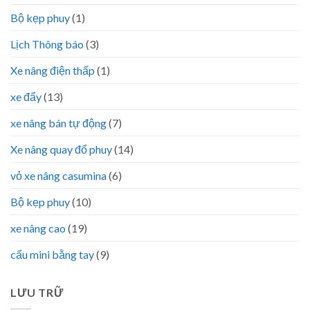
Bộ kẹp phuy
(1)
Lịch Thông báo
(3)
Xe nâng điện thấp
(1)
xe đẩy
(13)
xe nâng bán tự động
(7)
Xe nâng quay đổ phuy
(14)
vỏ xe nâng casumina
(6)
Bộ kẹp phuy
(10)
xe nâng cao
(19)
cẩu mini bằng tay
(9)
LƯU TRỮ