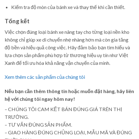
Kiểm tra độ mòn của bánh xe và thay thế khi cần thiết.
Tổng kết
Việc chọn đúng loại bánh xe nâng tay cho từng loại nền kho
không chỉ giúp xe di chuyển nhẹ nhàng hơn mà còn gia tăng
độ bền và hiệu quả công việc. Hãy đảm bảo bạn tìm hiểu và
lựa chọn sản phẩm phù hợp từ thương hiệu uy tín như Việt
Xanh để tối ưu hóa khả năng vận chuyển của mình.
Xem thêm các sản phẩm của chúng tôi
Nếu bạn cần thêm thông tin hoặc muốn đặt hàng, hãy liên
hệ với chúng tôi ngay hôm nay!
– CHÚNG TÔI CAM KẾT BÁN ĐÚNG GIÁ TRÊN THỊ
TRƯỜNG.
– TƯ VẤN ĐÚNG SẢN PHẨM.
– GIAO HÀNG ĐÚNG CHỦNG LOẠI, MẪU MÃ VÀ ĐÚNG