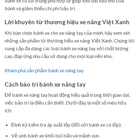
bánh xe có tải trọng phù hợp sẽ giúp kéo dài tuổi thọ của
bánh và giảm thiểu chi phí bảo trì.
Lời khuyên từ thương hiệu xe nâng Việt Xanh
Khi bạn chọn bánh xe cho xe nâng tay của mình, hãy xem xét
những sản phẩm từ thương hiệu xe nâng Việt Xanh. Chúng tôi
cung cấp đa dạng các loại bánh xe nâng tay với chất lượng
cao, đáp ứng nhu cầu sử dụng cho mọi loại nền kho.
Khám phá sản phẩm bánh xe nâng tay
Cách bảo trì bánh xe nâng tay
Để bánh xe nâng tay hoạt động hiệu quả trong thời gian dài,
việc bảo trì là điều cần thiết. Dưới đây là một số mẹo hữu
ích:
Định kỳ kiểm tra áp suất lốp (đối với bánh xe có lốp).
Vệ sinh bánh xe khỏi bụi bẩn và mảnh vụn.