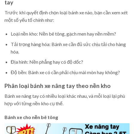
tay
Trước khi quyết định chọn loại bánh xe nào, bạn cần xem xét
một số yếu tố chính như:
Loại nền kho: Nền bê tông, gạch men hay nền mềm?
Tải trọng hàng hóa: Bánh xe cần đủ sức chịu tải cho hàng
hóa.
Địa hình: Nền phẳng hay có độ dốc?
Độ bền: Bánh xe có cần phải chịu mài mòn hay không?
Phân loại bánh xe nâng tay theo nền kho
Bánh xe nâng tay có nhiều loại khác nhau, và mỗi loại lại phù
hợp với từng nền kho cụ thể.
Bánh xe cho nền bê tông