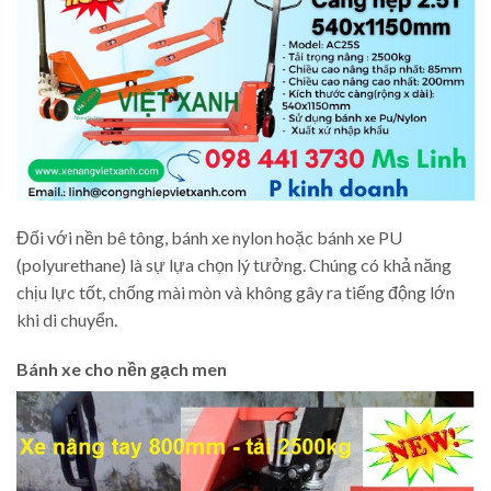
Đối với nền bê tông, bánh xe nylon hoặc bánh xe PU
(polyurethane) là sự lựa chọn lý tưởng. Chúng có khả năng
chịu lực tốt, chống mài mòn và không gây ra tiếng động lớn
khi di chuyển.
Bánh xe cho nền gạch men