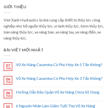
GIỚI THIỆU
Viet Xanh Hydraulics là nhà cung cấp thiết bị thủy lực công
nghiệp như bộ nguồn thủy lực, xi lanh thủy lực, bơm thủy lực,
bàn nâng thủy lực, xe nâng bàn, xe nâng tay, xe nâng điện, xe
nâng thủy lực.
BÀI VIẾT MỚI NHẤT
Vỏ Xe Nâng Casumina Có Phù Hợp Xe 5 Tấn Không?
07
Th8
Vỏ Xe Nâng Casumina Có Phù Hợp Xe 3 Tấn Không?
06
Th8
Hướng Dẫn Bảo Quản Vỏ Xe Nâng Chưa Sử Dụng
06
Th8
6 Nguyên Nhân Làm Giảm Tuổi Thọ Vỏ Xe Nâng
05