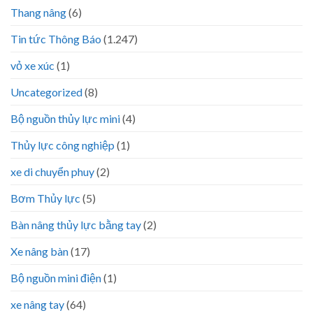
Thang nâng
(6)
Tin tức Thông Báo
(1.247)
vỏ xe xúc
(1)
Uncategorized
(8)
Bộ nguồn thủy lực mini
(4)
Thủy lực công nghiệp
(1)
xe di chuyển phuy
(2)
Bơm Thủy lực
(5)
Bàn nâng thủy lực bằng tay
(2)
Xe nâng bàn
(17)
Bộ nguồn mini điện
(1)
xe nâng tay
(64)