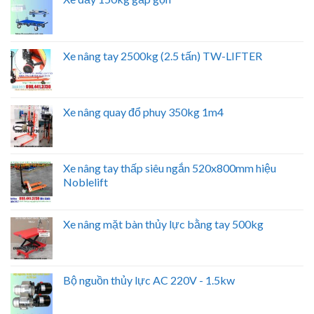
Xe nâng tay 2500kg (2.5 tấn) TW-LIFTER
Xe nâng quay đổ phuy 350kg 1m4
Xe nâng tay thấp siêu ngắn 520x800mm hiệu
Noblelift
Xe nâng mặt bàn thủy lực bằng tay 500kg
Bộ nguồn thủy lực AC 220V - 1.5kw