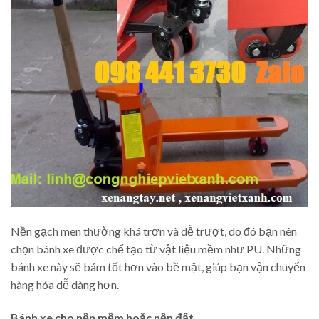
Nền gạch men thường khá trơn và dễ trượt, do đó bạn nên
chọn bánh xe được chế tạo từ vật liệu mềm như PU. Những
bánh xe này sẽ bám tốt hơn vào bề mặt, giúp bạn vận chuyển
hàng hóa dễ dàng hơn.
Bánh xe cho nền mềm hoặc nền đất