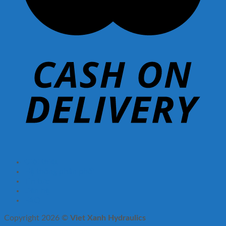
Giới thiệu
Hệ thống phân phối
Tin tức
Liên hệ
FAQ
Copyright 2026 ©
Viet Xanh Hydraulics