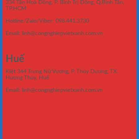
334 Tân Hoà Đông, P. Bình Trị Đông, Q.Bình Tân,
TP.HCM
Hotline/Zalo/Viber: 098.441.3730
Email: linh@congnghiepvietxanh.com.vn
Huế
Kiệt 344 Trưng Nữ Vương, P. Thủy Dương, TX.
Hương Thủy, Huế
Email: linh@congnghiepvietxanh.com.vn