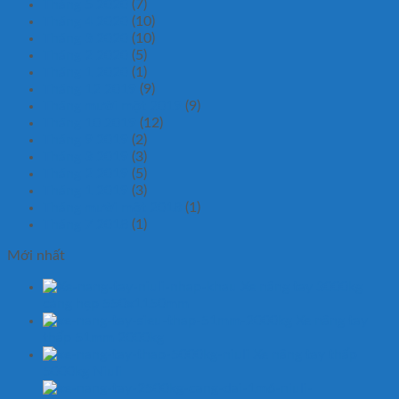
Tháng 5 2020
(7)
Tháng 4 2020
(10)
Tháng 3 2020
(10)
Tháng 2 2020
(5)
Tháng 1 2020
(1)
Tháng 12 2019
(9)
Tháng mười một 2019
(9)
Tháng 10 2019
(12)
Tháng 9 2019
(2)
Tháng 3 2019
(3)
Tháng 2 2019
(5)
Tháng 1 2019
(3)
Tháng mười một 2018
(1)
Tháng 7 2018
(1)
Mới nhất
Xe nâng tay 3000kg
càng hẹp 550x1150mm
Xe nâng tay
thấp 51mm 2000kg
Xe nâng tay thấp
5000kg Niuli