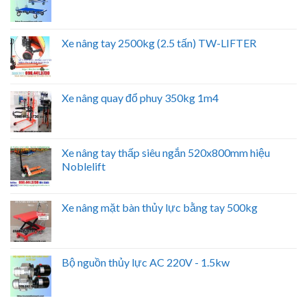
Xe nâng tay 2500kg (2.5 tấn) TW-LIFTER
Xe nâng quay đổ phuy 350kg 1m4
Xe nâng tay thấp siêu ngắn 520x800mm hiệu
Noblelift
Xe nâng mặt bàn thủy lực bằng tay 500kg
Bộ nguồn thủy lực AC 220V - 1.5kw