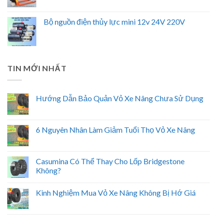
Bộ nguồn điện thủy lực mini 12v 24V 220V
TIN MỚI NHẤT
Hướng Dẫn Bảo Quản Vỏ Xe Nâng Chưa Sử Dụng
6 Nguyên Nhân Làm Giảm Tuổi Thọ Vỏ Xe Nâng
Casumina Có Thể Thay Cho Lốp Bridgestone
Không?
Kinh Nghiệm Mua Vỏ Xe Nâng Không Bị Hớ Giá