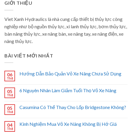
GIỚI THIỆU
Viet Xanh Hydraulics là nhà cung cấp thiết bị thủy lực công
nghiệp như bộ nguồn thủy lực, xi lanh thủy lực, bơm thủy lực,
bàn nâng thủy lực, xe nâng bàn, xe nâng tay, xe nâng điện, xe
nâng thủy lực.
BÀI VIẾT MỚI NHẤT
Hướng Dẫn Bảo Quản Vỏ Xe Nâng Chưa Sử Dụng
06
Th8
6 Nguyên Nhân Làm Giảm Tuổi Thọ Vỏ Xe Nâng
05
Th8
Casumina Có Thể Thay Cho Lốp Bridgestone Không?
05
Th8
Kinh Nghiệm Mua Vỏ Xe Nâng Không Bị Hớ Giá
04
Th8