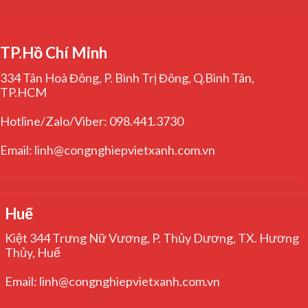
TP.Hồ Chí Minh
334 Tân Hoà Đông, P. Bình Trị Đông, Q.Bình Tân,
TP.HCM
Hotline/Zalo/Viber: 098.441.3730
Email: linh@congnghiepvietxanh.com.vn
Huế
Kiệt 344 Trưng Nữ Vương, P. Thủy Dương, TX. Hương
Thủy, Huế
Email: linh@congnghiepvietxanh.com.vn