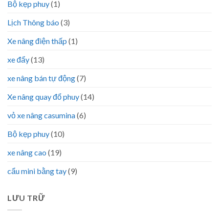
Bộ kẹp phuy
(1)
Lịch Thông báo
(3)
Xe nâng điện thấp
(1)
xe đẩy
(13)
xe nâng bán tự động
(7)
Xe nâng quay đổ phuy
(14)
vỏ xe nâng casumina
(6)
Bộ kẹp phuy
(10)
xe nâng cao
(19)
cẩu mini bằng tay
(9)
LƯU TRỮ