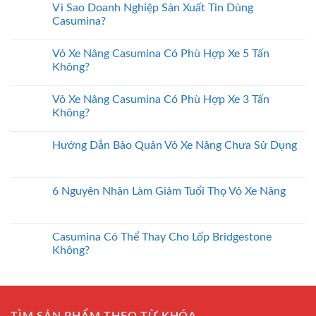
Vì Sao Doanh Nghiệp Sản Xuất Tin Dùng
Casumina?
Vỏ Xe Nâng Casumina Có Phù Hợp Xe 5 Tấn
Không?
Vỏ Xe Nâng Casumina Có Phù Hợp Xe 3 Tấn
Không?
Hướng Dẫn Bảo Quản Vỏ Xe Nâng Chưa Sử Dụng
6 Nguyên Nhân Làm Giảm Tuổi Thọ Vỏ Xe Nâng
Casumina Có Thể Thay Cho Lốp Bridgestone
Không?
TÌM SẢN PHẨM THEO TỪ KHÓA