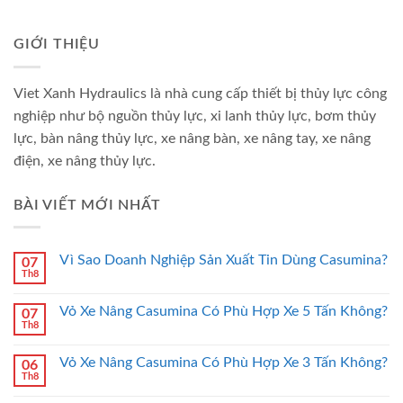
GIỚI THIỆU
Viet Xanh Hydraulics là nhà cung cấp thiết bị thủy lực công
nghiệp như bộ nguồn thủy lực, xi lanh thủy lực, bơm thủy
lực, bàn nâng thủy lực, xe nâng bàn, xe nâng tay, xe nâng
điện, xe nâng thủy lực.
BÀI VIẾT MỚI NHẤT
Vì Sao Doanh Nghiệp Sản Xuất Tin Dùng Casumina?
07
Th8
Vỏ Xe Nâng Casumina Có Phù Hợp Xe 5 Tấn Không?
07
Th8
Vỏ Xe Nâng Casumina Có Phù Hợp Xe 3 Tấn Không?
06
Th8