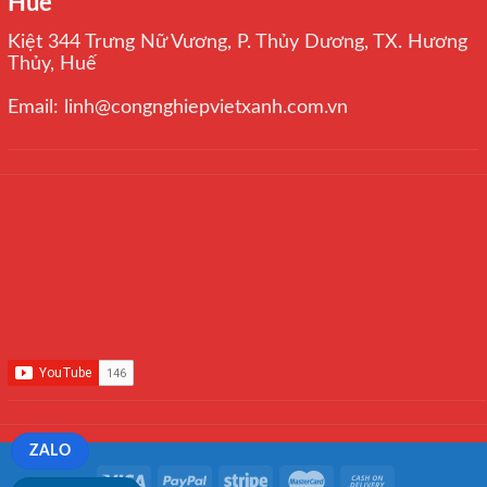
Huế
Kiệt 344 Trưng Nữ Vương, P. Thủy Dương, TX. Hương
Thủy, Huế
Email: linh@congnghiepvietxanh.com.vn
ZALO