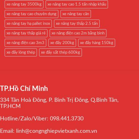
xe nâng tay 3500kg
xe nâng tay cao 1.5 tấn nhập khẩu
xe nâng tay cao chuyên dụng
xe nâng tay cân
xe nâng tay hạ pallet inox
xe nâng tay thấp 2.5 tấn
xe nâng tay thấp giá rẻ
xe nâng điện cao 2m bằng bình
xe nâng điện cao 3m3
xe đẩy 200kg
xe đẩy hàng 150kg
xe đẩy lòng thép
xe đẩy sắt thép 600kg
TP.Hồ Chí Minh
334 Tân Hoà Đông, P. Bình Trị Đông, Q.Bình Tân,
TP.HCM
Hotline/Zalo/Viber: 098.441.3730
Email: linh@congnghiepvietxanh.com.vn