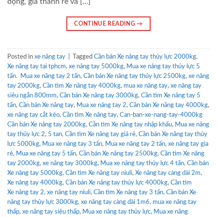
động, giá thành rẻ và […]
CONTINUE READING
→
Posted in
xe nâng tay
|
Tagged
Cần bán Xe nâng tay thủy lực 2000kg
,
Xe nâng tay tại tphcm
,
xe nâng tay 5000kg
,
Mua xe nâng tay thủy lực 5
tấn. Mua xe nâng tay 2 tấn
,
Cần bán Xe nâng tay thủy lực 2500kg
,
xe nâng
tay 2000kg
,
Cần tìm Xe nâng tay 4000kg
,
mua xe nâng tay
,
xe nâng tay
siêu ngắn 800mm
,
Cần bán Xe nâng tay 3000kg
,
Cần tìm Xe nâng tay 5
tấn
,
Cần bán Xe nâng tay
,
Mua xe nâng tay 2
,
Cần bán Xe nâng tay 4000kg
,
xe nâng tay cắt kéo
,
Cần tìm Xe nâng tay
,
Can-ban-xe-nang-tay-4000kg
Cần bán Xe nâng tay 2000kg
,
Cần tìm Xe nâng tay nhập khẩu
,
Mua xe nâng
tay thủy lực 2
,
5 tan
,
Cần tìm Xe nâng tay giá rẻ
,
Cần bán Xe nâng tay thủy
lực 5000kg
,
Mua xe nâng tay 3 tấn
,
Mua xe nâng tay 2 tấn
,
xe nâng tay gia
rẻ
,
Mua xe nâng tay 5 tấn
,
Cần bán Xe nâng tay 2500kg
,
Cần tìm Xe nâng
tay 2000kg
,
xe nâng tay 3000kg
,
Mua xe nâng tay thủy lực 4 tấn
,
Cần bán
Xe nâng tay 5000kg
,
Cần tìm Xe nâng tay niuli
,
Xe nâng tay càng dài 2m
,
Xe nâng tay 4000kg
,
Cần bán Xe nâng tay thủy lực 4000kg
,
Cần tìm
Xe nâng tay 2
,
xe nâng tay niuli
,
Cần tìm Xe nâng tay 3 tấn
,
Cần bán Xe
nâng tay thủy lực 3000kg
,
xe nâng tay càng dài 1m6
,
mua xe nâng tay
thấp
,
xe nâng tay siêu thấp
,
Mua xe nâng tay thủy lực
,
Mua xe nâng