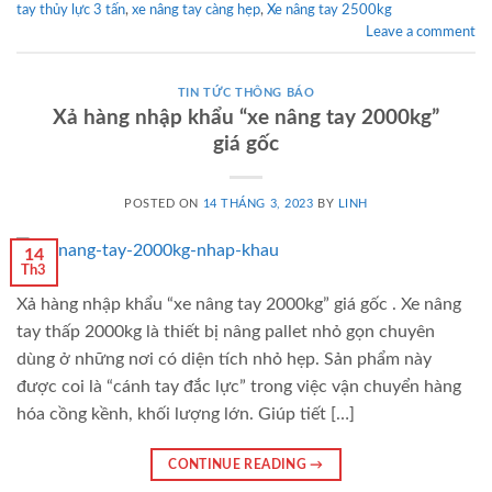
tay thủy lực 3 tấn
,
xe nâng tay càng hẹp
,
Xe nâng tay 2500kg
Leave a comment
TIN TỨC THÔNG BÁO
Xả hàng nhập khẩu “xe nâng tay 2000kg”
giá gốc
POSTED ON
14 THÁNG 3, 2023
BY
LINH
14
Th3
Xả hàng nhập khẩu “xe nâng tay 2000kg” giá gốc . Xe nâng
tay thấp 2000kg là thiết bị nâng pallet nhỏ gọn chuyên
dùng ở những nơi có diện tích nhỏ hẹp. Sản phẩm này
được coi là “cánh tay đắc lực” trong việc vận chuyển hàng
hóa cồng kềnh, khối lượng lớn. Giúp tiết […]
CONTINUE READING
→