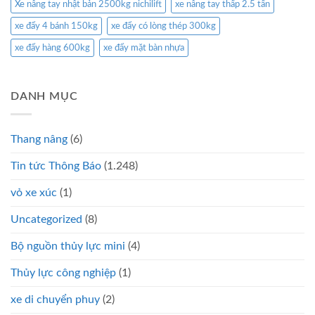
Xe nâng tay nhật bản 2500kg nichilift
xe nâng tay thấp 2.5 tấn
xe đẩy 4 bánh 150kg
xe đẩy có lòng thép 300kg
xe đẩy hàng 600kg
xe đẩy mặt bàn nhựa
DANH MỤC
Thang nâng
(6)
Tin tức Thông Báo
(1.248)
vỏ xe xúc
(1)
Uncategorized
(8)
Bộ nguồn thủy lực mini
(4)
Thủy lực công nghiệp
(1)
xe di chuyển phuy
(2)