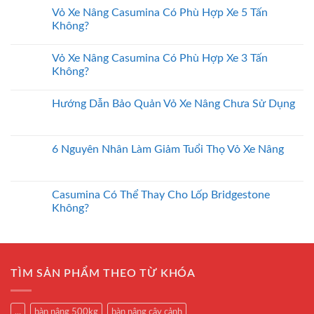
Vỏ Xe Nâng Casumina Có Phù Hợp Xe 5 Tấn
Không?
Vỏ Xe Nâng Casumina Có Phù Hợp Xe 3 Tấn
Không?
Hướng Dẫn Bảo Quản Vỏ Xe Nâng Chưa Sử Dụng
6 Nguyên Nhân Làm Giảm Tuổi Thọ Vỏ Xe Nâng
Casumina Có Thể Thay Cho Lốp Bridgestone
Không?
TÌM SẢN PHẨM THEO TỪ KHÓA
...
bàn nâng 500kg
bàn nâng cây cảnh