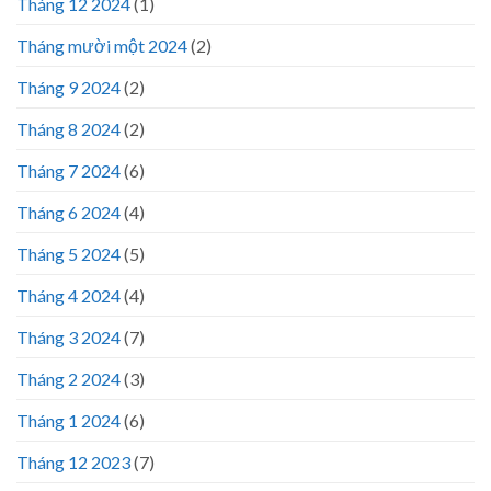
Tháng 12 2024
(1)
Tháng mười một 2024
(2)
Tháng 9 2024
(2)
Tháng 8 2024
(2)
Tháng 7 2024
(6)
Tháng 6 2024
(4)
Tháng 5 2024
(5)
Tháng 4 2024
(4)
Tháng 3 2024
(7)
Tháng 2 2024
(3)
Tháng 1 2024
(6)
Tháng 12 2023
(7)