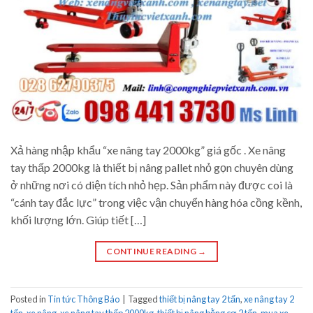
Xả hàng nhập khẩu “xe nâng tay 2000kg” giá gốc . Xe nâng
tay thấp 2000kg là thiết bị nâng pallet nhỏ gọn chuyên dùng
ở những nơi có diện tích nhỏ hẹp. Sản phẩm này được coi là
“cánh tay đắc lực” trong việc vận chuyển hàng hóa cồng kềnh,
khối lượng lớn. Giúp tiết […]
CONTINUE READING
→
Posted in
Tin tức Thông Báo
|
Tagged
thiết bị nâng tay 2 tấn
,
xe nâng tay 2