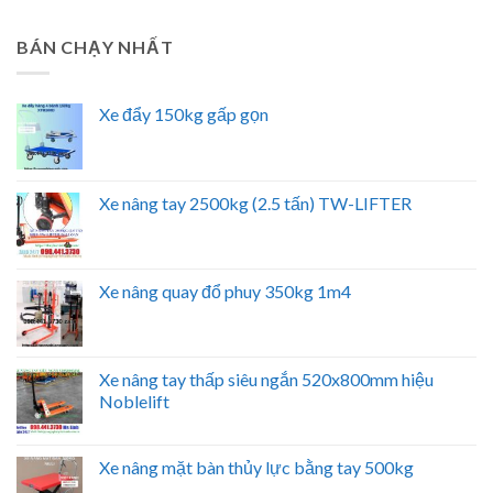
BÁN CHẠY NHẤT
Xe đẩy 150kg gấp gọn
Xe nâng tay 2500kg (2.5 tấn) TW-LIFTER
Xe nâng quay đổ phuy 350kg 1m4
Xe nâng tay thấp siêu ngắn 520x800mm hiệu
Noblelift
Xe nâng mặt bàn thủy lực bằng tay 500kg