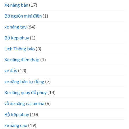
Xe nâng bàn
(17)
Bộ nguồn mini điện
(1)
xe nâng tay
(64)
Bộ kẹp phuy
(1)
Lịch Thông báo
(3)
Xe nâng điện thấp
(1)
xe đẩy
(13)
xe nâng bán tự động
(7)
Xe nâng quay đổ phuy
(14)
vỏ xe nâng casumina
(6)
Bộ kẹp phuy
(10)
xe nâng cao
(19)