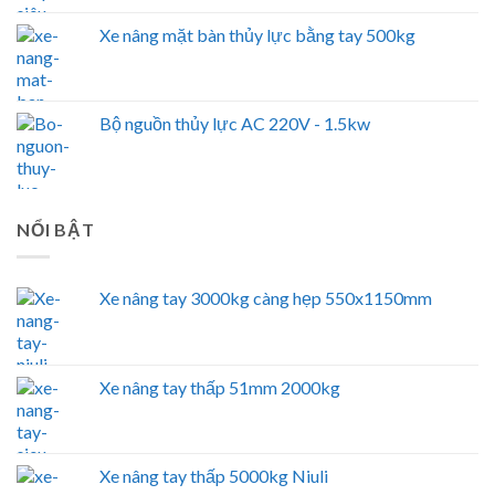
Xe nâng mặt bàn thủy lực bằng tay 500kg
Bộ nguồn thủy lực AC 220V - 1.5kw
NỔI BẬT
Xe nâng tay 3000kg càng hẹp 550x1150mm
Xe nâng tay thấp 51mm 2000kg
Xe nâng tay thấp 5000kg Niuli