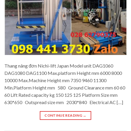
Thang nâng đơn Nichi-lift Japan Model unit DAG1060
DAG1080 DAG1100 Max.platform Height mm 6000 8000
10000 Max.Machine Height mm 7350 9460 11300
Min.Platform Height mm 580 Ground Clearance mm 60 60
60 Lift Rated capacity kg 150 125 125 Platform Size mm
630*650 Outspread size mm 2030*840 Electrical AC […]
CONTINUE READING
→