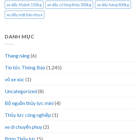
xe đẩy 4 bánh 150kg
xe đẩy có lòng thép 300kg
xe đẩy hàng 600kg
xe đẩy mặt bàn nhựa
DANH MỤC
Thang nâng
(6)
Tin tức Thông Báo
(1.245)
vỏ xe xúc
(1)
Uncategorized
(8)
Bộ nguồn thủy lực mini
(4)
Thủy lực công nghiệp
(1)
xe di chuyển phuy
(2)
Bơm Thủy lực
(5)