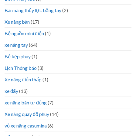
Bàn nâng thủy lực bằng tay
(2)
Xe nâng bàn
(17)
Bộ nguồn mini điện
(1)
xe nâng tay
(64)
Bộ kẹp phuy
(1)
Lịch Thông báo
(3)
Xe nâng điện thấp
(1)
xe đẩy
(13)
xe nâng bán tự động
(7)
Xe nâng quay đổ phuy
(14)
vỏ xe nâng casumina
(6)