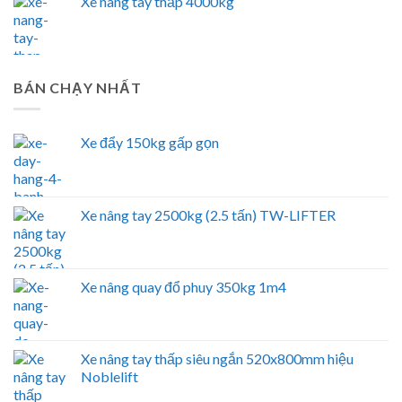
Xe nâng tay thấp 4000kg
BÁN CHẠY NHẤT
Xe đẩy 150kg gấp gọn
Xe nâng tay 2500kg (2.5 tấn) TW-LIFTER
Xe nâng quay đổ phuy 350kg 1m4
Xe nâng tay thấp siêu ngắn 520x800mm hiệu
Noblelift