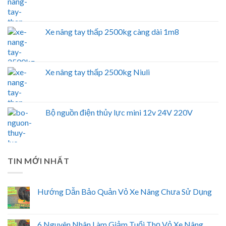
Xe nâng tay thấp 2500kg càng dài 1m8
Xe nâng tay thấp 2500kg Niuli
Bộ nguồn điện thủy lực mini 12v 24V 220V
TIN MỚI NHẤT
Hướng Dẫn Bảo Quản Vỏ Xe Nâng Chưa Sử Dụng
6 Nguyên Nhân Làm Giảm Tuổi Thọ Vỏ Xe Nâng