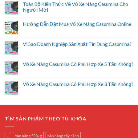
Toàn Bộ Kiến Thức Về Vỏ Xe Nâng Casumina Cho
Người Mới
Hướng Dẫn Đặt Mua Vỏ Xe Nâng Casumina Online
Vì Sao Doanh Nghiệp Sản Xuất Tin Dùng Casumina?
Vỏ Xe Nâng Casumina Có Phù Hợp Xe 5 Tấn Không?
Vỏ Xe Nâng Casumina Có Phù Hợp Xe 3 Tấn Không?
TÌM SẢN PHẨM THEO TỪ KHÓA
...
bàn nâng 500kg
bàn nâng cây cảnh