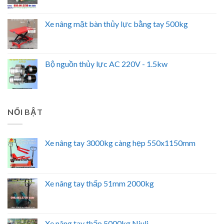
Xe nâng mặt bàn thủy lực bằng tay 500kg
Bộ nguồn thủy lực AC 220V - 1.5kw
NỔI BẬT
Xe nâng tay 3000kg càng hẹp 550x1150mm
Xe nâng tay thấp 51mm 2000kg
Xe nâng tay thấp 5000kg Niuli