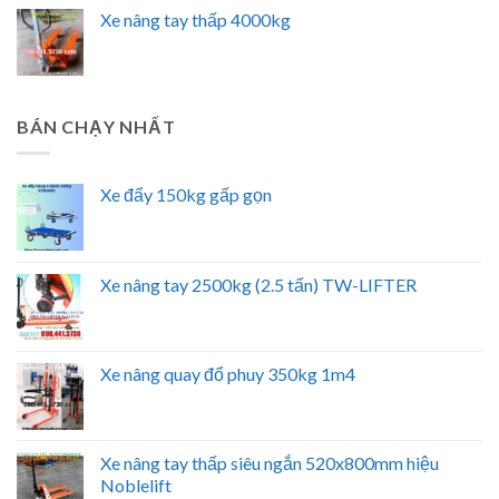
Xe nâng tay thấp 4000kg
BÁN CHẠY NHẤT
Xe đẩy 150kg gấp gọn
Xe nâng tay 2500kg (2.5 tấn) TW-LIFTER
Xe nâng quay đổ phuy 350kg 1m4
Xe nâng tay thấp siêu ngắn 520x800mm hiệu
Noblelift