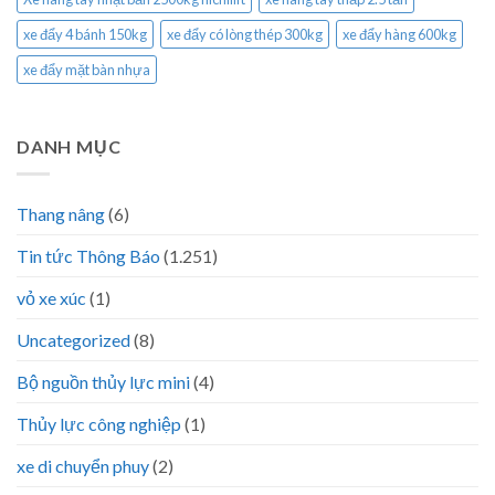
xe đẩy 4 bánh 150kg
xe đẩy có lòng thép 300kg
xe đẩy hàng 600kg
xe đẩy mặt bàn nhựa
DANH MỤC
Thang nâng
(6)
Tin tức Thông Báo
(1.251)
vỏ xe xúc
(1)
Uncategorized
(8)
Bộ nguồn thủy lực mini
(4)
Thủy lực công nghiệp
(1)
xe di chuyển phuy
(2)