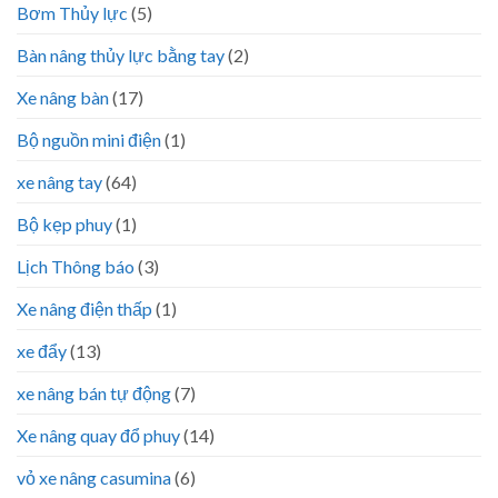
Bơm Thủy lực
(5)
Bàn nâng thủy lực bằng tay
(2)
Xe nâng bàn
(17)
Bộ nguồn mini điện
(1)
xe nâng tay
(64)
Bộ kẹp phuy
(1)
Lịch Thông báo
(3)
Xe nâng điện thấp
(1)
xe đẩy
(13)
xe nâng bán tự động
(7)
Xe nâng quay đổ phuy
(14)
vỏ xe nâng casumina
(6)