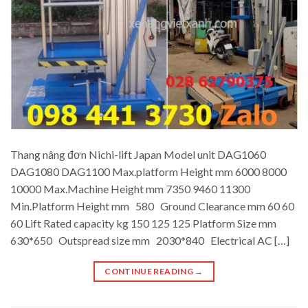
Thang nâng đơn Nichi-lift Japan Model unit DAG1060
DAG1080 DAG1100 Max.platform Height mm 6000 8000
10000 Max.Machine Height mm 7350 9460 11300
Min.Platform Height mm 580 Ground Clearance mm 60 60
60 Lift Rated capacity kg 150 125 125 Platform Size mm
630*650 Outspread size mm 2030*840 Electrical AC […]
CONTINUE READING
→