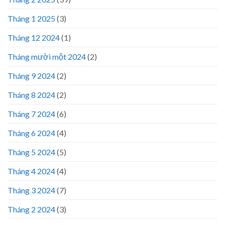
Tháng 1 2025
(3)
Tháng 12 2024
(1)
Tháng mười một 2024
(2)
Tháng 9 2024
(2)
Tháng 8 2024
(2)
Tháng 7 2024
(6)
Tháng 6 2024
(4)
Tháng 5 2024
(5)
Tháng 4 2024
(4)
Tháng 3 2024
(7)
Tháng 2 2024
(3)