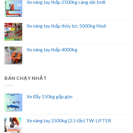
Xe nâng tay thấp 2500kg càng dài 1m8
Xe nâng tay thấp thủy lực 5000kg Niuli
Xe nâng tay thấp 4000kg
BÁN CHẠY NHẤT
Xe đẩy 150kg gấp gọn
Xe nâng tay 2500kg (2.5 tấn) TW-LIFTER