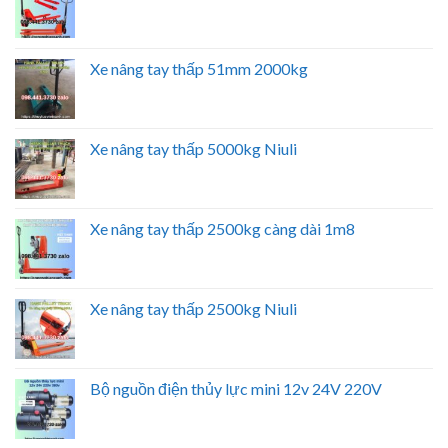
Xe nâng tay thấp 51mm 2000kg
Xe nâng tay thấp 5000kg Niuli
Xe nâng tay thấp 2500kg càng dài 1m8
Xe nâng tay thấp 2500kg Niuli
Bộ nguồn điện thủy lực mini 12v 24V 220V