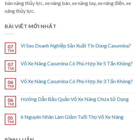
bàn nâng thủy lực, xe nâng bàn, xe nâng tay, xe nâng điện, xe
nâng thủy lực.
BÀI VIẾT MỚI NHẤT
Vì Sao Doanh Nghiệp Sản Xuất Tin Dùng Casumina?
07
Th8
Vỏ Xe Nâng Casumina Có Phù Hợp Xe 5 Tấn Không?
07
Th8
Vỏ Xe Nâng Casumina Có Phù Hợp Xe 3 Tấn Không?
06
Th8
Hướng Dẫn Bảo Quản Vỏ Xe Nâng Chưa Sử Dụng
06
Th8
6 Nguyên Nhân Làm Giảm Tuổi Thọ Vỏ Xe Nâng
05
Th8
BÌNH LUẬN