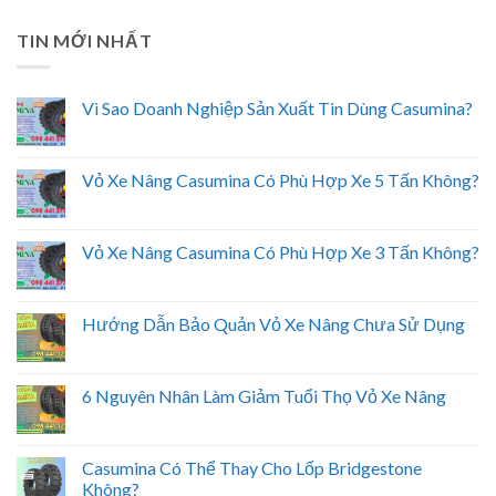
TIN MỚI NHẤT
Vì Sao Doanh Nghiệp Sản Xuất Tin Dùng Casumina?
Vỏ Xe Nâng Casumina Có Phù Hợp Xe 5 Tấn Không?
Vỏ Xe Nâng Casumina Có Phù Hợp Xe 3 Tấn Không?
Hướng Dẫn Bảo Quản Vỏ Xe Nâng Chưa Sử Dụng
6 Nguyên Nhân Làm Giảm Tuổi Thọ Vỏ Xe Nâng
Casumina Có Thể Thay Cho Lốp Bridgestone
Không?