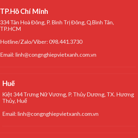
TP.Hồ Chí Minh
334 Tân Hoà Đông, P. Bình Trị Đông, Q.Bình Tân,
TP.HCM
Hotline/Zalo/Viber: 098.441.3730
Email: linh@congnghiepvietxanh.com.vn
Huế
Kiệt 344 Trưng Nữ Vương, P. Thủy Dương, TX. Hương
Thủy, Huế
Email: linh@congnghiepvietxanh.com.vn