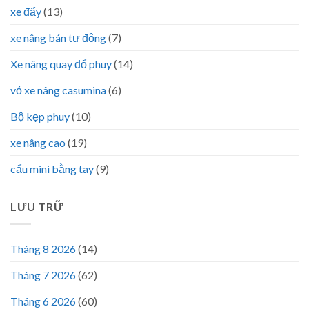
xe đẩy
(13)
xe nâng bán tự động
(7)
Xe nâng quay đổ phuy
(14)
vỏ xe nâng casumina
(6)
Bộ kẹp phuy
(10)
xe nâng cao
(19)
cẩu mini bằng tay
(9)
LƯU TRỮ
Tháng 8 2026
(14)
Tháng 7 2026
(62)
Tháng 6 2026
(60)