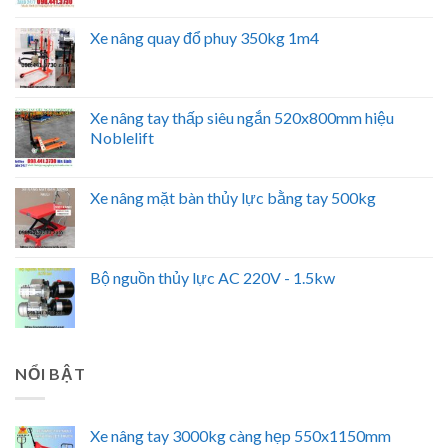
Xe nâng quay đổ phuy 350kg 1m4
Xe nâng tay thấp siêu ngắn 520x800mm hiệu
Noblelift
Xe nâng mặt bàn thủy lực bằng tay 500kg
Bộ nguồn thủy lực AC 220V - 1.5kw
NỔI BẬT
Xe nâng tay 3000kg càng hẹp 550x1150mm